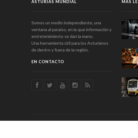
ASTURIAS MUNDIAL
MÁS LE
Somos un medio independiente, una
ventana al paraíso, en la que información y
entretenimiento se dan la mano.
Una herramienta útil para los Asturianos
de dentro y fuera de la región.
EN CONTACTO
© Asturias Mundial · Información y Entretenimiento · SSD