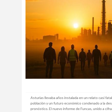
Asturias llevaba años instalada en un relato casi fat
población y un futuro económico condenado a la des
pronóstico. El nuevo informe de Funcas, unido a cifra