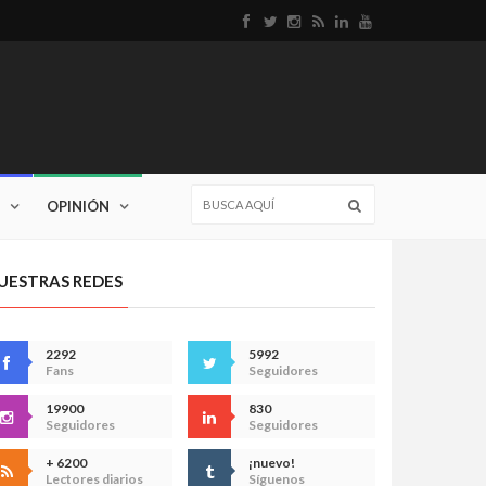
OPINIÓN
UESTRAS REDES
2292
5992
Fans
Seguidores
19900
830
Seguidores
Seguidores
+ 6200
¡nuevo!
Lectores diarios
Síguenos