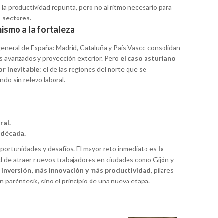
 la productividad repunta, pero no al ritmo necesario para
 sectores.
mismo a la fortaleza
general de España: Madrid, Cataluña y País Vasco consolidan
os avanzados y proyección exterior. Pero
el caso asturiano
r inevitable
: el de las regiones del norte que se
o sin relevo laboral.
ral.
 década.
portunidades y desafíos. El mayor reto inmediato es
la
dad de atraer nuevos trabajadores en ciudades como Gijón y
 inversión, más innovación y más productividad
, pilares
 paréntesis, sino el principio de una nueva etapa.