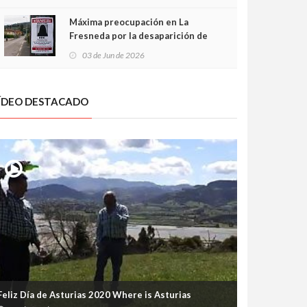
frontal
Máxima preocupación en La
Fresneda por la desaparición de
Irene, una menor de 15 años
03 de Jun de 2026
ÍDEO DESTACADO
Feliz Día de Asturias 2020 Where is Asturias