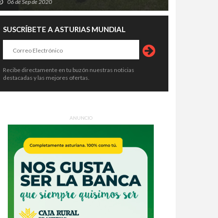
06 de Sep de 2020
SUSCRÍBETE A ASTURIAS MUNDIAL
Recibe directamente en tu buzón nuestras noticias
destacadas y las mejores ofertas.
ANUNCIO