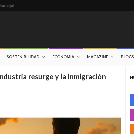
iso Legal
SOSTENIBILIDAD
ECONOMÍA
MAGAZINE
BLOGS
industria resurge y la inmigración
N