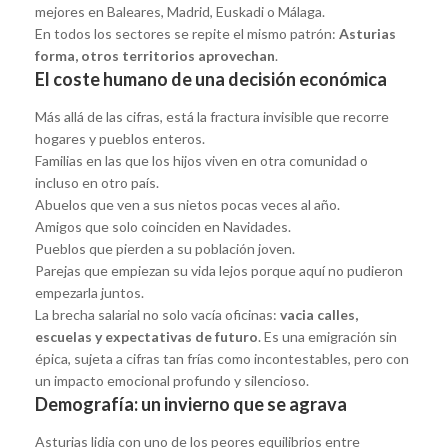
mejores en Baleares, Madrid, Euskadi o Málaga.
En todos los sectores se repite el mismo patrón:
Asturias
forma, otros territorios aprovechan
.
El coste humano de una decisión económica
Más allá de las cifras, está la fractura invisible que recorre
hogares y pueblos enteros.
Familias en las que los hijos viven en otra comunidad o
incluso en otro país.
Abuelos que ven a sus nietos pocas veces al año.
Amigos que solo coinciden en Navidades.
Pueblos que pierden a su población joven.
Parejas que empiezan su vida lejos porque aquí no pudieron
empezarla juntos.
La brecha salarial no solo vacía oficinas:
vacia calles,
escuelas y expectativas de futuro
. Es una emigración sin
épica, sujeta a cifras tan frías como incontestables, pero con
un impacto emocional profundo y silencioso.
Demografía: un invierno que se agrava
Asturias lidia con uno de los peores equilibrios entre