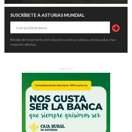
SUSCRÍBETE A ASTURIAS MUNDIAL
Recibe directamente en tu buzón nuestras noticias destacadas y las
mejores ofertas.
ANUNCIO