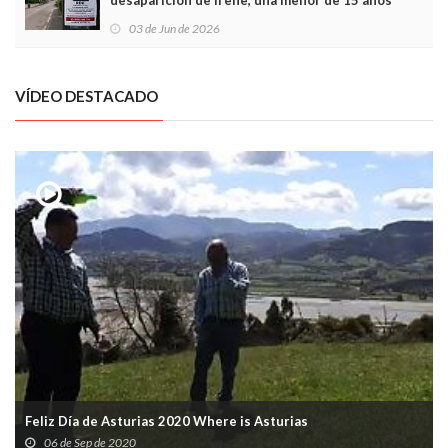
desaparición de Irene, una menor de 15 años
03 de Jun de 2026
VÍDEO DESTACADO
Feliz Día de Asturias 2020 Where is Asturias
06 de Sep de 2020