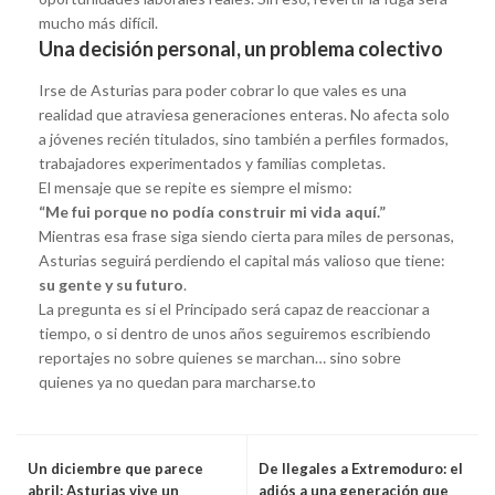
mucho más difícil.
Una decisión personal, un problema colectivo
Irse de Asturias para poder cobrar lo que vales es una
realidad que atraviesa generaciones enteras. No afecta solo
a jóvenes recién titulados, sino también a perfiles formados,
trabajadores experimentados y familias completas.
El mensaje que se repite es siempre el mismo:
“Me fui porque no podía construir mi vida aquí.”
Mientras esa frase siga siendo cierta para miles de personas,
Asturias seguirá perdiendo el capital más valioso que tiene:
su gente y su futuro
.
La pregunta es si el Principado será capaz de reaccionar a
tiempo, o si dentro de unos años seguiremos escribiendo
reportajes no sobre quienes se marchan… sino sobre
quienes ya no quedan para marcharse.to
Un diciembre que parece
De Ilegales a Extremoduro: el
abril: Asturias vive un
adiós a una generación que