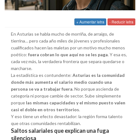
+ Aumentar letra
- Reducir letra
En Asturias se habla mucho de morriña, de arraigo, de
tierrina… pero cada año miles de jóvenes y profesionales
cualificados hacen las maletas por un motivo mucho menos
poético:
fuera cobran lo que aquí no se les paga
. Y esa es,
cada vez más, la verdadera frontera que separa quedarse o
marcharse.
La estadística es contundente:
Asturias es la comunidad
donde más aumenta el salario medio cuando una
persona se va a trabajar fuera
. No porque ascienda de
categoría ni porque cambie de sector. Sube simplemente
porque
las mismas capacidades y el mismo puesto valen
casi el doble en otros territorios
.
Y eso tiene un efecto devastador: la región forma talento
que otras comunidades rentabilizan.
Saltos salariales que explican una fuga
silenciosa