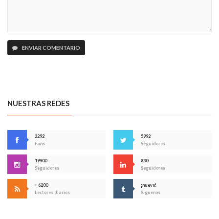
ENVIAR COMENTARIO
NUESTRAS REDES
2292
5992
Fans
Seguidores
19900
830
Seguidores
Seguidores
+ 6200
¡nuevo!
Lectores diarios
Síguenos