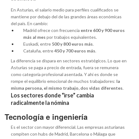
En Asturias, el salario medio para perfiles cualificados se
mantiene por debajo del de las grandes áreas económicas
del país. En cambio:
Madrid ofrece con frecuencia
entre 600 y 900 euros
más al mes
por trabajos equivalentes.
Euskadi, entre
500 y 800 euros más
.
Cataluña, entre
450 y 700 euros más
.
La diferencia se dispara en sectores estratégicos. Lo que en
Asturias se paga a precio de entrada, fuera se remunera
como categoría profesional asentada. Y ahí es donde se
rompe el equilibrio emocional de muchos trabajadores:
la
misma persona, el mismo trabajo, dos vidas diferentes
.
Los sectores donde “irse” cambia
radicalmente la nómina
Tecnología e ingeniería
Es el sector con mayor diferencial. Las empresas asturianas
compiten con hubs de Madrid, Barcelona o Málaga que