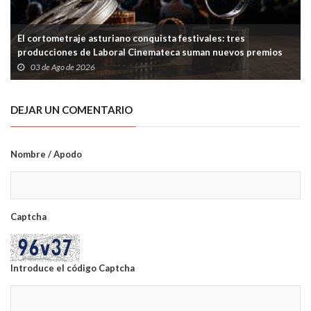
El cortometraje asturiano conquista festivales: tres
producciones de Laboral Cinemateca suman nuevos premios
03 de Ago de 2026
DEJAR UN COMENTARIO
Nombre / Apodo
Captcha
Introduce el código Captcha