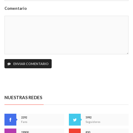
Comentario
ENVIAR COMENTARIO
NUESTRAS REDES
2292
5992
Fans
Seguidores
19900
830