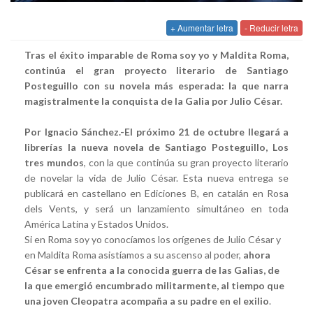
+ Aumentar letra
- Reducir letra
Tras el éxito imparable de
Roma soy yo
y
Maldita Roma
,
continúa el gran proyecto literario de Santiago
Posteguillo con su novela más esperada: la que narra
magistralmente la conquista de la Galia por Julio César.
Por Ignacio Sánchez.-El próximo 21 de octubre llegará a
librerías la nueva novela de Santiago Posteguillo,
Los
tres mundos
, con la que continúa su gran proyecto literario
de novelar la vida de Julio César. Esta nueva entrega se
publicará en castellano en Ediciones B, en catalán en Rosa
dels Vents, y será un lanzamiento simultáneo en toda
América Latina y Estados Unidos.
Si en Roma soy yo conocíamos los orígenes de Julio César y
en Maldita Roma asistíamos a su ascenso al poder,
ahora
César se enfrenta a la conocida guerra de las Galias, de
la que emergió encumbrado militarmente, al tiempo que
una joven Cleopatra acompaña a su padre en el exilio
.