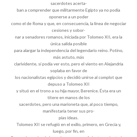
sacerdotes acerta-
ban a comprender que militarmente Egipto ya no podía
oponerse a un poder
como el de Roma y que, en consecuencia, la línea de negociar
cesiones y sobor-
nar a senadores romanos, iniciada por Tolomeo XII, era la
única salida posible
para alargar la independencia del legendario reino. Potino,
más astuto, más
clarividente, sí podía ver esto, pero el viento en Alejandría
soplaba en favor de
los nacionalistas egipcios y decidió unirse al complot que
depuso a Tolomeo XII
y situó en el trono a su hija mayor, Berenice. Ésta era un
títere en manos de los
sacerdotes, pero una marioneta que, al poco tiempo,
manifestaría tener sus pro-
pias ideas.
Tolomeo XII se refugió en el exilio, primero, en Grecia y,
luego, por fin, en