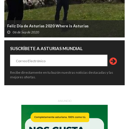
Feliz Día de Asturias 2020 Where is Asturias
06 de Sep de 2020
SUSCRÍBETE A ASTURIAS MUNDIAL
Recibe directamente en tu buzón nuestras noticias destacadas y las
mejores ofertas.
ANUNCIO