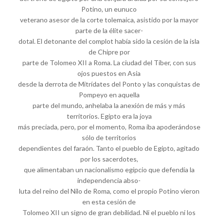
Potino, un eunuco
veterano asesor de la corte tolemaica, asistido por la mayor
parte de la élite sacer-
dotal. El detonante del complot había sido la cesión de la isla
de Chipre por
parte de Tolomeo XII a Roma. La ciudad del Tíber, con sus
ojos puestos en Asia
desde la derrota de Mitrídates del Ponto y las conquistas de
Pompeyo en aquella
parte del mundo, anhelaba la anexión de más y más
territorios. Egipto era la joya
más preciada, pero, por el momento, Roma iba apoderándose
sólo de territorios
dependientes del faraón. Tanto el pueblo de Egipto, agitado
por los sacerdotes,
que alimentaban un nacionalismo egipcio que defendía la
independencia abso-
luta del reino del Nilo de Roma, como el propio Potino vieron
en esta cesión de
Tolomeo XII un signo de gran debilidad. Ni el pueblo ni los