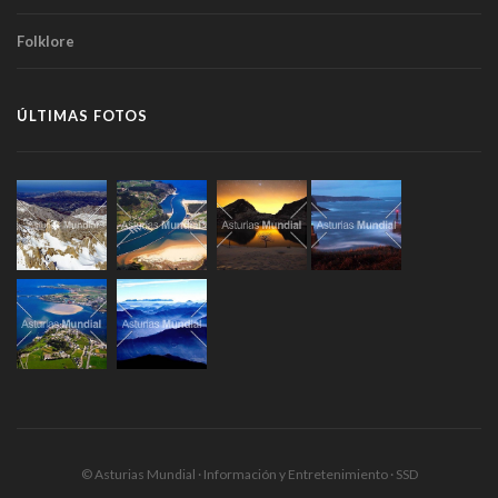
Folklore
ÚLTIMAS FOTOS
© Asturias Mundial · Información y Entretenimiento · SSD