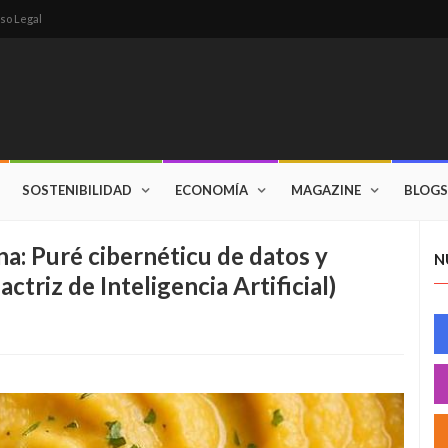
so Legal
SOSTENIBILIDAD
ECONOMÍA
MAGAZINE
BLOGS
na: Puré cibernéticu de datos y
N
ctriz de Inteligencia Artificial)