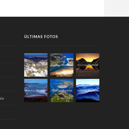
ÚLTIMAS FOTOS
ía