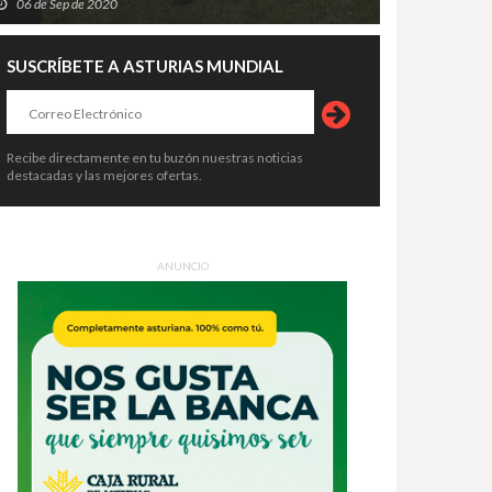
06 de Sep de 2020
SUSCRÍBETE A ASTURIAS MUNDIAL
Recibe directamente en tu buzón nuestras noticias
destacadas y las mejores ofertas.
ANUNCIO