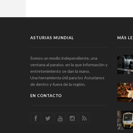
ASTURIAS MUNDIAL
MÁS LE
Somos un medio independiente, una
ventana al paraíso, en la que información y
entretenimiento se dan la mano.
Una herramienta útil para los Asturianos
de dentro y fuera de la región.
EN CONTACTO