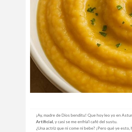
¡Ay, madre de Dios benditu! Que hoy leo yo en Astu
Artificial
, y casi se me enfría’l café del sustu.
¿Una actriz que ni come ni bebe? ¡Pero qué ye esto, 