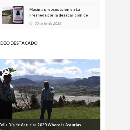
frontal
Máxima preocupación en La
Fresneda por la desaparición de
Irene, una menor de 15 años
03 de Jun de 2026
ÍDEO DESTACADO
Feliz Día de Asturias 2020 Where is Asturias