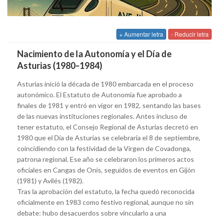
+ Aumentar letra
- Reducir letra
Nacimiento de la Autonomía y el Día de
Asturias (1980–1984)
Asturias inició la década de 1980 embarcada en el proceso
autonómico. El Estatuto de Autonomía fue aprobado a
finales de 1981 y entró en vigor en 1982, sentando las bases
de las nuevas instituciones regionales. Antes incluso de
tener estatuto, el Consejo Regional de Asturias decretó en
1980 que el Día de Asturias se celebraría el 8 de septiembre,
coincidiendo con la festividad de la Virgen de Covadonga,
patrona regional. Ese año se celebraron los primeros actos
oficiales en Cangas de Onís, seguidos de eventos en Gijón
(1981) y Avilés (1982).
Tras la aprobación del estatuto, la fecha quedó reconocida
oficialmente en 1983 como festivo regional, aunque no sin
debate: hubo desacuerdos sobre vincularlo a una