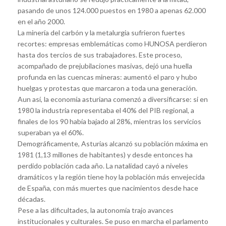
pasando de unos 124.000 puestos en 1980 a apenas 62.000
en el año 2000.
La minería del carbón y la metalurgia sufrieron fuertes
recortes: empresas emblemáticas como HUNOSA perdieron
hasta dos tercios de sus trabajadores. Este proceso,
acompañado de prejubilaciones masivas, dejó una huella
profunda en las cuencas mineras: aumentó el paro y hubo
huelgas y protestas que marcaron a toda una generación.
Aun así, la economía asturiana comenzó a diversificarse: si en
1980 la industria representaba el 40% del PIB regional, a
finales de los 90 había bajado al 28%, mientras los servicios
superaban ya el 60%.
Demográficamente, Asturias alcanzó su población máxima en
1981 (1,13 millones de habitantes) y desde entonces ha
perdido población cada año. La natalidad cayó a niveles
dramáticos y la región tiene hoy la población más envejecida
de España, con más muertes que nacimientos desde hace
décadas.
Pese a las dificultades, la autonomía trajo avances
institucionales y culturales. Se puso en marcha el parlamento