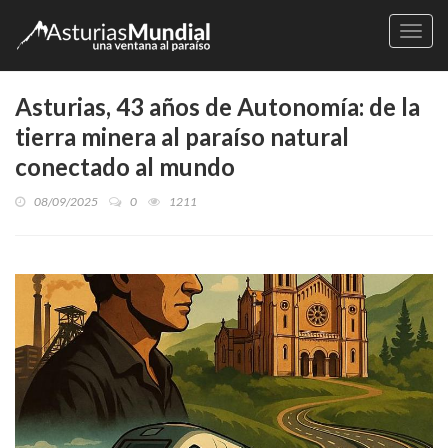
Naveg
Asturias, 43 años de Autonomía: de la
tierra minera al paraíso natural
conectado al mundo
08/09/2025
0
1211