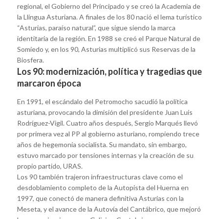
regional, el Gobierno del Principado y se creó la Academia de
la Llingua Asturiana. A finales de los 80 nació el lema turístico
“Asturias, paraíso natural”, que sigue siendo la marca
identitaria de la región. En 1988 se creó el Parque Natural de
Somiedo y, en los 90, Asturias multiplicó sus Reservas de la
Biosfera.
Los 90: modernización, política y tragedias que
marcaron época
En 1991, el escándalo del Petromocho sacudió la política
asturiana, provocando la dimisión del presidente Juan Luis
Rodríguez-Vigil. Cuatro años después, Sergio Marqués llevó
por primera vez al PP al gobierno asturiano, rompiendo trece
años de hegemonía socialista. Su mandato, sin embargo,
estuvo marcado por tensiones internas y la creación de su
propio partido, URAS.
Los 90 también trajeron infraestructuras clave como el
desdoblamiento completo de la Autopista del Huerna en
1997, que conectó de manera definitiva Asturias con la
Meseta, y el avance de la Autovía del Cantábrico, que mejoró