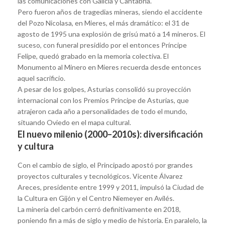
las comunicaciones con Galicia y Cantabria.
Pero fueron años de tragedias mineras, siendo el accidente
del Pozo Nicolasa, en Mieres, el más dramático: el 31 de
agosto de 1995 una explosión de grisú mató a 14 mineros. El
suceso, con funeral presidido por el entonces Príncipe
Felipe, quedó grabado en la memoria colectiva. El
Monumento al Minero en Mieres recuerda desde entonces
aquel sacrificio.
A pesar de los golpes, Asturias consolidó su proyección
internacional con los Premios Príncipe de Asturias, que
atrajeron cada año a personalidades de todo el mundo,
situando Oviedo en el mapa cultural.
El nuevo milenio (2000–2010s): diversificación
y cultura
Con el cambio de siglo, el Principado apostó por grandes
proyectos culturales y tecnológicos. Vicente Álvarez
Areces, presidente entre 1999 y 2011, impulsó la Ciudad de
la Cultura en Gijón y el Centro Niemeyer en Avilés.
La minería del carbón cerró definitivamente en 2018,
poniendo fin a más de siglo y medio de historia. En paralelo, la