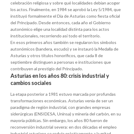
celebración religiosa y sobre qué localidades debían acoger
los actos. Finalmente, en 1984 se aprobó la Ley 5/1984, que
instituyó formalmente el Día de Asturias como fiesta oficial
del Principado. Desde entonces, cada año el Gobierno
autonómico elige una localidad distinta para los actos
institucionales, recorriendo así todo el territorio.
En esos primeros años también se regularon los símbolos
autonómicos (bandera, escudo) y se instauró la Medalla de
Asturias y otros títulos honoríficos, que cada 8 de
septiembre distinguen a personas e instituciones que
contribuyen al prestigio del Principado.
Asturias en los años 80: crisis industrial y
cambios sociales
La etapa posterior a 1981 estuvo marcada por profundas
transformaciones económicas. Asturias venía de ser un
paradigma de región industrial, con grandes empresas
siderúrgicas (ENSIDESA, Uninsa) y minería del carbón, en su
mayoría públicas. Sin embargo, los años 80 fueron de
reconversión industrial severa: en dos décadas el empleo
industrial asturiano se redujo prácticamente a la mitad,