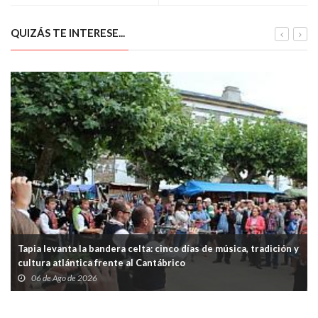
manda)
QUIZÁS TE INTERESE...
Tapia levanta la bandera celta: cinco días de música, tradición y
cultura atlántica frente al Cantábrico
06 de Ago de 2026