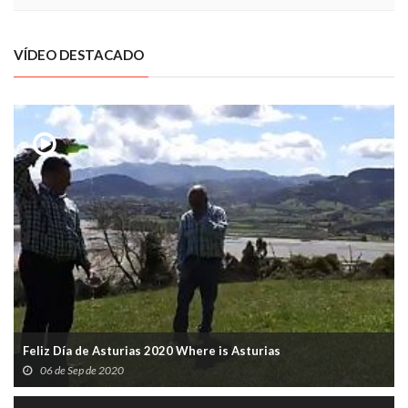
VÍDEO DESTACADO
Feliz Día de Asturias 2020 Where is Asturias
06 de Sep de 2020