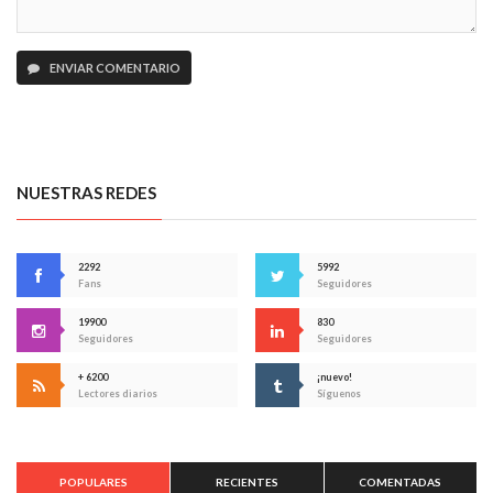
ENVIAR COMENTARIO
NUESTRAS REDES
2292
5992
Fans
Seguidores
19900
830
Seguidores
Seguidores
+ 6200
¡nuevo!
Lectores diarios
Síguenos
POPULARES
RECIENTES
COMENTADAS