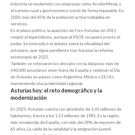
industria se modernizó con empresas como ArcelorMittal, y
el turismo rural y gastronómico creció de forma imparable. En
2020, más del 65% de la población activa trabajaba en
servicios.
En el plano político, la aparición de Foro Asturias en 2011
rompió el bipartidismo, aunque el PSOE recuperó pronto el
poder. Se intensificó el debate sobre la oficialidad del
asturiano, que sigue pendiente tras fracasar la reforma
estatutaria de 2022.
También se reforzaron los vínculos con la diáspora: más de
140.000 asturianos viven fuera de España y celebran el Día
de Asturias en países como Argentina, México o EE.UU.,
manteniendo viva la identidad regional.
Asturias hoy: el reto demográfico y la
modernización
En 2025, Asturias cuenta con alrededor de 1,01 millones de
habitantes, frente a los 1,13 millones de 1981. Es la región
más envejecida de España, con más del 28% de mayores de
65 años. La caída de la natalidad y la emigración juvenil