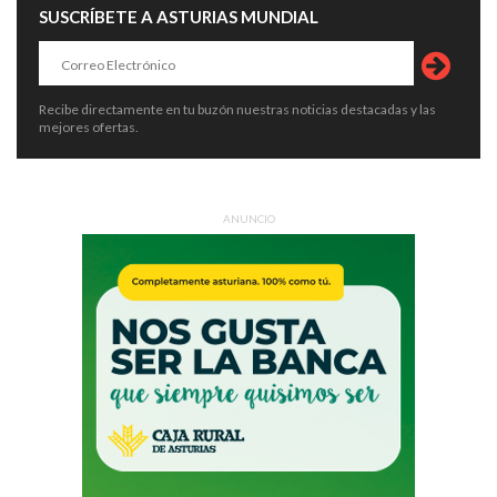
SUSCRÍBETE A ASTURIAS MUNDIAL
Recibe directamente en tu buzón nuestras noticias destacadas y las
mejores ofertas.
ANUNCIO