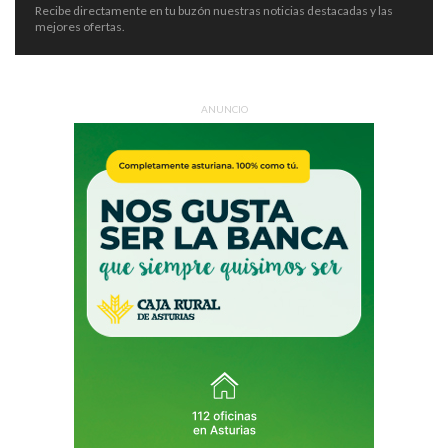
Recibe directamente en tu buzón nuestras noticias destacadas y las
mejores ofertas.
ANUNCIO