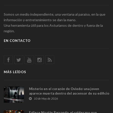
Somos un medio independiente, una ventana al paraíso, en la que
información y entretenimiento se dan la mano.
Una herramienta útil para los Asturianos de dentro y fuera de la
región.
EN CONTACTO
MÁS LEÍDOS
Misterio en el corazón de Oviedo: una joven
aparece muerta dentro del ascensor de su edificio
y las cámaras captan sus últimos minutos
10 de May de 2026
Fallece Nicolás Parrondo, el valdesano que