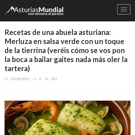
Naveg
Recetas de una abuela asturiana:
Merluza en salsa verde con un toque
de la tierrina (veréis cómo se vos pon
la boca a bailar gaites nada más oler la
tartera)
29/08/2025
0
505