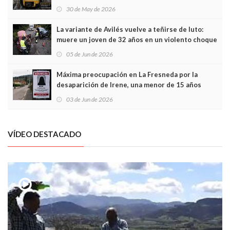
sobrecoste de los trenes que no cabían por los
30 de May de 2026
túneles
La variante de Avilés vuelve a teñirse de luto:
muere un joven de 32 años en un violento choque
frontal
05 de Jun de 2026
Máxima preocupación en La Fresneda por la
desaparición de Irene, una menor de 15 años
03 de Jun de 2026
VÍDEO DESTACADO