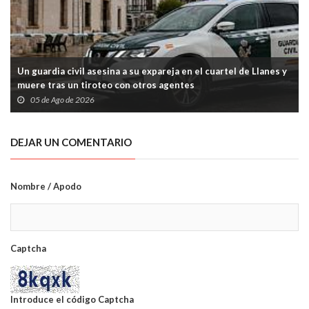
Un guardia civil asesina a su expareja en el cuartel de Llanes y
muere tras un tiroteo con otros agentes
05 de Ago de 2026
DEJAR UN COMENTARIO
Nombre / Apodo
Captcha
Introduce el código Captcha