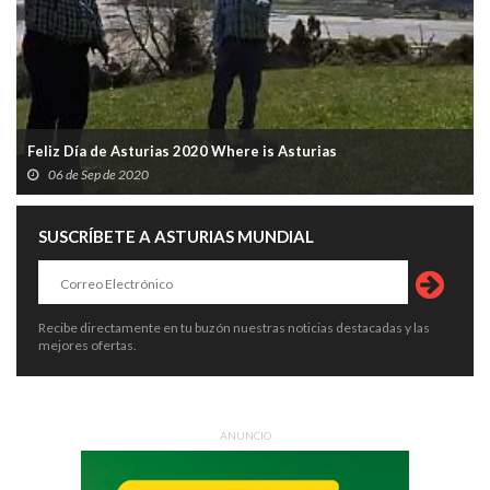
Feliz Día de Asturias 2020 Where is Asturias
06 de Sep de 2020
SUSCRÍBETE A ASTURIAS MUNDIAL
Recibe directamente en tu buzón nuestras noticias destacadas y las
mejores ofertas.
ANUNCIO