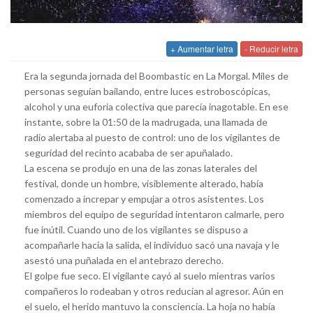
+ Aumentar letra
- Reducir letra
Era la segunda jornada del Boombastic en La Morgal. Miles de
personas seguían bailando, entre luces estroboscópicas,
alcohol y una euforia colectiva que parecía inagotable. En ese
instante, sobre la 01:50 de la madrugada, una llamada de
radio alertaba al puesto de control: uno de los vigilantes de
seguridad del recinto acababa de ser apuñalado.
La escena se produjo en una de las zonas laterales del
festival, donde un hombre, visiblemente alterado, había
comenzado a increpar y empujar a otros asistentes. Los
miembros del equipo de seguridad intentaron calmarle, pero
fue inútil. Cuando uno de los vigilantes se dispuso a
acompañarle hacia la salida, el individuo sacó una navaja y le
asestó una puñalada en el antebrazo derecho.
El golpe fue seco. El vigilante cayó al suelo mientras varios
compañeros lo rodeaban y otros reducían al agresor. Aún en
el suelo, el herido mantuvo la consciencia. La hoja no había