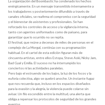
La organización del Boombastic ha condenado los hechos
enérgicamente. En un mensaje transmitido internamente a
los trabajadores y posteriormente difundido a través de
canales oficiales, se reafirma el compromiso con la seguridad
y el bienestar de asistentes y profesionales. Se han
reforzado los controles de acceso y la vigilancia interna,
tanto con agentes uniformados como de paisano, para
garantizar que lo ocurrido no se repita.
El festival, que reúne a decenas de miles de personas en el
complejo de La Morgal, continúa con su programación
habitual. En el cartel de esta edición figuran más de
cincuenta artistas, entre ellos Estopa, Steve Aoki, Nicky Jam,
Bad Gyal y Emilia. El suceso no ha interrumpido los
conciertos ni las actividades paralelas.
Pero bajo el estruendo de los bajos, la luz de los focos y la
euforia colectiva, algo se quebró anoche. Un instante fugaz
que nos recuerda que, incluso en los espacios diseñados
para la evasión y la alegría, la violencia puede colarse sin
avisar. Un filo escondido entre la multitud, una alerta que
obliga a repensar los protocolos de seguridad de los grandes
eventos.