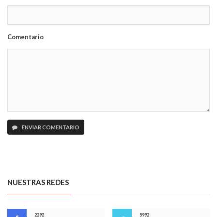
Comentario
ENVIAR COMENTARIO
NUESTRAS REDES
2292
5992