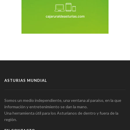
ASTURIAS MUNDIAL
Somos un medio independiente, una ventana al paraíso, en la que
información y entretenimiento se dan la mano.
Una herramienta útil para los Asturianos de dentro y fuera de la
región.