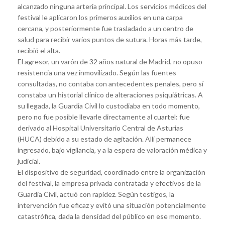
alcanzado ninguna arteria principal. Los servicios médicos del
festival le aplicaron los primeros auxilios en una carpa
cercana, y posteriormente fue trasladado a un centro de
salud para recibir varios puntos de sutura. Horas más tarde,
recibió el alta.
El agresor, un varón de 32 años natural de Madrid, no opuso
resistencia una vez inmovilizado. Según las fuentes
consultadas, no contaba con antecedentes penales, pero sí
constaba un historial clínico de alteraciones psiquiátricas. A
su llegada, la Guardia Civil lo custodiaba en todo momento,
pero no fue posible llevarle directamente al cuartel: fue
derivado al Hospital Universitario Central de Asturias
(HUCA) debido a su estado de agitación. Allí permanece
ingresado, bajo vigilancia, y a la espera de valoración médica y
judicial.
El dispositivo de seguridad, coordinado entre la organización
del festival, la empresa privada contratada y efectivos de la
Guardia Civil, actuó con rapidez. Según testigos, la
intervención fue eficaz y evitó una situación potencialmente
catastrófica, dada la densidad del público en ese momento.