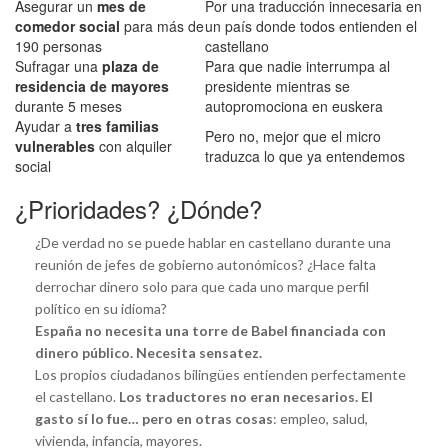
Asegurar un
mes de
Por una traducción innecesaria en
comedor social
para más de
un país donde todos entienden el
190 personas
castellano
Sufragar una
plaza de
Para que nadie interrumpa al
residencia de mayores
presidente mientras se
durante 5 meses
autopromociona en euskera
Ayudar a
tres familias
Pero no, mejor que el micro
vulnerables
con alquiler
traduzca lo que ya entendemos
social
¿Prioridades? ¿Dónde?
¿De verdad no se puede hablar en castellano durante una
reunión de jefes de gobierno autonómicos? ¿Hace falta
derrochar dinero solo para que cada uno marque perfil
político en su idioma?
España no necesita una torre de Babel financiada con
dinero público. Necesita sensatez.
Los propios ciudadanos bilingües entienden perfectamente
el castellano.
Los traductores no eran necesarios. El
gasto sí lo fue… pero en otras cosas
: empleo, salud,
vivienda, infancia, mayores.