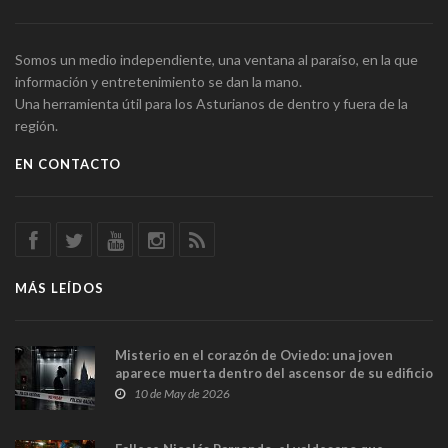
Somos un medio independiente, una ventana al paraíso, en la que
información y entretenimiento se dan la mano.
Una herramienta útil para los Asturianos de dentro y fuera de la
región.
EN CONTACTO
MÁS LEÍDOS
Misterio en el corazón de Oviedo: una joven
aparece muerta dentro del ascensor de su edificio
y las cámaras captan sus últimos minutos
10 de May de 2026