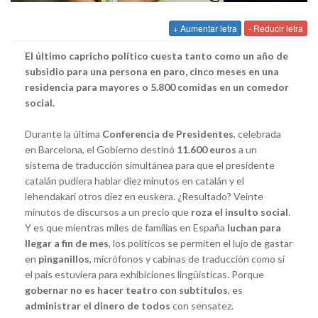
+ Aumentar letra
- Reducir letra
El último capricho político cuesta tanto como un año de
subsidio para una persona en paro, cinco meses en una
residencia para mayores o 5.800 comidas en un comedor
social.
Durante la última
Conferencia de Presidentes
, celebrada
en Barcelona, el Gobierno destinó
11.600 euros
a un
sistema de traducción simultánea para que el presidente
catalán pudiera hablar diez minutos en catalán y el
lehendakari otros diez en euskera. ¿Resultado? Veinte
minutos de discursos a un precio que
roza el insulto social
.
Y es que mientras miles de familias en España
luchan para
llegar a fin de mes
, los políticos se permiten el lujo de gastar
en
pinganillos
, micrófonos y cabinas de traducción como si
el país estuviera para exhibiciones lingüísticas. Porque
gobernar no es hacer teatro con subtítulos
, es
administrar el dinero de todos
con sensatez.