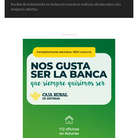
Recibe directamente en tu buzón nuestras noticias destacadas y las
mejores ofertas.
ANUNCIO