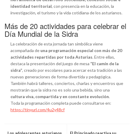
identidad territorial
, con presencia en la educación, la
investigación, el turismo y la vida cotidiana de los asturianos.
Más de 20 actividades para celebrar el
Día Mundial de la Sidra
La celebración de esta jornada tan simbólica viene
acompañada de
una programación especial con más de 20
actividades repartidas por toda Asturias
. Entre ellas,
destaca la presentación del juego de mesa
“El camín de la
sidra”
, creado por escolares para acercar esta tradición a las
nuevas generaciones de forma divertida y pedagógica.
También habrá talleres, conciertos, charlas y encuentros que
mostrarán que la sidra no es solo una bebida, sino una
cultura viva, compartida y en constante evolución
.
Toda la programación completa puede consultarse en:
https://tinyurl.com/4u2y48cf
Los adolescentes asturianos
El Principado reactiva su