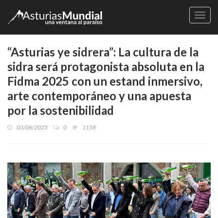
Naveg
“Asturias ye sidrera”: La cultura de la
sidra será protagonista absoluta en la
Fidma 2025 con un estand inmersivo,
arte contemporáneo y una apuesta
por la sostenibilidad
03/06/2025
0
1158