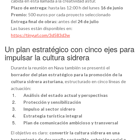
cabida en esta llamada a la creatividad astur.
Plazo de entrega:
hasta las 12:00 h del lunes
16 de junio
Premio:
500 euros por cada proyecto seleccionado
Entrega final de obras:
antes del
24 de julio
Las bases están disponibles en:
https://tinyurl.com/3d583d3w
Un plan estratégico con cinco ejes para
impulsar la cultura sidrera
Durante la reunión en Nava también se presentó el
borrador del plan estratégico para la promoción de la
cultura sidrera asturiana
, estructurado en cinco líneas de
actuación:
Análisis del estado actual y perspectivas
Protección y sensibilización
Impulso al sector sidrero
Estrategia turística integral
Plan de comunicación ambicioso y transversal
El objetivo es claro:
convertir la cultura sidrera en una
herramienta de desarrollo sostenible, cohesión social e