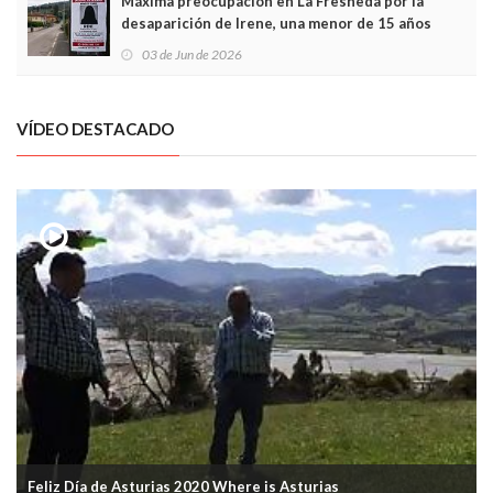
Máxima preocupación en La Fresneda por la
desaparición de Irene, una menor de 15 años
03 de Jun de 2026
VÍDEO DESTACADO
Feliz Día de Asturias 2020 Where is Asturias