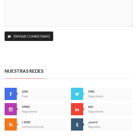
ENVIAR COMENTARIO
NUESTRAS REDES
2292
5992
Fans
Seguidores
19900
830
Seguidores
Seguidores
+ 6200
¡nuevo!
Lectores diarios
Síguenos