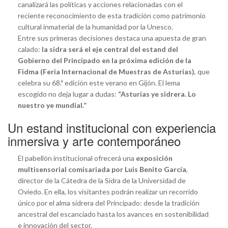
canalizará las políticas y acciones relacionadas con el
reciente reconocimiento de esta tradición como patrimonio
cultural inmaterial de la humanidad por la Unesco.
Entre sus primeras decisiones destaca una apuesta de gran
calado:
la sidra será el eje central del estand del
Gobierno del Principado en la próxima edición de la
Fidma (Feria Internacional de Muestras de Asturias)
, que
celebra su 68.ª edición este verano en Gijón. El lema
escogido no deja lugar a dudas:
“Asturias ye sidrera. Lo
nuestro ye mundial.”
Un estand institucional con experiencia
inmersiva y arte contemporáneo
El pabellón institucional ofrecerá una
exposición
multisensorial comisariada por Luis Benito García
,
director de la Cátedra de la Sidra de la Universidad de
Oviedo. En ella, los visitantes podrán realizar un recorrido
único por el alma sidrera del Principado: desde la tradición
ancestral del escanciado hasta los avances en sostenibilidad
e innovación del sector.