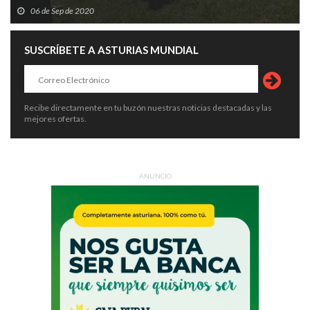
06 de Sep de 2020
SUSCRÍBETE A ASTURIAS MUNDIAL
Recibe directamente en tu buzón nuestras noticias destacadas y las
mejores ofertas.
ANUNCIO