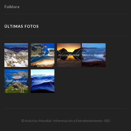
Folklore
ÚLTIMAS FOTOS
© Asturias Mundial · Información y Entretenimiento · SSD