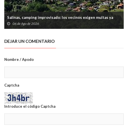
Salinas, camping improvisado: los vecinos exigen multas ya
06 de Ago de 2026
DEJAR UN COMENTARIO
Nombre / Apodo
Captcha
Introduce el código Captcha