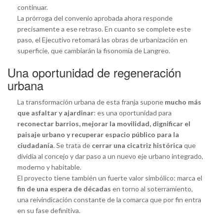
continuar.
La prórroga del convenio aprobada ahora responde
precisamente a ese retraso. En cuanto se complete este
paso, el Ejecutivo retomará las obras de urbanización en
superficie, que cambiarán la fisonomía de Langreo.
Una oportunidad de regeneración
urbana
La transformación urbana de esta franja supone
mucho más
que asfaltar y ajardinar
: es una oportunidad para
reconectar barrios, mejorar la movilidad, dignificar el
paisaje urbano y recuperar espacio público para la
ciudadanía
. Se trata de
cerrar una cicatriz histórica
que
dividía al concejo y dar paso a un nuevo eje urbano integrado,
moderno y habitable.
El proyecto tiene también un fuerte valor simbólico: marca el
fin de una espera de décadas
en torno al soterramiento,
una reivindicación constante de la comarca que por fin entra
en su fase definitiva.