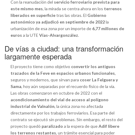
Con la reanudación del
servicio ferroviario prevista para
este mismo mes
, la mirada se centra ahora en los
terrenos
liberados en superficie
tras las obras. El
Gobierno
autonómico ya adjudicó en septiembre de 2022
la
urbanización de esa zona por un importe de
6,77 millones de
euros
a la UTE
Vías-Alvargonzález
.
De vías a ciudad: una transformación
largamente esperada
El proyecto tiene como objetivo
convertir los antiguos
trazados de la Feve en espacios urbanos funcionales
,
seguros y modernos, que sirvan para
coser La Felguera y
Sama
, hoy aún separadas por el recuerdo físico de la vía.
Las obras comenzaron en octubre de 2022 con el
acondicionamiento del vial de acceso al polígono
industrial de Valnalón
, la única zona no afectada
directamente por los trabajos ferroviarios. Esa parte del
contrato se ejecutó sin problemas. Sin embargo, el resto del
proyecto quedó
paralizado
a la espera de que
Adif libere
los terrenos restantes
, un trámite esencial para poder