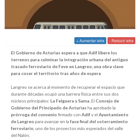
+ Aumentar letra
- Reducir letra
El Gobierno de Asturias espera a que Adif libere los
terrenos para culminar la integración urbana del antiguo
trazado ferroviario de Feve en Langreo, una obra clave
para coser el territorio tras años de espera
Langreo se acerca al momento de recuperar el espacio que
durante décadas ocupó una barrera física entre sus dos
núcleos principales:
La Felguera y Sama
. El
Consejo de
Gobierno del Principado de Asturias
ha aprobado la
prórroga del convenio
firmado con
Adif
y el
Ayuntamiento
de Langreo
para avanzar en la
fase final del soterramiento
ferroviario
, uno de los proyectos más esperados del valle
del Nalón.