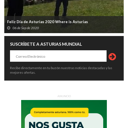
Feliz Día de Asturias 2020 Where is Asturias
06 de Sep de 2020
SUSCRÍBETE A ASTURIAS MUNDIAL
Recibe directamente en tu buzón nuestras noticias destacadas y las
mejores ofertas.
ANUNCIO