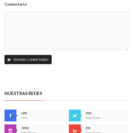
Comentario
ENVIAR COMENTARIO
NUESTRAS REDES
2292
5992
Fans
Seguidores
19900
830
Seguidores
Seguidores