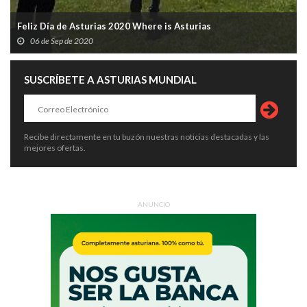
Feliz Día de Asturias 2020 Where is Asturias
06 de Sep de 2020
SUSCRÍBETE A ASTURIAS MUNDIAL
Recibe directamente en tu buzón nuestras noticias destacadas y las
mejores ofertas.
ANUNCIO