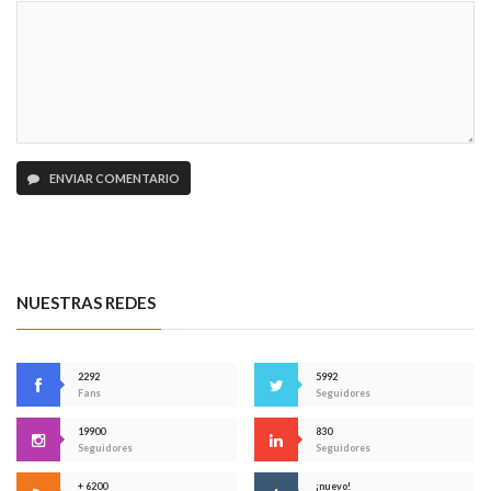
ENVIAR COMENTARIO
NUESTRAS REDES
2292
5992
Fans
Seguidores
19900
830
Seguidores
Seguidores
+ 6200
¡nuevo!