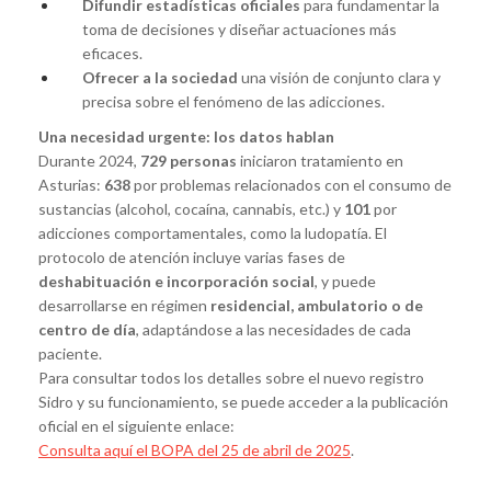
Difundir estadísticas oficiales
para fundamentar la
toma de decisiones y diseñar actuaciones más
eficaces.
Ofrecer a la sociedad
una visión de conjunto clara y
precisa sobre el fenómeno de las adicciones.
Una necesidad urgente: los datos hablan
Durante 2024,
729 personas
iniciaron tratamiento en
Asturias:
638
por problemas relacionados con el consumo de
sustancias (alcohol, cocaína, cannabis, etc.) y
101
por
adicciones comportamentales, como la ludopatía. El
protocolo de atención incluye varias fases de
deshabituación e incorporación social
, y puede
desarrollarse en régimen
residencial, ambulatorio o de
centro de día
, adaptándose a las necesidades de cada
paciente.
Para consultar todos los detalles sobre el nuevo registro
Sidro y su funcionamiento, se puede acceder a la publicación
oficial en el siguiente enlace:
Consulta aquí el BOPA del 25 de abril de 2025
.