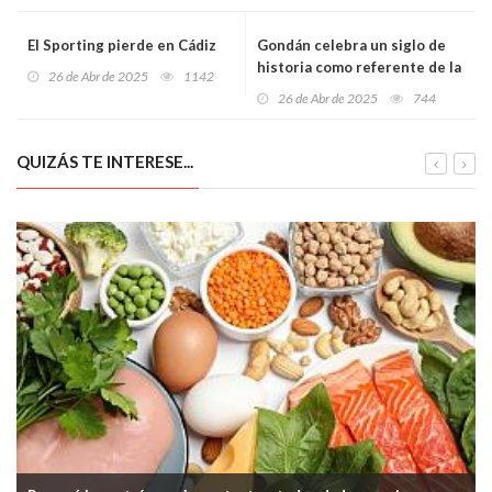
El Sporting pierde en Cádiz
Gondán celebra un siglo de
historia como referente de la
26 de Abr de 2025
1142
nueva industria asturiana
26 de Abr de 2025
744
QUIZÁS TE INTERESE...