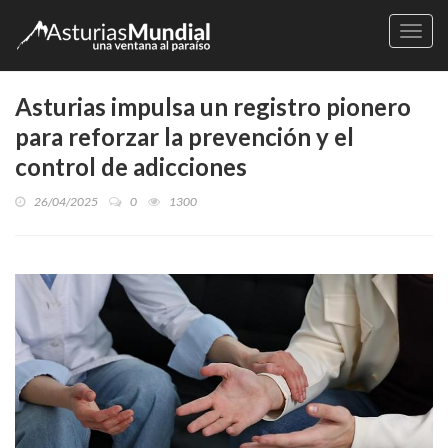
Naveg
Asturias impulsa un registro pionero
para reforzar la prevención y el
control de adicciones
26/04/2025
0
1300