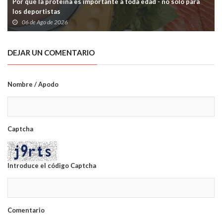
Por qué la proteína es importante a toda edad - no solo para
los deportistas
06 de Ago de 2026
DEJAR UN COMENTARIO
Nombre / Apodo
Captcha
Introduce el código Captcha
Comentario