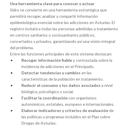
Una herramienta clave para conocer y actuar
Sidro se convierte en una herramienta estratégica que
permitirá recoger, analizar y compartir información
epidemiológica esencial sobre las adicciones en Asturias. El
registro incluirá a todas las personas admitidas a tratamiento
en centros sanitarios o sociosanitarios públicos,
concertados y privados, garantizando así una visión integral
del problema.
Entre las funciones principales de este sistema destacan:
Recoger información fiable
y contrastada sobre la
incidencia de adicciones en el Principado.
Detectar tendencias y cambios
en las
características de la población en tratamiento.
Reducir el consumo y los daños asociados
a nivel
biológico, psicológico y social.
Facilitar la coordinación
con organismos
autonómicos, estatales, europeos e internacionales.
Elaborar indicadores y criterios de evaluación
de
las políticas y programas incluidos en el Plan sobre
Drogas de Asturias.