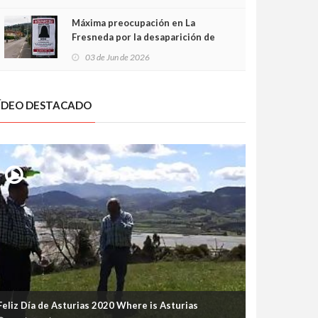
frontal
Máxima preocupación en La
Fresneda por la desaparición de
Irene, una menor de 15 años
03 de Jun de 2026
ÍDEO DESTACADO
Feliz Día de Asturias 2020 Where is Asturias