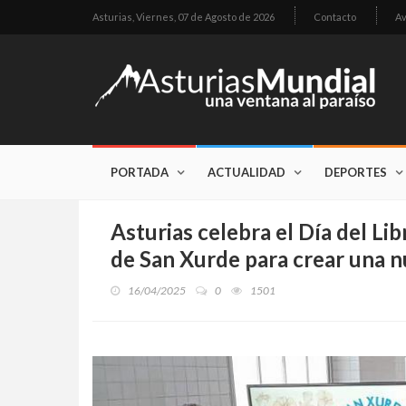
Asturias,
Viernes, 07 de Agosto de 2026
Contacto
Av
PORTADA
ACTUALIDAD
DEPORTES
Asturias celebra el Día del Lib
de San Xurde para crear una n
16/04/2025
0
1501