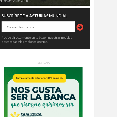
06 de Sep de 2020
SUSCRÍBETE A ASTURIAS MUNDIAL
Recibe directamente en tu buzón nuestras noticias
destacadas y las mejores ofertas.
ANUNCIO