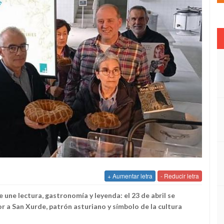
+ Aumentar letra
- Reducir letra
 une lectura, gastronomía y leyenda: el 23 de abril se
or a San Xurde, patrón asturiano y símbolo de la cultura