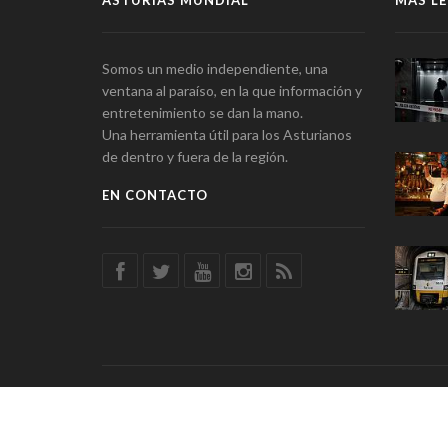
ASTURIAS MUNDIAL
MÁS LE
Somos un medio independiente, una
ventana al paraíso, en la que información y
entretenimiento se dan la mano.
Una herramienta útil para los Asturianos
de dentro y fuera de la región.
EN CONTACTO
© Asturias Mundial · Información y Entretenimiento · SSD