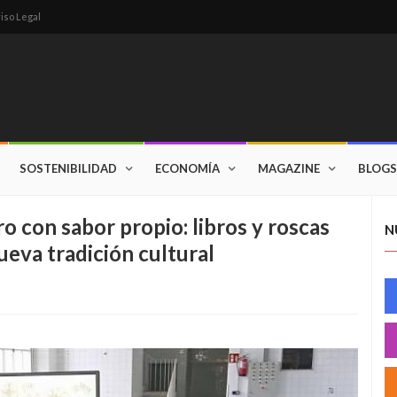
iso Legal
SOSTENIBILIDAD
ECONOMÍA
MAGAZINE
BLOGS
ro con sabor propio: libros y roscas
N
ueva tradición cultural