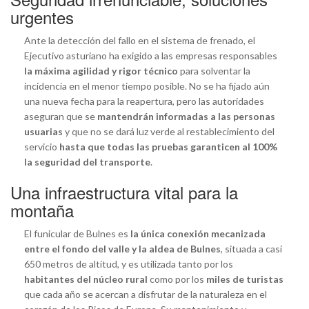
urgentes
Ante la detección del fallo en el sistema de frenado, el
Ejecutivo asturiano ha exigido a las empresas responsables
la máxima agilidad y rigor técnico
para solventar la
incidencia en el menor tiempo posible. No se ha fijado aún
una nueva fecha para la reapertura, pero las autoridades
aseguran que se
mantendrán informadas a las personas
usuarias
y que no se dará luz verde al restablecimiento del
servicio
hasta que todas las pruebas garanticen al 100%
la seguridad del transporte
.
Una infraestructura vital para la
montaña
El funicular de Bulnes es
la única conexión mecanizada
entre el fondo del valle y la aldea de Bulnes
, situada a casi
650 metros de altitud, y es utilizada tanto por los
habitantes del núcleo rural
como por los
miles de turistas
que cada año se acercan a disfrutar de la naturaleza en el