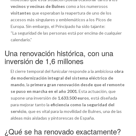
vecinos y vecinas de Bulnes
como a los numerosos
visitantes
que esperaban la reapertura de uno de los
accesos más singulares y emblemáticos a los Picos de
Europa. Sin embargo, el Principado ha sido tajante:
“La seguridad de las personas está por encima de cualquier
calendario.”
Una renovación histórica, con una
inversión de 1,6 millones
El cierre temporal del funicular responde a la ambiciosa
obra
de modernización integral del sistema eléctrico de
mando
, la
primera gran renovación desde que el remonte
se puso en marcha en el año 2001
. Esta actuación, que
supone una inversión de
1.633.500 euros
, está diseñada
para mejorar tanto la
eficiencia como la seguridad del
servicio
, que es vital para la movilidad de Bulnes, una de las
aldeas más aisladas y pintorescas de España.
¿Qué se ha renovado exactamente?