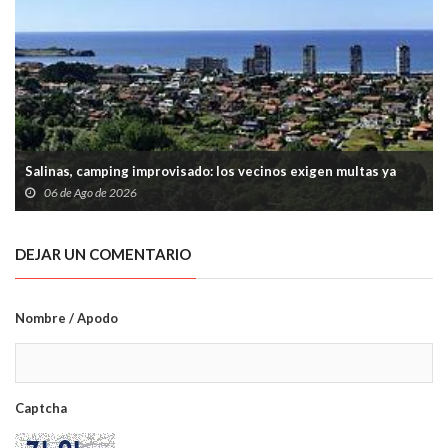
Salinas, camping improvisado: los vecinos exigen multas ya
06 de Ago de 2026
DEJAR UN COMENTARIO
Nombre / Apodo
Captcha