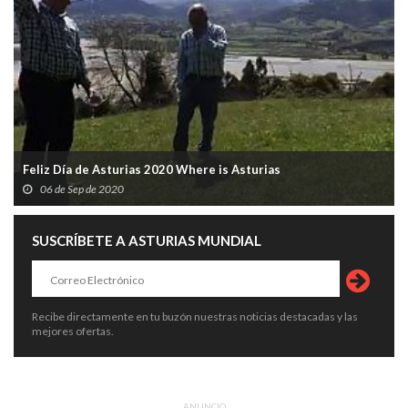
Feliz Día de Asturias 2020 Where is Asturias
06 de Sep de 2020
SUSCRÍBETE A ASTURIAS MUNDIAL
Recibe directamente en tu buzón nuestras noticias destacadas y las
mejores ofertas.
ANUNCIO