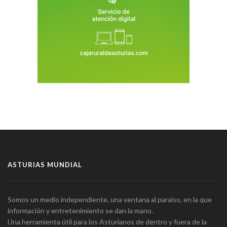
ASTURIAS MUNDIAL
Somos un medio independiente, una ventana al paraíso, en la que
información y entretenimiento se dan la mano.
Una herramienta útil para los Asturianos de dentro y fuera de la