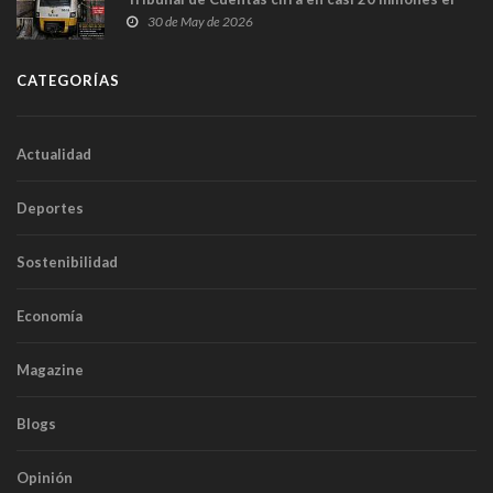
sobrecoste de los trenes que no cabían por los
30 de May de 2026
túneles
CATEGORÍAS
Actualidad
Deportes
Sostenibilidad
Economía
Magazine
Blogs
Opinión