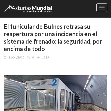
Naveg
El funicular de Bulnes retrasa su
reapertura por una incidencia en el
sistema de frenado: la seguridad, por
encima de todo
11/04/2025
0
1213