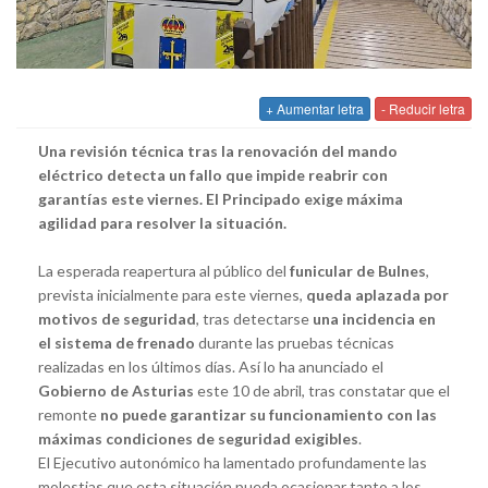
+ Aumentar letra
- Reducir letra
Una revisión técnica tras la renovación del mando
eléctrico detecta un fallo que impide reabrir con
garantías este viernes. El Principado exige máxima
agilidad para resolver la situación.
La esperada reapertura al público del
funicular de Bulnes
,
prevista inicialmente para este viernes,
queda aplazada por
motivos de seguridad
, tras detectarse
una incidencia en
el sistema de frenado
durante las pruebas técnicas
realizadas en los últimos días. Así lo ha anunciado el
Gobierno de Asturias
este 10 de abril, tras constatar que el
remonte
no puede garantizar su funcionamiento con las
máximas condiciones de seguridad exigibles
.
El Ejecutivo autonómico ha lamentado profundamente las
molestias que esta situación pueda ocasionar tanto a los