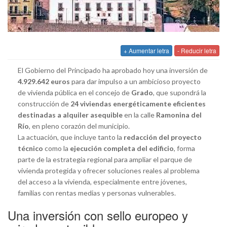
+ Aumentar letra
- Reducir letra
El Gobierno del Principado ha aprobado hoy una inversión de
4.929.642 euros
para dar impulso a un ambicioso proyecto
de vivienda pública en el concejo de
Grado
, que supondrá la
construcción de
24 viviendas energéticamente eficientes
destinadas a alquiler asequible
en la calle
Ramonina del
Río
, en pleno corazón del municipio.
La actuación, que incluye tanto la
redacción del proyecto
técnico
como la
ejecución completa del edificio
, forma
parte de la estrategia regional para ampliar el parque de
vivienda protegida y ofrecer soluciones reales al problema
del acceso a la vivienda, especialmente entre jóvenes,
familias con rentas medias y personas vulnerables.
Una inversión con sello europeo y