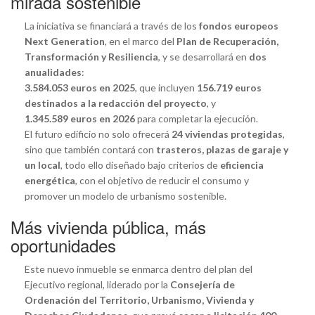
mirada sostenible
La iniciativa se financiará a través de los
fondos europeos
Next Generation
, en el marco del
Plan de Recuperación,
Transformación y Resiliencia
, y se desarrollará en
dos
anualidades
:
3.584.053 euros en 2025
, que incluyen
156.719 euros
destinados a la redacción del proyecto
, y
1.345.589 euros en 2026
para completar la ejecución.
El futuro edificio no solo ofrecerá
24 viviendas protegidas
,
sino que también contará con
trasteros, plazas de garaje y
un local
, todo ello diseñado bajo criterios de
eficiencia
energética
, con el objetivo de reducir el consumo y
promover un modelo de urbanismo sostenible.
Más vivienda pública, más
oportunidades
Este nuevo inmueble se enmarca dentro del plan del
Ejecutivo regional, liderado por la
Consejería de
Ordenación del Territorio, Urbanismo, Vivienda y