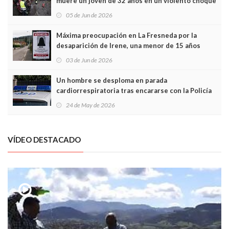
muere un joven de 32 años en un violento choque
frontal
05 de Jun de 2026
Máxima preocupación en La Fresneda por la
desaparición de Irene, una menor de 15 años
03 de Jun de 2026
Un hombre se desploma en parada
cardiorrespiratoria tras encararse con la Policía
Local en Luanco
24 de May de 2026
VÍDEO DESTACADO