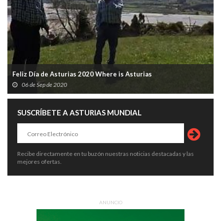
Feliz Día de Asturias 2020 Where is Asturias
06 de Sep de 2020
SUSCRÍBETE A ASTURIAS MUNDIAL
Recibe directamente en tu buzón nuestras noticias destacadas y las
mejores ofertas.
ANUNCIO