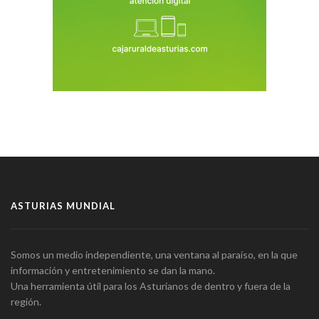
ASTURIAS MUNDIAL
Somos un medio independiente, una ventana al paraíso, en la que
información y entretenimiento se dan la mano.
Una herramienta útil para los Asturianos de dentro y fuera de la
región.