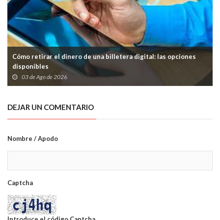
Cómo retirar el dinero de una billetera digital: las opciones
disponibles
03 de Ago de 2026
DEJAR UN COMENTARIO
Nombre / Apodo
Captcha
Introduce el código Captcha