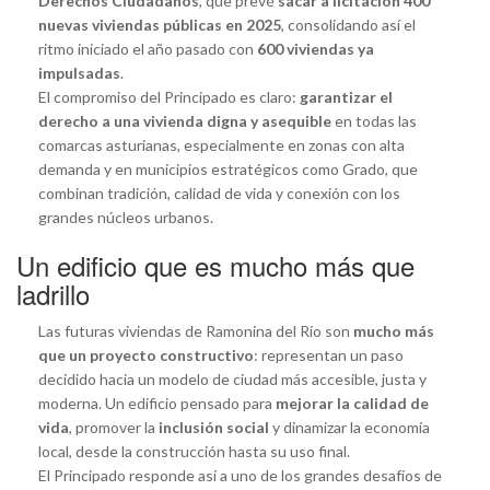
Derechos Ciudadanos
, que prevé
sacar a licitación 400
nuevas viviendas públicas en 2025
, consolidando así el
ritmo iniciado el año pasado con
600 viviendas ya
impulsadas
.
El compromiso del Principado es claro:
garantizar el
derecho a una vivienda digna y asequible
en todas las
comarcas asturianas, especialmente en zonas con alta
demanda y en municipios estratégicos como Grado, que
combinan tradición, calidad de vida y conexión con los
grandes núcleos urbanos.
Un edificio que es mucho más que
ladrillo
Las futuras viviendas de Ramonina del Río son
mucho más
que un proyecto constructivo
: representan un paso
decidido hacia un modelo de ciudad más accesible, justa y
moderna. Un edificio pensado para
mejorar la calidad de
vida
, promover la
inclusión social
y dinamizar la economía
local, desde la construcción hasta su uso final.
El Principado responde así a uno de los grandes desafíos de