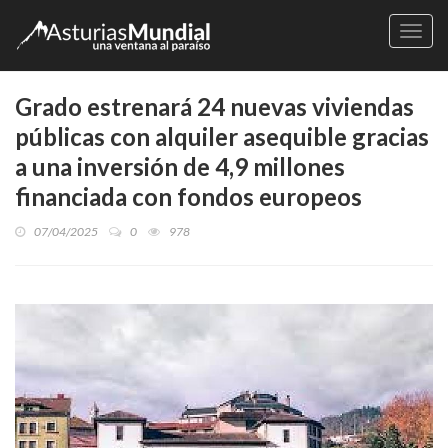
Naveg
Grado estrenará 24 nuevas viviendas
públicas con alquiler asequible gracias
a una inversión de 4,9 millones
financiada con fondos europeos
07/04/2025
0
978