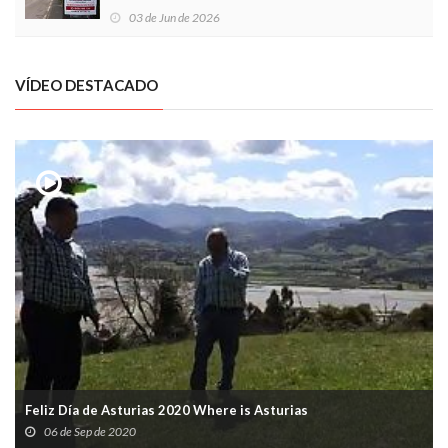
03 de Jun de 2026
VÍDEO DESTACADO
Feliz Día de Asturias 2020 Where is Asturias
06 de Sep de 2020