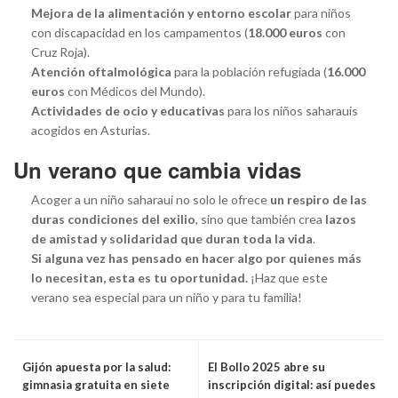
Mejora de la alimentación y entorno escolar
para niños
con discapacidad en los campamentos (
18.000 euros
con
Cruz Roja).
Atención oftalmológica
para la población refugiada (
16.000
euros
con Médicos del Mundo).
Actividades de ocio y educativas
para los niños saharauis
acogidos en Asturias.
Un verano que cambia vidas
Acoger a un niño saharaui no solo le ofrece
un respiro de las
duras condiciones del exilio
, sino que también crea
lazos
de amistad y solidaridad que duran toda la vida
.
Si alguna vez has pensado en hacer algo por quienes más
lo necesitan, esta es tu oportunidad.
¡Haz que este
verano sea especial para un niño y para tu familia!
Gijón apuesta por la salud:
El Bollo 2025 abre su
gimnasia gratuita en siete
inscripción digital: así puedes