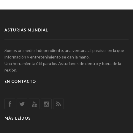
ASTURIAS MUNDIAL
Somos un medio independiente, una ventana al paraíso, en la que
información y entretenimiento se dan la mano.
Una herramienta útil para los Asturianos de dentro y fuera de la
región.
EN CONTACTO
MÁS LEÍDOS