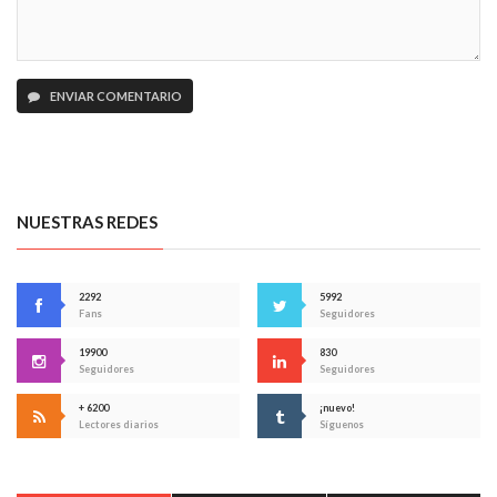
ENVIAR COMENTARIO
NUESTRAS REDES
2292
5992
Fans
Seguidores
19900
830
Seguidores
Seguidores
+ 6200
¡nuevo!
Lectores diarios
Síguenos