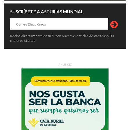
SUSCRÍBETE A ASTURIAS MUNDIAL
Recibe directamente en tu buzón nuestras noticias destacadas y las
mejores ofertas.
ANUNCIO