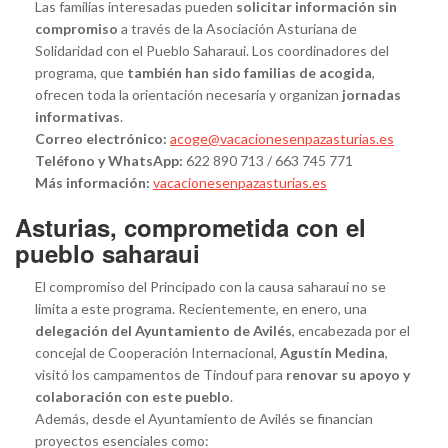
Las familias interesadas pueden
solicitar información sin
compromiso
a través de la Asociación Asturiana de
Solidaridad con el Pueblo Saharaui. Los coordinadores del
programa, que
también han sido familias de acogida
,
ofrecen toda la orientación necesaria y organizan
jornadas
informativas
.
Correo electrónico:
acoge@vacacionesenpazasturias.es
Teléfono y WhatsApp:
622 890 713 / 663 745 771
Más información:
vacacionesenpazasturias.es
Asturias, comprometida con el
pueblo saharaui
El compromiso del Principado con la causa saharaui no se
limita a este programa. Recientemente, en enero, una
delegación del Ayuntamiento de Avilés
, encabezada por el
concejal de Cooperación Internacional,
Agustín Medina
,
visitó los campamentos de Tindouf para
renovar su apoyo y
colaboración con este pueblo
.
Además, desde el Ayuntamiento de Avilés se financian
proyectos esenciales como: