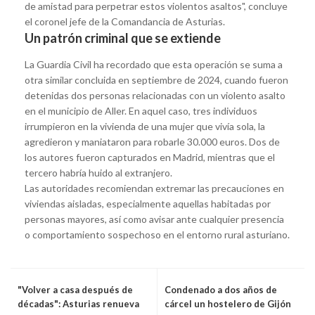
de amistad para perpetrar estos violentos asaltos", concluye
el coronel jefe de la Comandancia de Asturias.
Un patrón criminal que se extiende
La Guardia Civil ha recordado que esta operación se suma a
otra similar concluida en septiembre de 2024, cuando fueron
detenidas dos personas relacionadas con un violento asalto
en el municipio de Aller. En aquel caso, tres individuos
irrumpieron en la vivienda de una mujer que vivía sola, la
agredieron y maniataron para robarle 30.000 euros. Dos de
los autores fueron capturados en Madrid, mientras que el
tercero habría huido al extranjero.
Las autoridades recomiendan extremar las precauciones en
viviendas aisladas, especialmente aquellas habitadas por
personas mayores, así como avisar ante cualquier presencia
o comportamiento sospechoso en el entorno rural asturiano.
"Volver a casa después de
Condenado a dos años de
décadas": Asturias renueva
cárcel un hostelero de Gijón