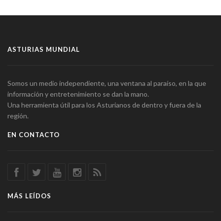
ASTURIAS MUNDIAL
Somos un medio independiente, una ventana al paraíso, en la que
información y entretenimiento se dan la mano.
Una herramienta útil para los Asturianos de dentro y fuera de la
región.
EN CONTACTO
MÁS LEÍDOS