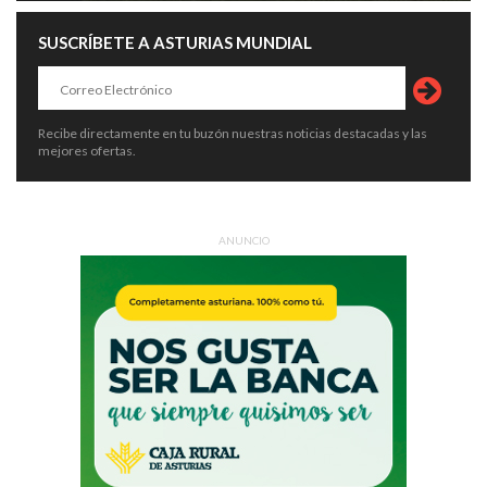
SUSCRÍBETE A ASTURIAS MUNDIAL
Recibe directamente en tu buzón nuestras noticias destacadas y las
mejores ofertas.
ANUNCIO