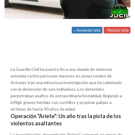
+ Aumentar letra
- Reducir letra
La Guardia Civil ha puesto fin a una oleada de violencia
extrema contra personas mayores en zonas rurales de
Asturias tras una minuciosa investigación que ha culminado
con la detención de seis individuos. Los detenidos
perpetraban asaltos de extraordinaria brutalidad, llegando a
infligir graves heridas con cuchillos y propinar palizas a
víctimas de hasta 90 años de edad.
Operación "Ariete": Un año tras la pista de los
violentos asaltantes
La investigación, denominada "Ariete", comenzó en enero de