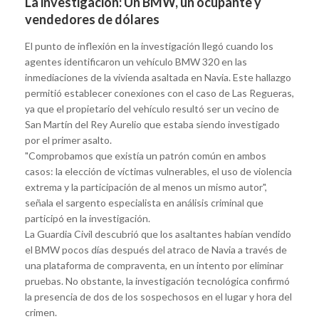
La investigación: Un BMW, un ocupante y
vendedores de dólares
El punto de inflexión en la investigación llegó cuando los
agentes identificaron un vehículo BMW 320 en las
inmediaciones de la vivienda asaltada en Navia. Este hallazgo
permitió establecer conexiones con el caso de Las Regueras,
ya que el propietario del vehículo resultó ser un vecino de
San Martín del Rey Aurelio que estaba siendo investigado
por el primer asalto.
"Comprobamos que existía un patrón común en ambos
casos: la elección de víctimas vulnerables, el uso de violencia
extrema y la participación de al menos un mismo autor",
señala el sargento especialista en análisis criminal que
participó en la investigación.
La Guardia Civil descubrió que los asaltantes habían vendido
el BMW pocos días después del atraco de Navia a través de
una plataforma de compraventa, en un intento por eliminar
pruebas. No obstante, la investigación tecnológica confirmó
la presencia de dos de los sospechosos en el lugar y hora del
crimen.