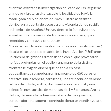
Mientras avanzaba la investigación del caso de Las Regueras,
un nuevo y brutal asalto sacudió la localidad de Navia la
madrugada del 5 de enero de 2025. Cuatro asaltantes
derribaron la puerta de acceso a una vivienda donde residía
un hombre de 66 años. Una vez dentro, lo inmovilizaron y
sometieron a una sesión de torturas que incluyó golpes
repetidos y amenazas constantes.
"En este caso, la violencia alcanzó cotas aún más alarmantes",
detalla el capitán responsable de la investigación. "Utilizaron
un cuchillo de grandes dimensiones con el que provocaron
heridas profundas en el cuello y una mano de la víctima
mientras le exigían dinero que no tenía en casa".
Los asaltantes se apoderaron finalmente de 650 euros en
efectivo, una escopeta, cartuchos, una treintena de valiosos
relojes de bolsillo, anillos, documentación personal y una
colección numismática de monedas de 1 y 5 pesetas. Antes
de huir, dejaron a la víctima maniatada de pies y manos,
aunque afortunadamente consiguió liberarse y pedir ayuda a
un vecino.