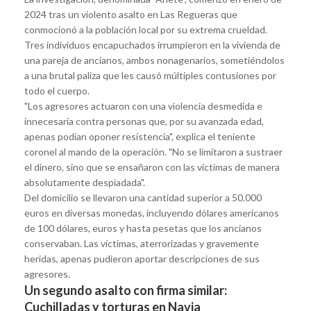
2024 tras un violento asalto en Las Regueras que
conmocionó a la población local por su extrema crueldad.
Tres individuos encapuchados irrumpieron en la vivienda de
una pareja de ancianos, ambos nonagenarios, sometiéndolos
a una brutal paliza que les causó múltiples contusiones por
todo el cuerpo.
"Los agresores actuaron con una violencia desmedida e
innecesaria contra personas que, por su avanzada edad,
apenas podían oponer resistencia", explica el teniente
coronel al mando de la operación. "No se limitaron a sustraer
el dinero, sino que se ensañaron con las víctimas de manera
absolutamente despiadada".
Del domicilio se llevaron una cantidad superior a 50.000
euros en diversas monedas, incluyendo dólares americanos
de 100 dólares, euros y hasta pesetas que los ancianos
conservaban. Las víctimas, aterrorizadas y gravemente
heridas, apenas pudieron aportar descripciones de sus
agresores.
Un segundo asalto con firma similar:
Cuchilladas y torturas en Navia