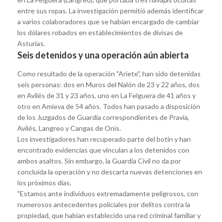
entre sus ropas. La investigación permitió además identificar
a varios colaboradores que se habían encargado de cambiar
los dólares robados en establecimientos de divisas de
Asturias.
Seis detenidos y una operación aún abierta
Como resultado de la operación "Ariete", han sido detenidas
seis personas: dos en Muros del Nalón de 23 y 22 años, dos
en Avilés de 31 y 23 años, uno en La Felguera de 41 años y
otro en Amieva de 54 años. Todos han pasado a disposición
de los Juzgados de Guardia correspondientes de Pravia,
Avilés, Langreo y Cangas de Onís.
Los investigadores han recuperado parte del botín y han
encontrado evidencias que vinculan a los detenidos con
ambos asaltos. Sin embargo, la Guardia Civil no da por
concluida la operación y no descarta nuevas detenciones en
los próximos días.
"Estamos ante individuos extremadamente peligrosos, con
numerosos antecedentes policiales por delitos contra la
propiedad, que habían establecido una red criminal familiar y