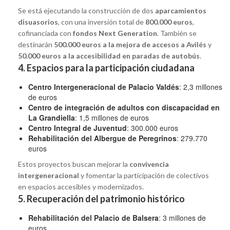
Se está ejecutando la construcción de dos
aparcamientos
disuasorios
, con una inversión total de
800.000 euros
,
cofinanciada con
fondos Next Generation
. También se
destinarán
500.000 euros a la mejora de accesos a Avilés
y
50.000 euros a la accesibilidad en paradas de autobús
.
4. Espacios para la participación ciudadana
Centro Intergeneracional de Palacio Valdés
: 2,3 millones
de euros
Centro de integración de adultos con discapacidad en
La Grandiella
: 1,5 millones de euros
Centro Integral de Juventud
: 300.000 euros
Rehabilitación del Albergue de Peregrinos
: 279.770
euros
Estos proyectos buscan mejorar la
convivencia
intergeneracional
y fomentar la participación de colectivos
en espacios accesibles y modernizados.
5. Recuperación del patrimonio histórico
Rehabilitación del Palacio de Balsera
: 3 millones de
euros