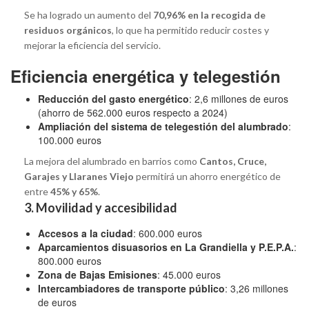
Se ha logrado un aumento del
70,96% en la recogida de
residuos orgánicos
, lo que ha permitido reducir costes y
mejorar la eficiencia del servicio.
Eficiencia energética y telegestión
Reducción del gasto energético
: 2,6 millones de euros
(ahorro de 562.000 euros respecto a 2024)
Ampliación del sistema de telegestión del alumbrado
:
100.000 euros
La mejora del alumbrado en barrios como
Cantos, Cruce,
Garajes y Llaranes Viejo
permitirá un ahorro energético de
entre
45% y 65%
.
3. Movilidad y accesibilidad
Accesos a la ciudad
: 600.000 euros
Aparcamientos disuasorios en La Grandiella y P.E.P.A.
:
800.000 euros
Zona de Bajas Emisiones
: 45.000 euros
Intercambiadores de transporte público
: 3,26 millones
de euros