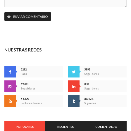
ENVIAR COMENTARIO
NUESTRAS REDES
2292
5992
Fans
Seguidores
19900
830
Seguidores
Seguidores
+ 6200
¡nuevo!
Lectores diarios
Síguenos
POPULARES
RECIENTES
COMENTADAS