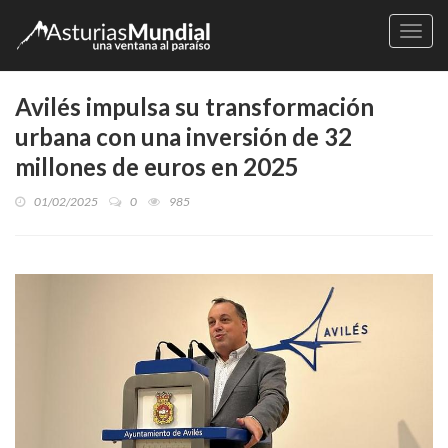
Naveg
Avilés impulsa su transformación
urbana con una inversión de 32
millones de euros en 2025
01/02/2025
0
985