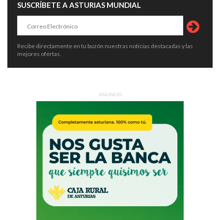
SUSCRÍBETE A ASTURIAS MUNDIAL
Recibe directamente en tu buzón nuestras noticias destacadas y las
mejores ofertas.
ANUNCIO