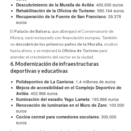
Descubrimiento de la Muralla de Avilés
: 400.000 euros
Rehabilitación de la Oficina de Turismo
: 580.164 euros
Recuperación de la Fuente de San Francisco
: 39.378
euros
El
Palacio de Balsera
, que albergará el Conservatorio de
Música, será restaurado con financiación europea. También
se
descubrirán los primeros paños de la Muralla
, ocultos
hasta ahora, y se mejorará la
Oficina de Turismo
para
atender el crecimiento del sector en la ciudad.
6. Modernización de infraestructuras
deportivas y educativas
Polideportivo de La Carriona
: 1,4 millones de euros
Mejora de accesibilidad en el Complejo Deportivo de
Avilés
: 402.966 euros
Iluminación del estadio Yago Lamela
: 193.866 euros
Renovación de luminarias en el Muro de Zaro
: 100.000
euros
Cocina central para comedores escolares
: 300.000
euros