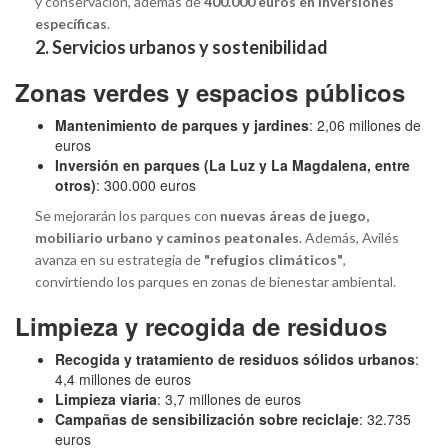
y conservación, además de
400.000 euros en inversiones
específicas
.
2. Servicios urbanos y sostenibilidad
Zonas verdes y espacios públicos
Mantenimiento de parques y jardines
: 2,06 millones de
euros
Inversión en parques (La Luz y La Magdalena, entre
otros)
: 300.000 euros
Se mejorarán los parques con
nuevas áreas de juego,
mobiliario urbano y caminos peatonales
. Además, Avilés
avanza en su estrategia de
"refugios climáticos"
,
convirtiendo los parques en zonas de bienestar ambiental.
Limpieza y recogida de residuos
Recogida y tratamiento de residuos sólidos urbanos
:
4,4 millones de euros
Limpieza viaria
: 3,7 millones de euros
Campañas de sensibilización sobre reciclaje
: 32.735
euros