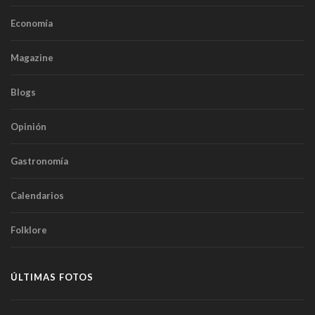
Economía
Magazine
Blogs
Opinión
Gastronomía
Calendarios
Folklore
ÚLTIMAS FOTOS