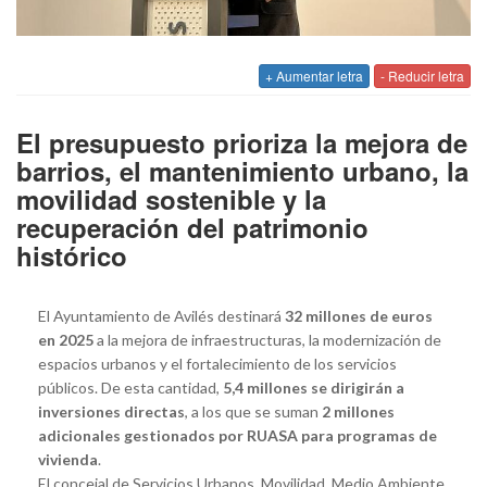
+ Aumentar letra
- Reducir letra
El presupuesto prioriza la mejora de
barrios, el mantenimiento urbano, la
movilidad sostenible y la
recuperación del patrimonio
histórico
El Ayuntamiento de Avilés destinará
32 millones de euros
en 2025
a la mejora de infraestructuras, la modernización de
espacios urbanos y el fortalecimiento de los servicios
públicos. De esta cantidad,
5,4 millones se dirigirán a
inversiones directas
, a los que se suman
2 millones
adicionales gestionados por RUASA para programas de
vivienda
.
El concejal de Servicios Urbanos, Movilidad, Medio Ambiente