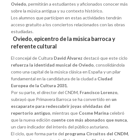
Oviedo
, permitirán a estudiantes y aficionados conocer más
sobre la música antigua y su contexto histórico.
Los alumnos que participen en estas actividades tendrán
acceso gratuito a los conciertos relacionados con las obras
estudiadas.
Oviedo, epicentro de la música barroca y
referente cultural
El concejal de Cultura
David Álvarez
destacó que este ciclo
refuerza la identidad musical de Oviedo
, consolidándola
como una capital de la música clásica en España y un pilar
fundamental en la candidatura de la ciudad a
Ciudad
Europea de la Cultura 2031
.
Por su parte, el director del CNDM,
Francisco Lorenzo
,
subrayó que Primavera Barroca se ha convertido en
un
escaparate para redescubrir joyas olvidadas del
repertorio antiguo
, mientras que
Cosme Marina
celebró
que la nueva edición
cuente con más abonados que nunca
,
un claro indicador del interés del público asturiano.
El ciclo, que forma parte del
programa Circuitos del CNDM
,