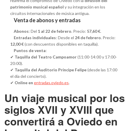
reafirma el compromiso de Oviedo con la
difusión del
patrimonio musical español
y su integración en los
circuitos internacionales de música antigua.
Venta de abonos y entradas
Abonos
: Del
1 al 22 de febrero
. Precio:
57,60 €
.
Entradas individuales
: Desde el
24 de febrero
. Precio:
12,00 €
(con descuentos disponibles en taquilla).
Puntos de venta
:
✔
Taquilla del Teatro Campoamor
(11:00-14:00 y 17:00-
20:00).
✔
Taquilla del Auditorio Príncipe Felipe
(desde las 17:00
el día del concierto).
✔
Online en
entradas.oviedo.es
.
Un viaje musical por los
siglos XVII y XVIII que
convertirá a Oviedo en