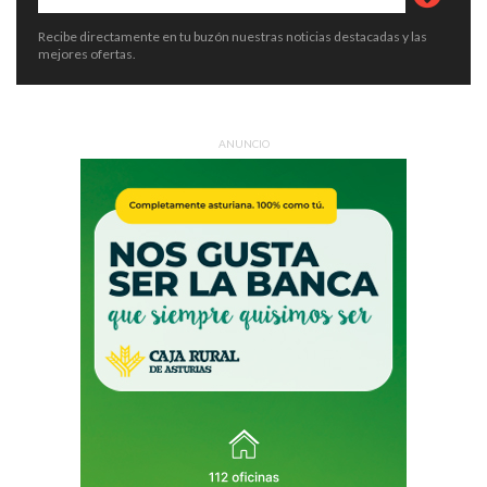
Recibe directamente en tu buzón nuestras noticias destacadas y las
mejores ofertas.
ANUNCIO