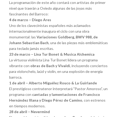
La programación de este año contará con artistas de primer
nivel que traerán a Oviedo algunas de las joyas más
fascinantes del Barroco:
4 de marzo – Diego Ares
Uno de los clavecinistas españoles más aclamados
internacionalmente inaugura el ciclo con una obra
monumental: las
Variaciones Goldberg, BWV 988, de
Johann Sebastian Bach
, una de las piezas más emblemáticas
para teclado jamás escritas.
23 de marzo – Lina Tur Bonet & Musica Alchemica
La virtuosa violinista Lina Tur Bonet lidera un programa
vibrante con
obras de Bach y Vivaldi
, incluyendo conciertos
para violonchelo, laúd y violín, en una explosión de energía
barroca.
1 de abril – Alberto Miguélez Rouco & La Guirlande
El prestigioso contratenor interpretará "Pastor Amoroso", un
programa con
cantadas y lamentaciones de Francisco
Hernández Illana y Diego Pérez de Camino
, con estrenos
en tiempos modernos.
28 de abril – Nevermind