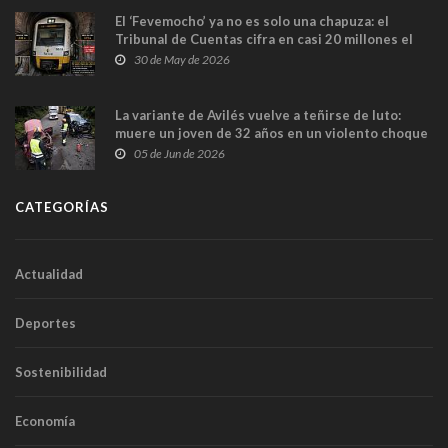
El ‘Fevemocho’ ya no es solo una chapuza: el
Tribunal de Cuentas cifra en casi 20 millones el
sobrecoste de los trenes que no cabían por los
30 de May de 2026
túneles
La variante de Avilés vuelve a teñirse de luto:
muere un joven de 32 años en un violento choque
frontal
05 de Jun de 2026
CATEGORÍAS
Actualidad
Deportes
Sostenibilidad
Economía