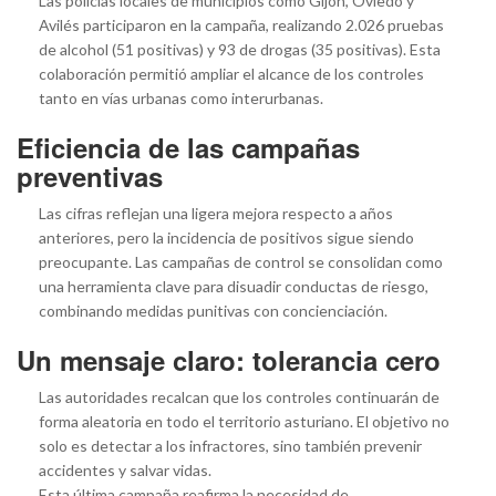
Las policías locales de municipios como Gijón, Oviedo y
Avilés participaron en la campaña, realizando 2.026 pruebas
de alcohol (51 positivas) y 93 de drogas (35 positivas). Esta
colaboración permitió ampliar el alcance de los controles
tanto en vías urbanas como interurbanas.
Eficiencia de las campañas
preventivas
Las cifras reflejan una ligera mejora respecto a años
anteriores, pero la incidencia de positivos sigue siendo
preocupante. Las campañas de control se consolidan como
una herramienta clave para disuadir conductas de riesgo,
combinando medidas punitivas con concienciación.
Un mensaje claro: tolerancia cero
Las autoridades recalcan que los controles continuarán de
forma aleatoria en todo el territorio asturiano. El objetivo no
solo es detectar a los infractores, sino también prevenir
accidentes y salvar vidas.
Esta última campaña reafirma la necesidad de