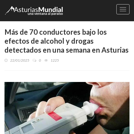
Naveg
Más de 70 conductores bajo los
efectos de alcohol y drogas
detectados en una semana en Asturias
22/01/2025
0
1225