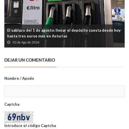
El sablazo del 1 de agosto: llenar el depósito cuesta desde hoy
hasta tres euros más en Asturias
01 de Ago de 2026
DEJAR UN COMENTARIO
Nombre / Apodo
Captcha
Introduce el código Captcha