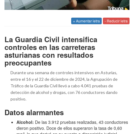
+ Aumentar letra
- Reducir letra
La Guardia Civil intensifica
controles en las carreteras
asturianas con resultados
preocupantes
Durante una semana de controles intensivos en Asturias,
entre el 16 y el 22 de diciembre de 2024, la Agrupación de
Tráfico de la Guardia Civil llevó a cabo 4.041 pruebas de
detección de alcohol y drogas, con 76 conductores dando
positivo.
Datos alarmantes
Alcohol:
De las 3.912 pruebas realizadas, 43 conductores
dieron positivo. Doce de ellos superaron la tasa de 0,60
mg/l, lo que derivó en su puesta a disposición judicial.