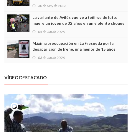
sobrecoste de los trenes que no cabían por los
30 de May de 2026
túneles
La variante de Avilés vuelve a teñirse de luto:
muere un joven de 32 años en un violento choque
frontal
05 de Jun de 2026
Máxima preocupación en La Fresneda por la
desaparición de Irene, una menor de 15 años
03 de Jun de 2026
VÍDEO DESTACADO