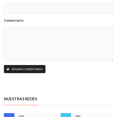
Comentario
ENVIAR COMENTARIO
NUESTRAS REDES
2292
5992