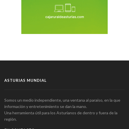
ASTURIAS MUNDIAL
Somos un medio independiente, una ventana al paraíso, en la que
información y entretenimiento se dan la mano.
Una herramienta útil para los Asturianos de dentro y fuera de la
región.