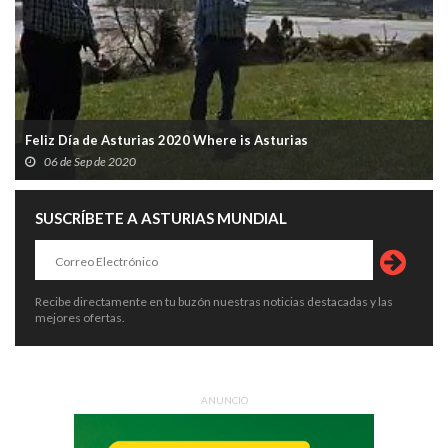
Feliz Día de Asturias 2020 Where is Asturias
06 de Sep de 2020
SUSCRÍBETE A ASTURIAS MUNDIAL
Recibe directamente en tu buzón nuestras noticias destacadas y las
mejores ofertas.
ANUNCIO