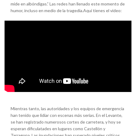
mide en albóndigas.” Las redes han llenado este momento de
humor, incluso en medio de la tragedia.Aquí tienes el video:
Mientras tanto, las autoridades y los equipos de emergencia
han tenido que lidiar con escenas más serias. En el Levante,
se han registrado numerosos cortes de carretera, y hoy se
esperan dificulatades en lugares como Castellón y
Tarragona, Las inundaciones han superado niveles críticos,