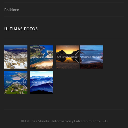
Folklore
ÚLTIMAS FOTOS
© Asturias Mundial · Información y Entretenimiento · SSD