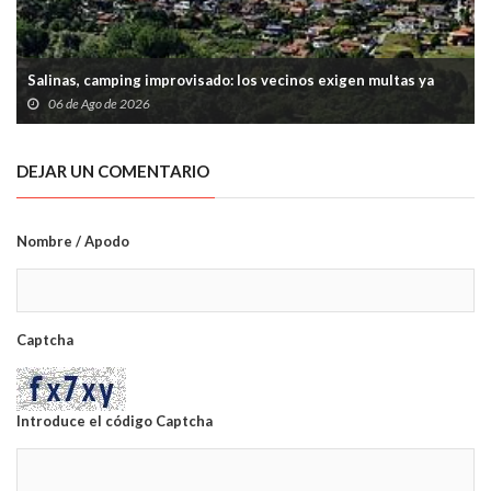
Salinas, camping improvisado: los vecinos exigen multas ya
06 de Ago de 2026
DEJAR UN COMENTARIO
Nombre / Apodo
Captcha
Introduce el código Captcha