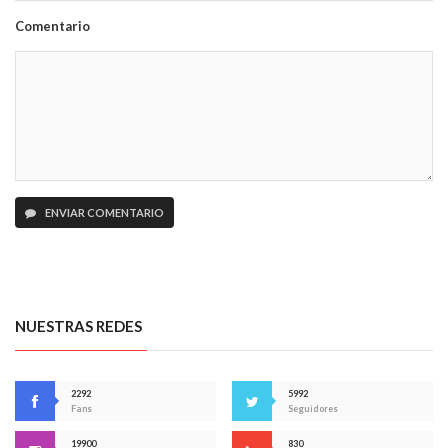
Comentario
ENVIAR COMENTARIO
NUESTRAS REDES
2292
5992
Fans
Seguidores
19900
830