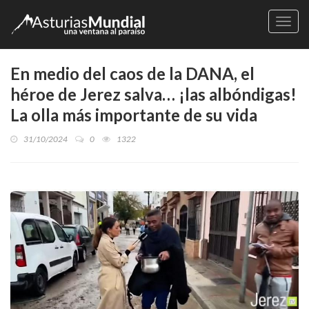
Naveg
En medio del caos de la DANA, el
héroe de Jerez salva… ¡las albóndigas!
La olla más importante de su vida
31/10/2024
0
1322