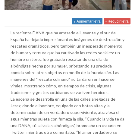
+ Aumentar letra
- Reducir letra
La reciente DANA que ha arrasado el Levante y el sur de
España ha dejado impresionantes imágenes de destrucción y
rescates dramáticos, pero también un inesperado momento
de humor y ternura que ha cautivado las redes sociales: un
hombre en Jerez fue grabado rescatando una olla de
albóndigas hecha por su mujer, priorizando su preciada
comida sobre otros objetos en medio de la inundación. Las
imágenes del "rescate culinario" no tardaron en hacerse
virales, mostrando cómo, en tiempos de crisis, algunas
tradiciones y gestos cotidianos se vuelven heroicos.
La escena se desarrolla en una de las calles anegadas de
Jerez, donde el hombre, equipado con botas altas y la
determinación de un verdadero superviviente, atraviesa el
agua mientras sujeta con firmeza la olla. “Cuando la vida te da
una DANA, tú salva las albóndigas,” bromeaba un usuario en
Twitter, mientras otro comentaba: “El amor verdadero se