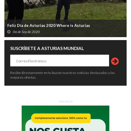
Feliz Día de Asturias 2020 Where is Asturias
06 de Sep de 2020
SUSCRÍBETE A ASTURIAS MUNDIAL
Recibe directamente en tu buzón nuestras noticias destacadas y las
mejores ofertas.
ANUNCIO