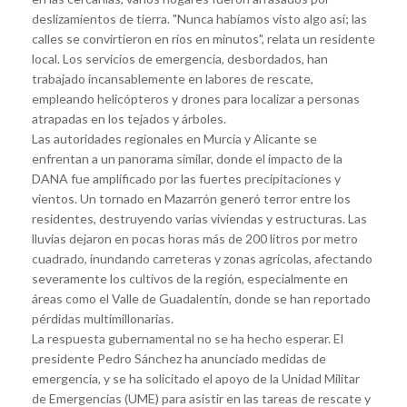
deslizamientos de tierra. "Nunca habíamos visto algo así; las
calles se convirtieron en ríos en minutos", relata un residente
local. Los servicios de emergencia, desbordados, han
trabajado incansablemente en labores de rescate,
empleando helicópteros y drones para localizar a personas
atrapadas en los tejados y árboles.
Las autoridades regionales en Murcia y Alicante se
enfrentan a un panorama similar, donde el impacto de la
DANA fue amplificado por las fuertes precipitaciones y
vientos. Un tornado en Mazarrón generó terror entre los
residentes, destruyendo varias viviendas y estructuras. Las
lluvias dejaron en pocas horas más de 200 litros por metro
cuadrado, inundando carreteras y zonas agrícolas, afectando
severamente los cultivos de la región, especialmente en
áreas como el Valle de Guadalentín, donde se han reportado
pérdidas multimillonarias.
La respuesta gubernamental no se ha hecho esperar. El
presidente Pedro Sánchez ha anunciado medidas de
emergencia, y se ha solicitado el apoyo de la Unidad Militar
de Emergencias (UME) para asistir en las tareas de rescate y