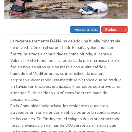
+ Aumentar letra
- Reducir letra
La reciente tormenta DANA ha dejado una huella imborrable
de devastación en el suroeste de España, golpeando con
fuerza inusitada a comunidades como Murcia, Alicante y
Valencia. Este fenómeno, caracterizado por una masa de aire
frío en niveles altos que se mezcla con el aire cálido y
húmedo del Mediterráneo, se intensificó de manera
sorpresiva, alcanzando una magnitud histórica que se tradujo
en lluvias torrenciales, granizadas y tornados que provocaron
al menos 51 fallecidos y un número indeterminado de
desaparecidos.
En la Comunidad Valenciana, los residentes quedaron
atrapados en sus viviendas y vehículos ante la rápida crecida
de los cauces. En Ontinyent, el colapso de un supermercado
forzó la evacuación de más de 300 personas, mientras que
en las cercanías, varios hogares fueron arrasados por