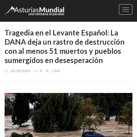
Naveg
Tragedia en el Levante Español: La
DANA deja un rastro de destrucción
con al menos 51 muertos y pueblos
sumergidos en desesperación
30/10/2024
0
1342