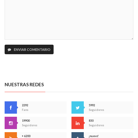
ENVIAR COMENTARIO
NUESTRAS REDES
2292
5992
Fans
Seguidores
19900
830
Seguidores
Seguidores
+ 6200
¡nuevo!