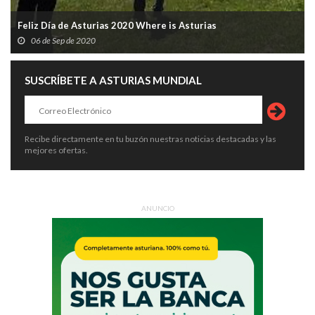
Feliz Día de Asturias 2020 Where is Asturias
06 de Sep de 2020
SUSCRÍBETE A ASTURIAS MUNDIAL
Recibe directamente en tu buzón nuestras noticias destacadas y las
mejores ofertas.
ANUNCIO