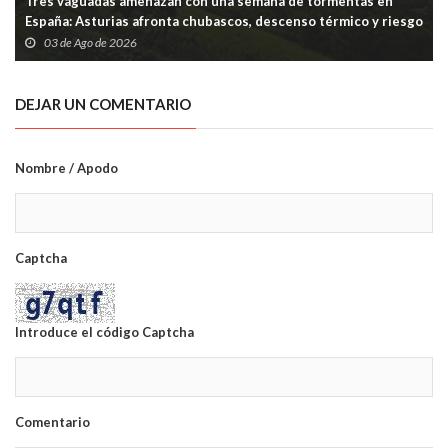
Tres vaguadas amenazan con una semana de tormentas en
España: Asturias afronta chubascos, descenso térmico y riesgo
puntual en la Cordillera
03 de Ago de 2026
DEJAR UN COMENTARIO
Nombre / Apodo
Captcha
Introduce el código Captcha
Comentario