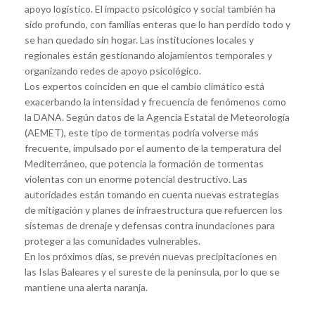
apoyo logístico. El impacto psicológico y social también ha
sido profundo, con familias enteras que lo han perdido todo y
se han quedado sin hogar. Las instituciones locales y
regionales están gestionando alojamientos temporales y
organizando redes de apoyo psicológico.
Los expertos coinciden en que el cambio climático está
exacerbando la intensidad y frecuencia de fenómenos como
la DANA. Según datos de la Agencia Estatal de Meteorología
(AEMET), este tipo de tormentas podría volverse más
frecuente, impulsado por el aumento de la temperatura del
Mediterráneo, que potencia la formación de tormentas
violentas con un enorme potencial destructivo. Las
autoridades están tomando en cuenta nuevas estrategias
de mitigación y planes de infraestructura que refuercen los
sistemas de drenaje y defensas contra inundaciones para
proteger a las comunidades vulnerables.
En los próximos días, se prevén nuevas precipitaciones en
las Islas Baleares y el sureste de la península, por lo que se
mantiene una alerta naranja.