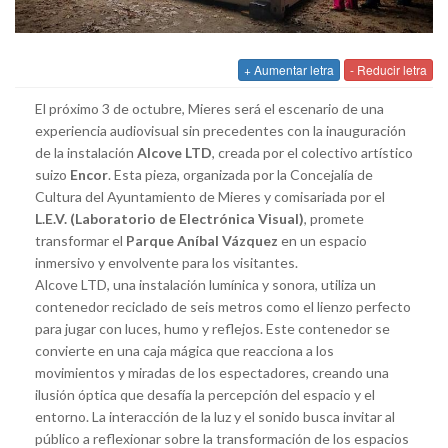
+ Aumentar letra
- Reducir letra
El próximo 3 de octubre, Mieres será el escenario de una
experiencia audiovisual sin precedentes con la inauguración
de la instalación
Alcove LTD
, creada por el colectivo artístico
suizo
Encor
. Esta pieza, organizada por la Concejalía de
Cultura del Ayuntamiento de Mieres y comisariada por el
L.E.V. (Laboratorio de Electrónica Visual)
, promete
transformar el
Parque Aníbal Vázquez
en un espacio
inmersivo y envolvente para los visitantes.
Alcove LTD, una instalación lumínica y sonora, utiliza un
contenedor reciclado de seis metros como el lienzo perfecto
para jugar con luces, humo y reflejos. Este contenedor se
convierte en una caja mágica que reacciona a los
movimientos y miradas de los espectadores, creando una
ilusión óptica que desafía la percepción del espacio y el
entorno. La interacción de la luz y el sonido busca invitar al
público a reflexionar sobre la transformación de los espacios