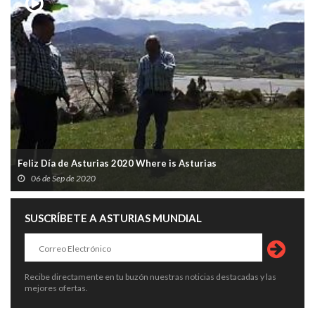
Feliz Día de Asturias 2020 Where is Asturias
06 de Sep de 2020
SUSCRÍBETE A ASTURIAS MUNDIAL
Recibe directamente en tu buzón nuestras noticias destacadas y las
mejores ofertas.