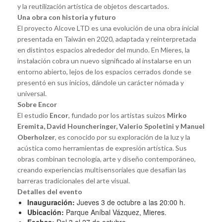
y la reutilización artística de objetos descartados.
Una obra con historia y futuro
El proyecto Alcove LTD es una evolución de una obra inicial
presentada en Taiwán en 2020, adaptada y reinterpretada
en distintos espacios alrededor del mundo. En Mieres, la
instalación cobra un nuevo significado al instalarse en un
entorno abierto, lejos de los espacios cerrados donde se
presentó en sus inicios, dándole un carácter nómada y
universal.
Sobre Encor
El estudio
Encor
, fundado por los artistas suizos
Mirko
Eremita, David Houncheringer, Valerio Spoletini y Manuel
Oberholzer
, es conocido por su exploración de la luz y la
acústica como herramientas de expresión artística. Sus
obras combinan tecnología, arte y diseño contemporáneo,
creando experiencias multisensoriales que desafían las
barreras tradicionales del arte visual.
Detalles del evento
Inauguración:
Jueves 3 de octubre a las 20:00 h.
Ubicación:
Parque Aníbal Vázquez, Mieres.
Fechas:
Del 3 al 27 de octubre.