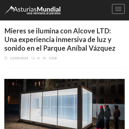
Naveg
Mieres se ilumina con Alcove LTD:
Una experiencia inmersiva de luz y
sonido en el Parque Aníbal Vázquez
12/09/2024
0
1318