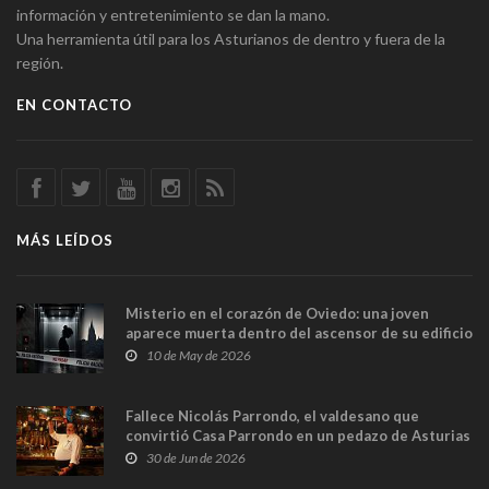
información y entretenimiento se dan la mano.
Una herramienta útil para los Asturianos de dentro y fuera de la
región.
EN CONTACTO
MÁS LEÍDOS
Misterio en el corazón de Oviedo: una joven
aparece muerta dentro del ascensor de su edificio
y las cámaras captan sus últimos minutos
10 de May de 2026
Fallece Nicolás Parrondo, el valdesano que
convirtió Casa Parrondo en un pedazo de Asturias
en Madrid
30 de Jun de 2026