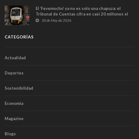
El ‘Fevemocho’ ya no es solo una chapuza: el
Tribunal de Cuentas cifra en casi 20 millones el
sobrecoste de los trenes que no cabían por los
30 de May de 2026
túneles
CATEGORÍAS
Actualidad
Deportes
Sostenibilidad
Economía
Magazine
Blogs