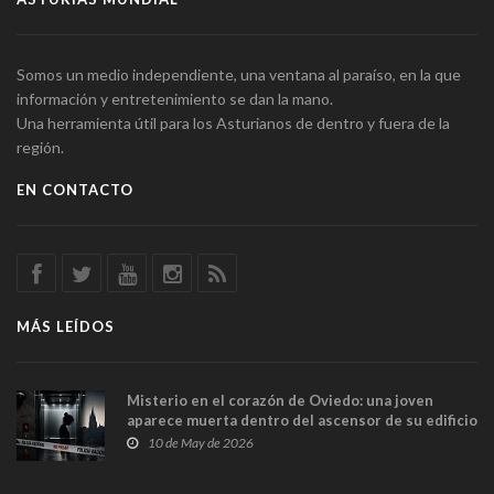
Somos un medio independiente, una ventana al paraíso, en la que
información y entretenimiento se dan la mano.
Una herramienta útil para los Asturianos de dentro y fuera de la
región.
EN CONTACTO
MÁS LEÍDOS
Misterio en el corazón de Oviedo: una joven
aparece muerta dentro del ascensor de su edificio
y las cámaras captan sus últimos minutos
10 de May de 2026