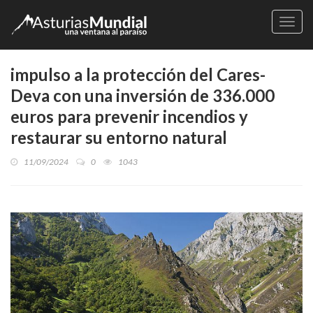
Naveg
impulso a la protección del Cares-
Deva con una inversión de 336.000
euros para prevenir incendios y
restaurar su entorno natural
11/09/2024
0
1043