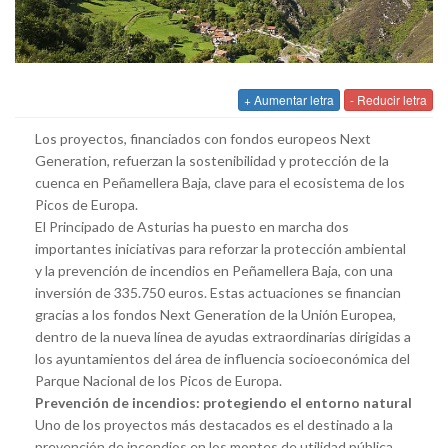
+ Aumentar letra
- Reducir letra
Los proyectos, financiados con fondos europeos Next
Generation, refuerzan la sostenibilidad y protección de la
cuenca en Peñamellera Baja, clave para el ecosistema de los
Picos de Europa.
El Principado de Asturias ha puesto en marcha dos
importantes iniciativas para reforzar la protección ambiental
y la prevención de incendios en Peñamellera Baja, con una
inversión de 335.750 euros. Estas actuaciones se financian
gracias a los fondos Next Generation de la Unión Europea,
dentro de la nueva línea de ayudas extraordinarias dirigidas a
los ayuntamientos del área de influencia socioeconómica del
Parque Nacional de los Picos de Europa.
Prevención de incendios: protegiendo el entorno natural
Uno de los proyectos más destacados es el destinado a la
prevención de incendios en los montes de utilidad pública