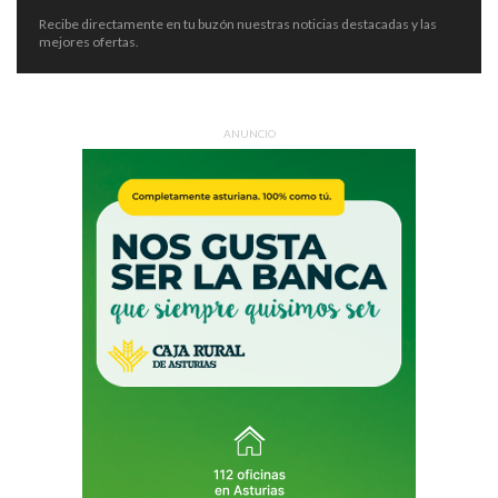
Recibe directamente en tu buzón nuestras noticias destacadas y las
mejores ofertas.
ANUNCIO