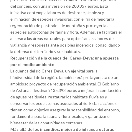
del concejo, con una inversión de 200.357 euros. Esta
iniciativa contempla labores de desbroce, limpieza y
eliminación de especies invasoras, con el fin de mejorar la
regeneración de pastizales de montaña y proteger las
especies autóctonas de fauna y flora. Además, se facilitará el
acceso a las áreas naturales para optimizar las labores de
vigilancia y respuesta ante posibles incendios, consolidando
la defensa del territorio y sus hábitats.
Recuperación de la cuenca del Cares-Deva: una apuesta
por el medio ambiente
La cuenca del río Cares-Deva, un eje vital para la
biodiversidad de la región, también será protagonista de un
ambicioso proyecto de recuperación ambiental. El Gobierno
de Asturias destinará 135.393 euros a mejorar la conducción
de aguas residuales, restaurar los hábitats fluviales y
conservar los ecosistemas asociados al río. Estas acciones
tienen como objetivo asegurar la sostenibilidad del entorno,
fundamental para la fauna y flora locales, y garantizar el
bienestar de las comunidades cercanas.
Más allá de los incendios: mejora de infraestructuras