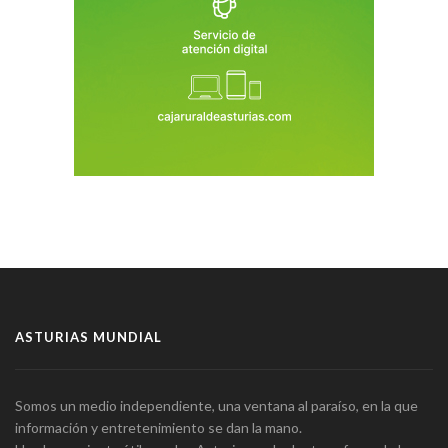
ASTURIAS MUNDIAL
Somos un medio independiente, una ventana al paraíso, en la que
información y entretenimiento se dan la mano.