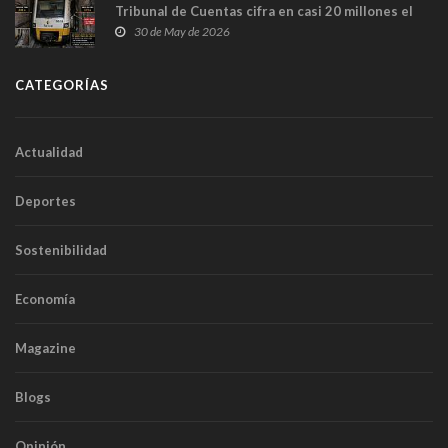
Tribunal de Cuentas cifra en casi 20 millones el
sobrecoste de los trenes que no cabían por los
30 de May de 2026
túneles
CATEGORÍAS
Actualidad
Deportes
Sostenibilidad
Economía
Magazine
Blogs
Opinión