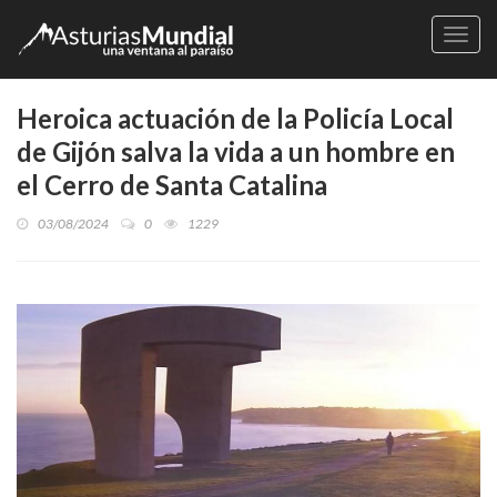
Naveg
Heroica actuación de la Policía Local
de Gijón salva la vida a un hombre en
el Cerro de Santa Catalina
03/08/2024
0
1229