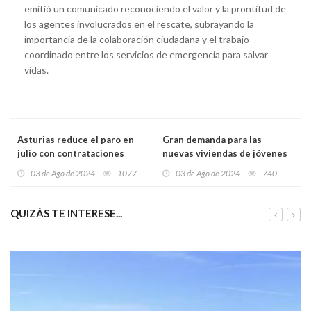
emitió un comunicado reconociendo el valor y la prontitud de
los agentes involucrados en el rescate, subrayando la
importancia de la colaboración ciudadana y el trabajo
coordinado entre los servicios de emergencia para salvar
vidas.
Asturias reduce el paro en
Gran demanda para las
julio con contrataciones
nuevas viviendas de jóvenes
indefinidas, pero las mujeres
en La Luz, Avilés
03 de Ago de 2024
1077
03 de Ago de 2024
740
siguen en desventaja
QUIZÁS TE INTERESE...