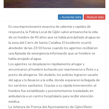
+ Aumentar letra
- Reducir letra
En una impresionante muestra de valentía y rapidez de
respuesta, la Policía Local de Gijón salvó anteanoche la vida
de un hombre de 43 años que se había precipitado al agua en
la zona del Cerro de Santa Catalina. El incidente ocurrió
alrededor de las 23:50 horas cuando los agentes recibieron
una llamada de emergencia informando que un hombre se
había arrojado al agua.
Los agentes se desplazaron rápidamente al lugar y
encontraron al hombre luchando por mantenerse a flote y a
punto de ahogarse. Sin dudarlo, los policías lograron sacarlo
del agua y lo llevaron a la orilla, donde esperaron la llegada de
los servicios sanitarios. Gracias a su rápida intervención, el
hombre fue estabilizado y posteriormente trasladado en
ambulancia a un centro hospitalario para recibir atención
médica.
La Jefatura de Prensa del Ayuntamiento de Gijón/Xixón