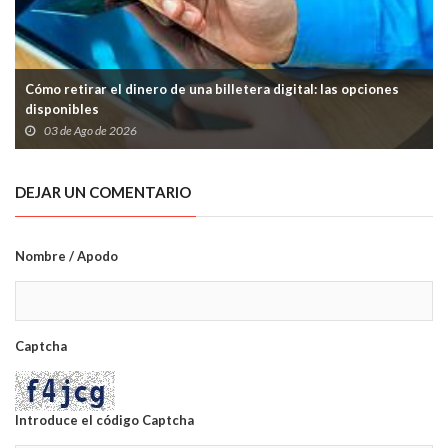
Cómo retirar el dinero de una billetera digital: las opciones
disponibles
03 de Ago de 2026
DEJAR UN COMENTARIO
Nombre / Apodo
Captcha
Introduce el código Captcha