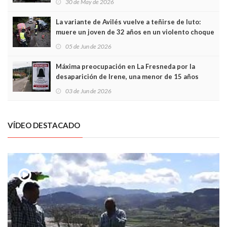
30 de May de 2026
túneles
La variante de Avilés vuelve a teñirse de luto:
muere un joven de 32 años en un violento choque
frontal
05 de Jun de 2026
Máxima preocupación en La Fresneda por la
desaparición de Irene, una menor de 15 años
03 de Jun de 2026
VÍDEO DESTACADO