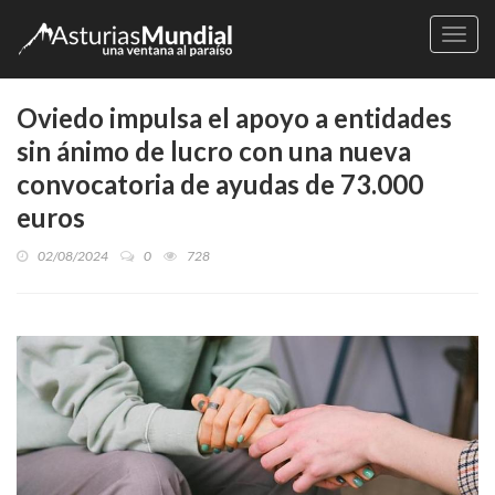
Naveg
Oviedo impulsa el apoyo a entidades
sin ánimo de lucro con una nueva
convocatoria de ayudas de 73.000
euros
02/08/2024
0
728