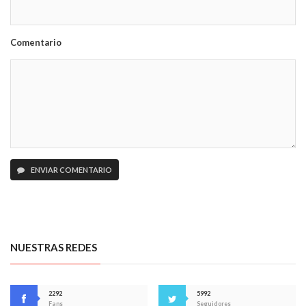
Comentario
ENVIAR COMENTARIO
NUESTRAS REDES
2292
5992
Fans
Seguidores