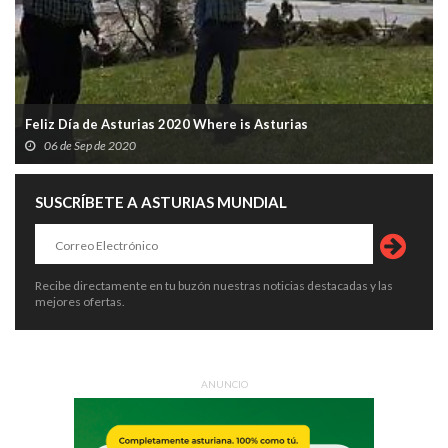
Feliz Día de Asturias 2020 Where is Asturias
06 de Sep de 2020
SUSCRÍBETE A ASTURIAS MUNDIAL
Recibe directamente en tu buzón nuestras noticias destacadas y las
mejores ofertas.
ANUNCIO