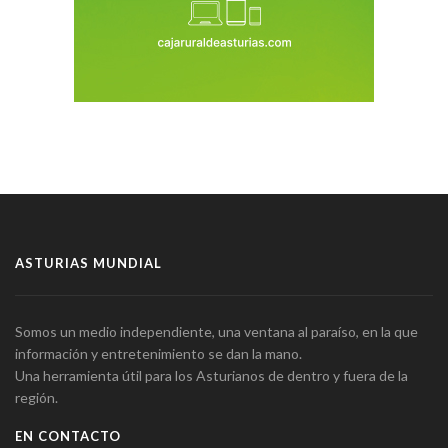
ASTURIAS MUNDIAL
Somos un medio independiente, una ventana al paraíso, en la que
información y entretenimiento se dan la mano.
Una herramienta útil para los Asturianos de dentro y fuera de la
región.
EN CONTACTO