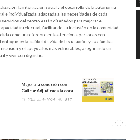
ización, la integración social y el desarrollo de la autonomía
al e individualizada, adaptada a las necesidades de cada
 servicios del centro están diseñados para mejorar el
capacidad intelectual, facilitando su inclusión en la comunidad.
olida como un referente en la atención a personas con
l enfoque en la calidad de vida de los usuarios y sus familias
 inclusión y el apoyo a los más vulnerables, asegurando un
l y vivir con dignidad.
Mejora la conexión con
Galicia: Adjudicada la obra
de la carretera AS-394 por
20 de Jul de 2024
817
1,2 millones de euros