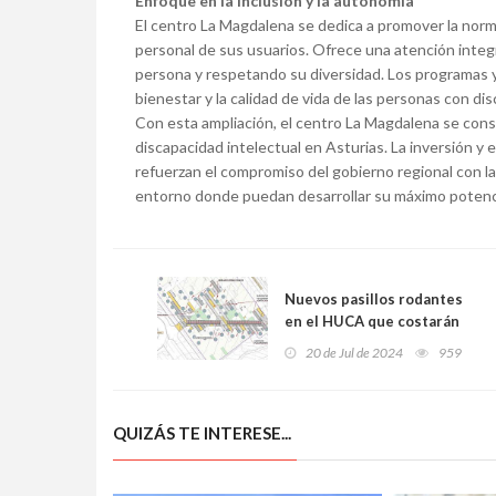
Enfoque en la inclusión y la autonomía
El centro La Magdalena se dedica a promover la normal
personal de sus usuarios. Ofrece una atención integr
persona y respetando su diversidad. Los programas y
bienestar y la calidad de vida de las personas con dis
Con esta ampliación, el centro La Magdalena se cons
discapacidad intelectual en Asturias. La inversión y e
refuerzan el compromiso del gobierno regional con la
entorno donde puedan desarrollar su máximo potencia
Nuevos pasillos rodantes
en el HUCA que costarán
2,7 millones de euros
20 de Jul de 2024
959
QUIZÁS TE INTERESE...