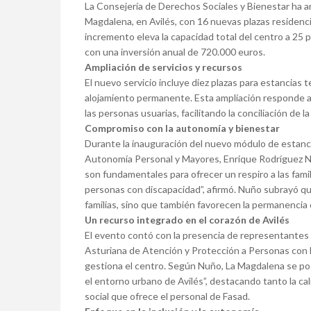
La Consejería de Derechos Sociales y Bienestar ha a
Magdalena, en Avilés, con 16 nuevas plazas residenci
incremento eleva la capacidad total del centro a 25 
con una inversión anual de 720.000 euros.
Ampliación de servicios y recursos
El nuevo servicio incluye diez plazas para estancias 
alojamiento permanente. Esta ampliación responde a l
las personas usuarias, facilitando la conciliación de la v
Compromiso con la autonomía y bienestar
Durante la inauguración del nuevo módulo de estanci
Autonomía Personal y Mayores, Enrique Rodríguez Nuñ
son fundamentales para ofrecer un respiro a las famili
personas con discapacidad”, afirmó. Nuño subrayó que
familias, sino que también favorecen la permanencia 
Un recurso integrado en el corazón de Avilés
El evento contó con la presencia de representantes
Asturiana de Atención y Protección a Personas con 
gestiona el centro. Según Nuño, La Magdalena se po
el entorno urbano de Avilés”, destacando tanto la ca
social que ofrece el personal de Fasad.