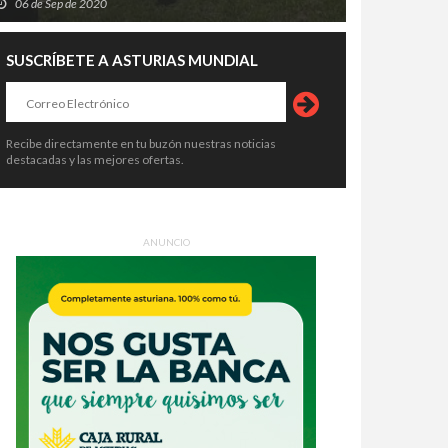
06 de Sep de 2020
SUSCRÍBETE A ASTURIAS MUNDIAL
Recibe directamente en tu buzón nuestras noticias
destacadas y las mejores ofertas.
ANUNCIO