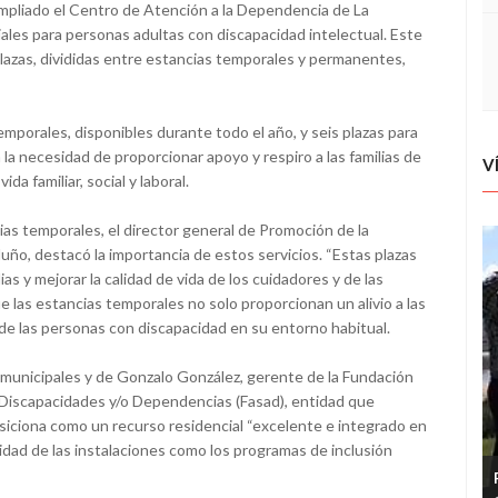
mpliado el Centro de Atención a la Dependencia de La
ales para personas adultas con discapacidad intelectual. Este
plazas, divididas entre estancias temporales y permanentes,
temporales, disponibles durante todo el año, y seis plazas para
a necesidad de proporcionar apoyo y respiro a las familias de
V
ida familiar, social y laboral.
as temporales, el director general de Promoción de la
o, destacó la importancia de estos servicios. “Estas plazas
as y mejorar la calidad de vida de los cuidadores y de las
 las estancias temporales no solo proporcionan un alivio a las
de las personas con discapacidad en su entorno habitual.
 municipales y de Gonzalo González, gerente de la Fundación
Discapacidades y/o Dependencias (Fasad), entidad que
siciona como un recurso residencial “excelente e integrado en
lidad de las instalaciones como los programas de inclusión