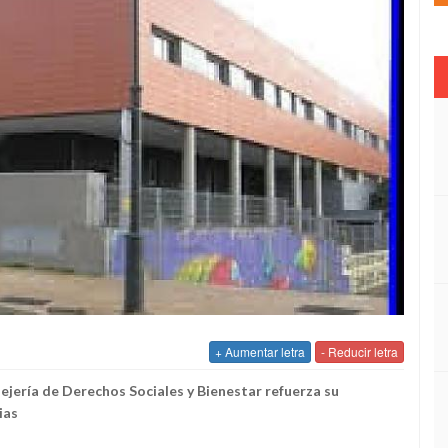
+ Aumentar letra
- Reducir letra
ejería de Derechos Sociales y Bienestar refuerza su
ias