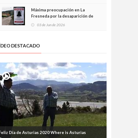
frontal
Máxima preocupación en La
Fresneda por la desaparición de
Irene, una menor de 15 años
03 de Jun de 2026
ÍDEO DESTACADO
Feliz Día de Asturias 2020 Where is Asturias