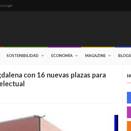
so Legal
SOSTENIBILIDAD
ECONOMÍA
MAGAZINE
BLOGS
gdalena con 16 nuevas plazas para
N
electual