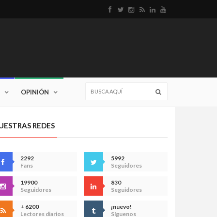
OPINIÓN
UESTRAS REDES
2292
5992
Fans
Seguidores
19900
830
Seguidores
Seguidores
+ 6200
¡nuevo!
Lectores diarios
Síguenos