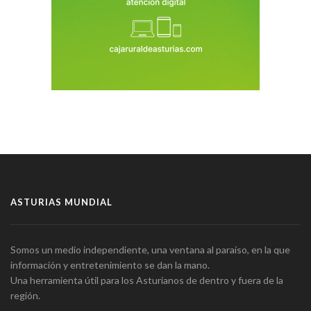
ASTURIAS MUNDIAL
Somos un medio independiente, una ventana al paraíso, en la que
información y entretenimiento se dan la mano.
Una herramienta útil para los Asturianos de dentro y fuera de la
región.