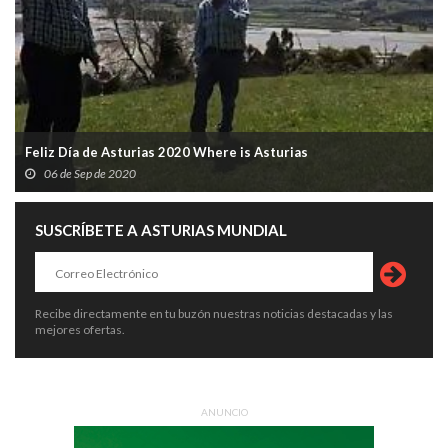
Feliz Día de Asturias 2020 Where is Asturias
06 de Sep de 2020
SUSCRÍBETE A ASTURIAS MUNDIAL
Recibe directamente en tu buzón nuestras noticias destacadas y las
mejores ofertas.
ANUNCIO