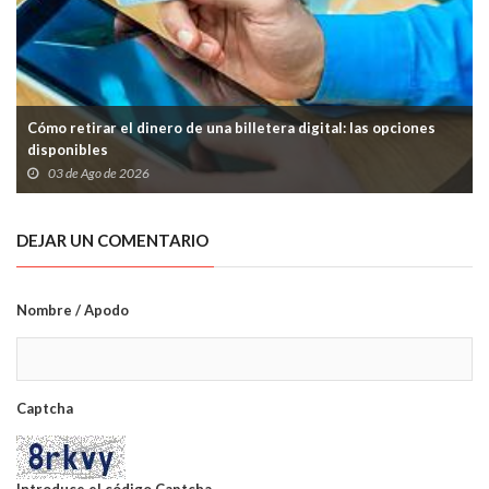
Cómo retirar el dinero de una billetera digital: las opciones
disponibles
03 de Ago de 2026
DEJAR UN COMENTARIO
Nombre / Apodo
Captcha