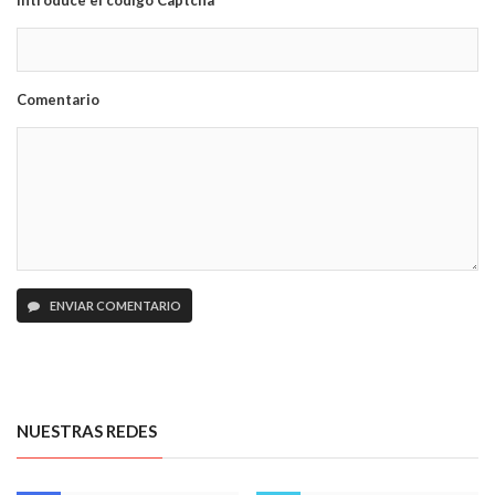
Introduce el código Captcha
Comentario
ENVIAR COMENTARIO
NUESTRAS REDES