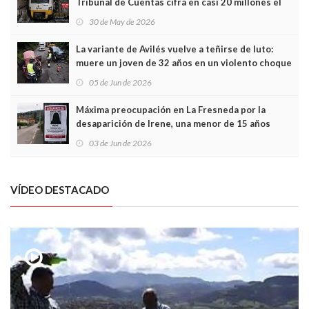
Tribunal de Cuentas cifra en casi 20 millones el
sobrecoste de los trenes que no cabían por los
30 de May de 2026
túneles
La variante de Avilés vuelve a teñirse de luto:
muere un joven de 32 años en un violento choque
frontal
05 de Jun de 2026
Máxima preocupación en La Fresneda por la
desaparición de Irene, una menor de 15 años
03 de Jun de 2026
VÍDEO DESTACADO