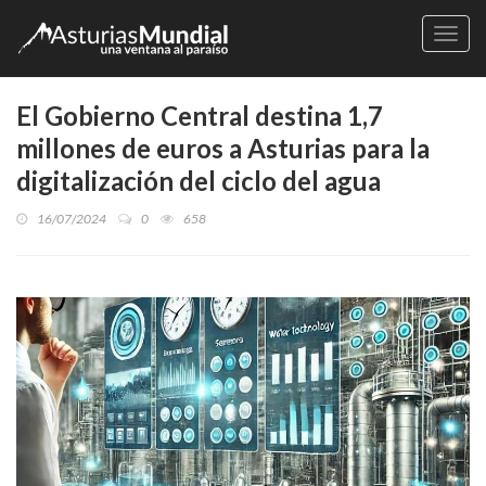
Naveg
El Gobierno Central destina 1,7
millones de euros a Asturias para la
digitalización del ciclo del agua
16/07/2024
0
658