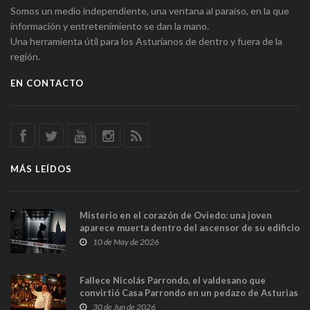
Somos un medio independiente, una ventana al paraíso, en la que
información y entretenimiento se dan la mano.
Una herramienta útil para los Asturianos de dentro y fuera de la
región.
EN CONTACTO
MÁS LEÍDOS
Misterio en el corazón de Oviedo: una joven
aparece muerta dentro del ascensor de su edificio
y las cámaras captan sus últimos minutos
10 de May de 2026
Fallece Nicolás Parrondo, el valdesano que
convirtió Casa Parrondo en un pedazo de Asturias
en Madrid
30 de Jun de 2026