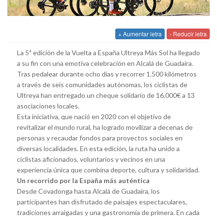
+ Aumentar letra
- Reducir letra
La 5ª edición de la Vuelta a España Ultreya Más Sol ha llegado
a su fin con una emotiva celebración en Alcalá de Guadaíra.
Tras pedalear durante ocho días y recorrer 1.500 kilómetros
a través de seis comunidades autónomas, los ciclistas de
Ultreya han entregado un cheque solidario de 16.000€ a 13
asociaciones locales.
Esta iniciativa, que nació en 2020 con el objetivo de
revitalizar el mundo rural, ha logrado movilizar a decenas de
personas y recaudar fondos para proyectos sociales en
diversas localidades. En esta edición, la ruta ha unido a
ciclistas aficionados, voluntarios y vecinos en una
experiencia única que combina deporte, cultura y solidaridad.
Un recorrido por la España más auténtica
Desde Covadonga hasta Alcalá de Guadaíra, los
participantes han disfrutado de paisajes espectaculares,
tradiciones arraigadas y una gastronomía de primera. En cada