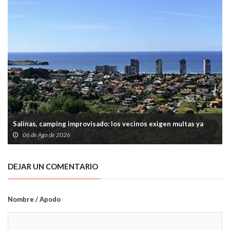
Salinas, camping improvisado: los vecinos exigen multas ya
06 de Ago de 2026
DEJAR UN COMENTARIO
Nombre / Apodo