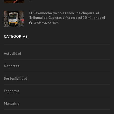
El ‘Fevemocho’ ya no es solo una chapuza: el
Tribunal de Cuentas cifra en casi 20 millones el
sobrecoste de los trenes que no cabían por los
30 de May de 2026
túneles
CATEGORÍAS
Actualidad
Deportes
Sostenibilidad
Economía
Magazine