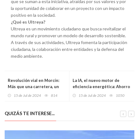
que se suman a esta iniciativa, atraídas por sus valores y por
la oportunidad de colaborar en un proyecto con un impacto
positivo en la sociedad.
¿Qué es Ultreya?
Ultreya es un movimiento ciudadano que busca revitalizar el
mundo rural y promover un modelo de desarrollo sostenible.
A través de sus actividades, Ultreya fomenta la participación
ciudadana, la colaboración entre entidades y la defensa del
medio ambiente.
Revolución vial en Morcín:
La IA, el nuevo motor de
Más que una carretera, un
eficiencia energética: Ahorro
camino hacia el futuro
de 250.000 millones de euros
15 de Jul de 2024
814
15 de Jul de 2024
1050
para Europa
QUIZÁS TE INTERESE...