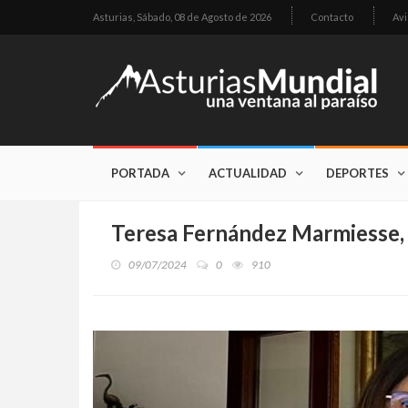
Asturias,
Sábado, 08 de Agosto de 2026
Contacto
Avi
PORTADA
ACTUALIDAD
DEPORTES
Teresa Fernández Marmiesse,
09/07/2024
0
910