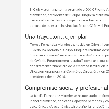
El Club Asturmanager ha otorgado el XXIX Premio A
Marmiesse, presidenta del Grupo Junquera Marítima.
carrera al frente de una compañía caracterizada por v
además de su estrecha vinculación con Gijón y el Pri
Una trayectoria ejemplar
Teresa Fernández Marmiesse, nacida en Gijón y licen
Oviedo, ha liderado el Grupo Junquera Marítima des
Su carrera comenzó en el ámbito académico como pr
de Oviedo. Posteriormente, trabajó como asesora con
departamento financiero de la empresa familiar en la
Dirección Financiera y al Comité de Dirección, y en 
presidenta desde 2016.
Compromiso social y profesional
La familia Fernández Marmiesse ha mostrado un firm
Isabel Marmiesse, dedicada a apoyar a personas y cole
psicológicas y/o económicas. Este año, la fundación 