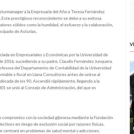
sturmanager a la Empresaria del Año a Teresa Fernández
 Este prestigioso reconocimiento se debe a su exitosa
alores sólidos como la humildad, el esfuerzo y la colaboración,
ncipado de Asturias.
V
ciada en Empresariales y Económicas por la Universidad de
de 2016, sucediendo a su padre, Claudio Fernández Junquera.
ofesora del Departamento de Contabilidad de la Universidad
table y fiscal en Llana Consultores antes de unirse al
 década de los 90. Ascendió rápidamente, llegando a la
2001 se unió al Consejo de Administración, del que es
e compromiso con la sociedad gijonesa mediante la Fundación
ctivos en riesgo de exclusión social por razones físicas,
se centrará en problemas de salud mental y adicciones.