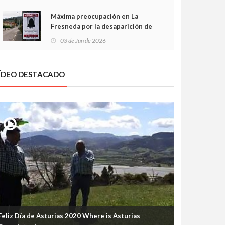
frontal
Máxima preocupación en La
Fresneda por la desaparición de
Irene, una menor de 15 años
03 de Jun de 2026
ÍDEO DESTACADO
Feliz Día de Asturias 2020 Where is Asturias