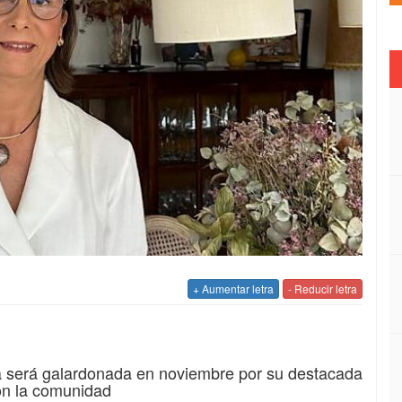
+ Aumentar letra
- Reducir letra
a será galardonada en noviembre por su destacada
on la comunidad