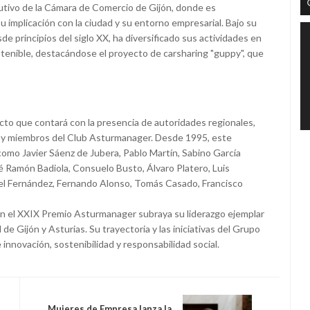
utivo de la Cámara de Comercio de Gijón, donde es
implicación con la ciudad y su entorno empresarial. Bajo su
e principios del siglo XX, ha diversificado sus actividades en
stenible, destacándose el proyecto de carsharing "guppy", que
cto que contará con la presencia de autoridades regionales,
, y miembros del Club Asturmanager. Desde 1995, este
omo Javier Sáenz de Jubera, Pablo Martín, Sabino García
é Ramón Badiola, Consuelo Busto, Álvaro Platero, Luis
l Fernández, Fernando Alonso, Tomás Casado, Francisco
n el XXIX Premio Asturmanager subraya su liderazgo ejemplar
de Gijón y Asturias. Su trayectoria y las iniciativas del Grupo
nnovación, sostenibilidad y responsabilidad social.
Mujeres de Empresa lanza la