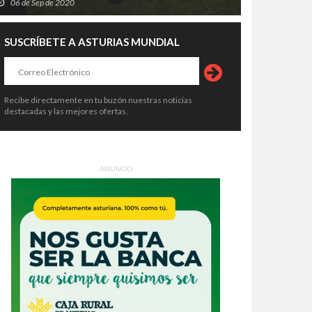
06 de Sep de 2020
SUSCRÍBETE A ASTURIAS MUNDIAL
Recibe directamente en tu buzón nuestras noticias
destacadas y las mejores ofertas.
ANUNCIO