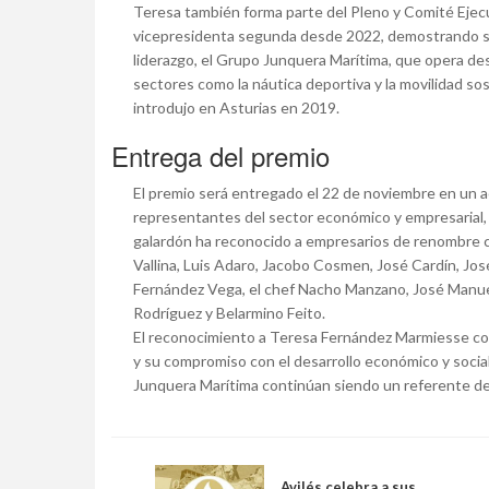
Teresa también forma parte del Pleno y Comité Ejec
vicepresidenta segunda desde 2022, demostrando su 
liderazgo, el Grupo Junquera Marítima, que opera desd
sectores como la náutica deportiva y la movilidad so
introdujo en Asturias en 2019.
Entrega del premio
El premio será entregado el 22 de noviembre en un a
representantes del sector económico y empresarial
galardón ha reconocido a empresarios de renombre c
Vallina, Luis Adaro, Jacobo Cosmen, José Cardín, Jos
Fernández Vega, el chef Nacho Manzano, José Manue
Rodríguez y Belarmino Feito.
El reconocimiento a Teresa Fernández Marmiesse co
y su compromiso con el desarrollo económico y social 
Junquera Marítima continúan siendo un referente de i
Avilés celebra a sus