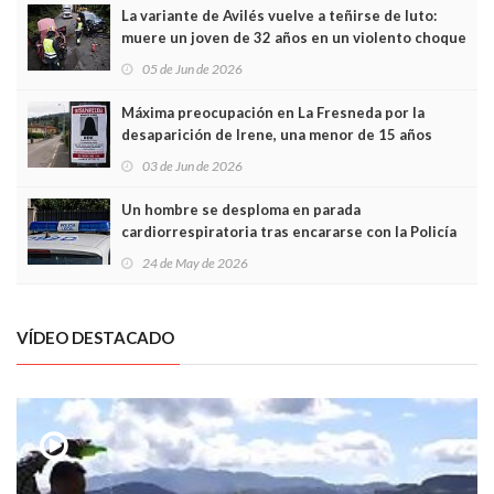
La variante de Avilés vuelve a teñirse de luto:
muere un joven de 32 años en un violento choque
frontal
05 de Jun de 2026
Máxima preocupación en La Fresneda por la
desaparición de Irene, una menor de 15 años
03 de Jun de 2026
Un hombre se desploma en parada
cardiorrespiratoria tras encararse con la Policía
Local en Luanco
24 de May de 2026
VÍDEO DESTACADO