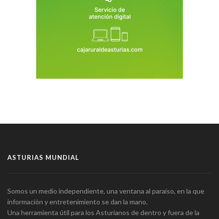
ASTURIAS MUNDIAL
Somos un medio independiente, una ventana al paraíso, en la que
información y entretenimiento se dan la mano.
Una herramienta útil para los Asturianos de dentro y fuera de la