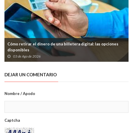
Cómo retirar el dinero de una billetera digital: las opciones
disponibles
03 de Ago de 2026
DEJAR UN COMENTARIO
Nombre / Apodo
Captcha