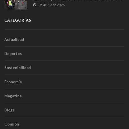
frontal
05 de Jun de 2026
CATEGORÍAS
Actualidad
Deportes
Sostenibilidad
Economía
Magazine
Blogs
Opinión