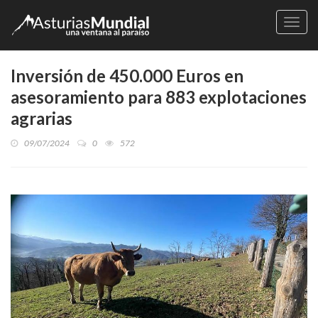
Naveg
Inversión de 450.000 Euros en
asesoramiento para 883 explotaciones
agrarias
09/07/2024
0
572