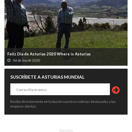
Feliz Día de Asturias 2020 Where is Asturias
06 de Sep de 2020
SUSCRÍBETE A ASTURIAS MUNDIAL
Recibe directamente en tu buzón nuestras noticias destacadas y las
mejores ofertas.
ANUNCIO