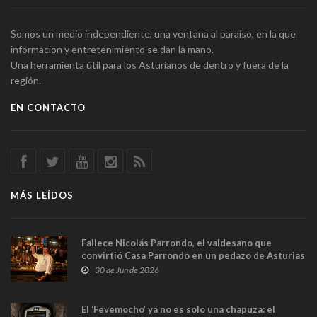
Somos un medio independiente, una ventana al paraíso, en la que
información y entretenimiento se dan la mano.
Una herramienta útil para los Asturianos de dentro y fuera de la
región.
EN CONTACTO
MÁS LEÍDOS
Fallece Nicolás Parrondo, el valdesano que
convirtió Casa Parrondo en un pedazo de Asturias
en Madrid
30 de Jun de 2026
El ‘Fevemocho’ ya no es solo una chapuza: el