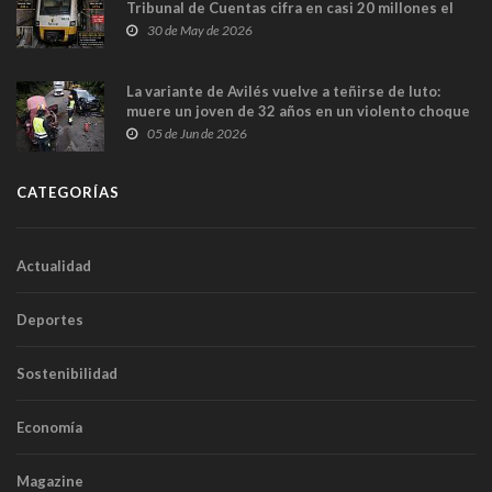
Tribunal de Cuentas cifra en casi 20 millones el
sobrecoste de los trenes que no cabían por los
30 de May de 2026
túneles
La variante de Avilés vuelve a teñirse de luto:
muere un joven de 32 años en un violento choque
frontal
05 de Jun de 2026
CATEGORÍAS
Actualidad
Deportes
Sostenibilidad
Economía
Magazine