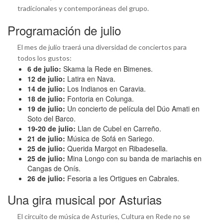
tradicionales y contemporáneas del grupo.
Programación de julio
El mes de julio traerá una diversidad de conciertos para
todos los gustos:
6 de julio:
Skama la Rede en Bimenes.
12 de julio:
Latira en Nava.
14 de julio:
Los Indianos en Caravia.
18 de julio:
Fontoria en Colunga.
19 de julio:
Un concierto de película del Dúo Amati en
Soto del Barco.
19-20 de julio:
Llan de Cubel en Carreño.
21 de julio:
Música de Sofá en Sariego.
25 de julio:
Querida Margot en Ribadesella.
25 de julio:
Mina Longo con su banda de mariachis en
Cangas de Onís.
26 de julio:
Fesoria a les Ortigues en Cabrales.
Una gira musical por Asturias
El circuito de música de Asturies, Cultura en Rede no se