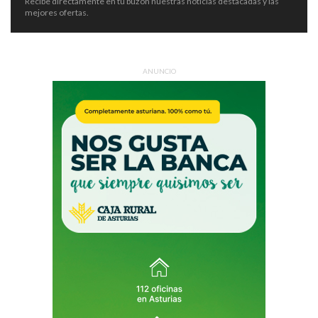
Recibe directamente en tu buzón nuestras noticias destacadas y las
mejores ofertas.
ANUNCIO