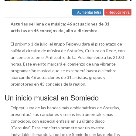
+ Aumentar letra
- Reducir letra
Asturias se llena de música: 46 actuaciones de 31
artistas en 45 concejos de julio a diciembre
El próximo 1 de julio, el grupo Felpeyu dará el pistoletazo de
salida al circuito de música de Asturies, Cultura en Rede, con
un concierto en el Anfiteatro de La Pola Somiedo a las 21:00
horas. Este evento marcará el comienzo de una vibrante
programación musical que se extenderá hasta diciembre,
abarcando 46 actuaciones de 31 artistas, grupos y
promotores en 45 concejos de la región.
Un inicio musical en Somiedo
Felpeyu, una de las bandas más emblemáticas de Asturias,
presentará sus canciones y temas instrumentales más
conocidos, con especial énfasis en su último disco,
"Cerquina". Este concierto promete ser un evento
inolvidable, llenando la noche de Somiedo con las melodías