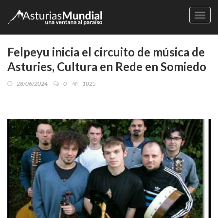
Naveg
Felpeyu inicia el circuito de música de
Asturies, Cultura en Rede en Somiedo
28/06/2024
0
1025