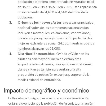
población extranjera empadronada en Asturias pasó
de 45,445 en 2019 a 45,630 en 2022. Esto representa
un incremento del 4,49% al 4,54% del total de la
población.
Origen de los nuevosaAsturianos
: Las principales
nacionalidades de los extranjeros nacionalizados
incluyen a marroquíes, colombianos, venezolanos,
brasileños, paraguayos y rumanos. En particular, las
mujeres extranjeras suman 24,580, mientras que los
hombres alcanzan los 21,050.
Distribución geográfica
: Oviedo y Gijón son las
ciudades con mayor número de extranjeros
empadronados. Además, concejos como Cabranes,
Llanes y Parres también presentan una alta
proporción de población extranjera, superando la
media regional de extranjería.
Impacto demográfico y económico
La llegada de inmigrantes y su posterior nacionalización
están rejuveneciendo la población de Asturias, una región