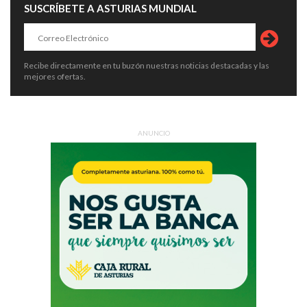
SUSCRÍBETE A ASTURIAS MUNDIAL
Recibe directamente en tu buzón nuestras noticias destacadas y las
mejores ofertas.
ANUNCIO