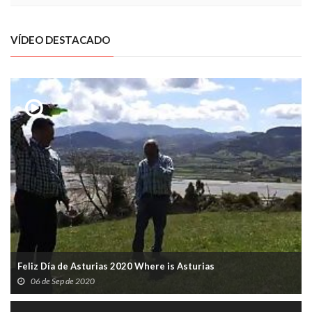
VÍDEO DESTACADO
Feliz Día de Asturias 2020 Where is Asturias
06 de Sep de 2020