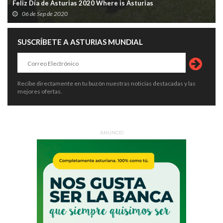
Feliz Día de Asturias 2020 Where is Asturias
06 de Sep de 2020
SUSCRÍBETE A ASTURIAS MUNDIAL
Recibe directamente en tu buzón nuestras noticias destacadas y las
mejores ofertas.
ANUNCIO