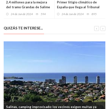
2,4 millones para la mejora
Primer litigio climático de
del tramo Grandas de Salime
España que llega al Tribunal
- Puerto del Palo
Constitucional
24 de Jun de 2024
594
24 de Jun de 2024
895
QUIZÁS TE INTERESE...
Salinas, camping improvisado: los vecinos exigen multas ya