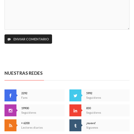
ENVIAR COMENTARIO
NUESTRAS REDES
2292
5992
Fans
Seguidores
19900
830
Seguidores
Seguidores
+ 6200
¡nuevo!
Lectores diarios
Síguenos