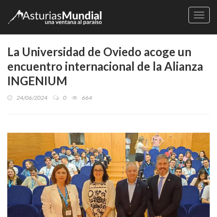
Naveg
La Universidad de Oviedo acoge un
encuentro internacional de la Alianza
INGENIUM
24/06/2024
0
664