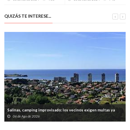
agilizar evaluaciones
2.800 millones de inversión
hasta 2030
QUIZÁS TE INTERESE...
Salinas, camping improvisado: los vecinos exigen multas ya
06 de Ago de 2026