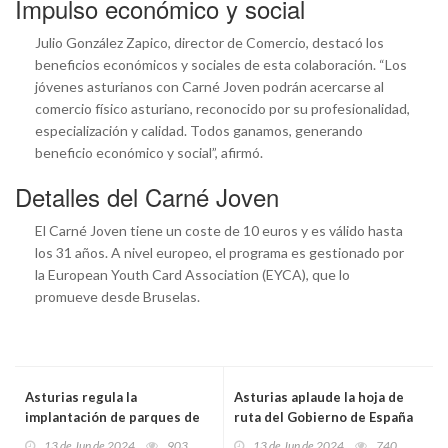
Impulso económico y social
Julio González Zapico, director de Comercio, destacó los
beneficios económicos y sociales de esta colaboración. “Los
jóvenes asturianos con Carné Joven podrán acercarse al
comercio físico asturiano, reconocido por su profesionalidad,
especialización y calidad. Todos ganamos, generando
beneficio económico y social”, afirmó.
Detalles del Carné Joven
El Carné Joven tiene un coste de 10 euros y es válido hasta
los 31 años. A nivel europeo, el programa es gestionado por
la European Youth Card Association (EYCA), que lo
promueve desde Bruselas.
Asturias regula la
Asturias aplaude la hoja de
implantación de parques de
ruta del Gobierno de España
baterías eléctricas para
para el Corredor Atlántico:
13 de Jun de 2024
903
13 de Jun de 2024
740