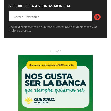
SUSCRÍBETE A ASTURIAS MUNDIAL
Recibe directamente en tu buzón nuestras noticias destacadas y las
mejores ofertas.
ANUNCIO