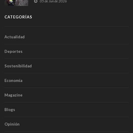
frontal
05 de Jun de 2026
CATEGORÍAS
Actualidad
Deportes
Sostenibilidad
Economía
Magazine
Blogs
Opinión