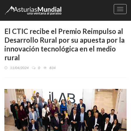
Naveg
El CTIC recibe el Premio Reimpulso al
Desarrollo Rural por su apuesta por la
innovación tecnológica en el medio
rural
11/04/2024
0
834