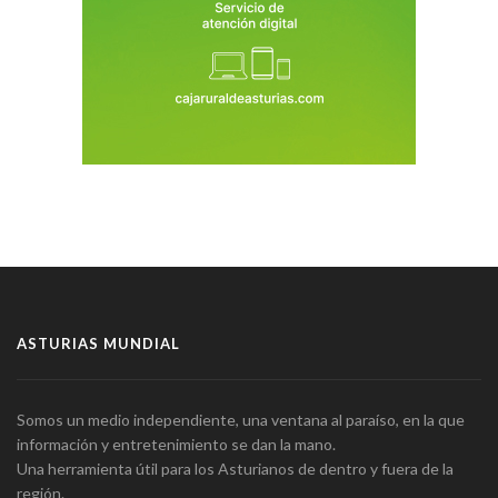
ASTURIAS MUNDIAL
Somos un medio independiente, una ventana al paraíso, en la que
información y entretenimiento se dan la mano.
Una herramienta útil para los Asturianos de dentro y fuera de la
región.