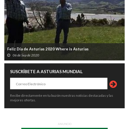
Feliz Día de Asturias 2020 Where is Asturias
06 de Sep de 2020
SUSCRÍBETE A ASTURIAS MUNDIAL
Recibe directamente en tu buzón nuestras noticias destacadas y las
mejores ofertas.
ANUNCIO