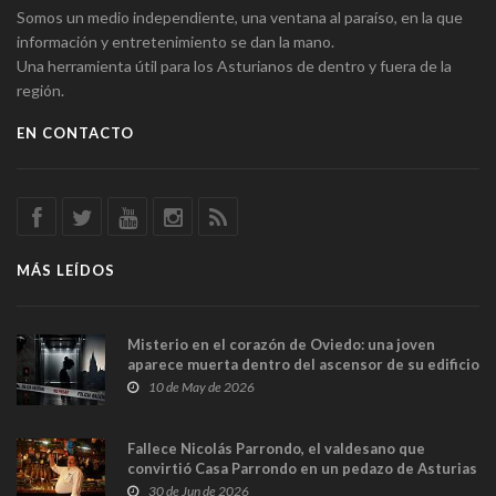
Somos un medio independiente, una ventana al paraíso, en la que
información y entretenimiento se dan la mano.
Una herramienta útil para los Asturianos de dentro y fuera de la
región.
EN CONTACTO
MÁS LEÍDOS
Misterio en el corazón de Oviedo: una joven
aparece muerta dentro del ascensor de su edificio
y las cámaras captan sus últimos minutos
10 de May de 2026
Fallece Nicolás Parrondo, el valdesano que
convirtió Casa Parrondo en un pedazo de Asturias
en Madrid
30 de Jun de 2026