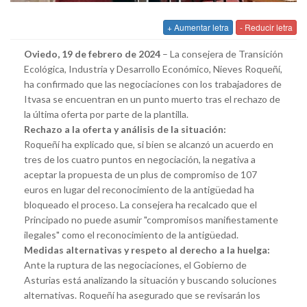
+ Aumentar letra
- Reducir letra
Oviedo, 19 de febrero de 2024
– La consejera de Transición
Ecológica, Industria y Desarrollo Económico, Nieves Roqueñí,
ha confirmado que las negociaciones con los trabajadores de
Itvasa se encuentran en un punto muerto tras el rechazo de
la última oferta por parte de la plantilla.
Rechazo a la oferta y análisis de la situación:
Roqueñí ha explicado que, si bien se alcanzó un acuerdo en
tres de los cuatro puntos en negociación, la negativa a
aceptar la propuesta de un plus de compromiso de 107
euros en lugar del reconocimiento de la antigüedad ha
bloqueado el proceso. La consejera ha recalcado que el
Principado no puede asumir "compromisos manifiestamente
ilegales" como el reconocimiento de la antigüedad.
Medidas alternativas y respeto al derecho a la huelga:
Ante la ruptura de las negociaciones, el Gobierno de
Asturias está analizando la situación y buscando soluciones
alternativas. Roqueñí ha asegurado que se revisarán los