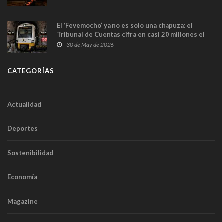
El ‘Fevemocho’ ya no es solo una chapuza: el
Tribunal de Cuentas cifra en casi 20 millones el
sobrecoste de los trenes que no cabían por los
30 de May de 2026
túneles
CATEGORÍAS
Actualidad
Deportes
Sostenibilidad
Economía
Magazine