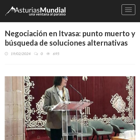
Naveg
Negociación en Itvasa: punto muerto y
búsqueda de soluciones alternativas
19/02/2024
0
695