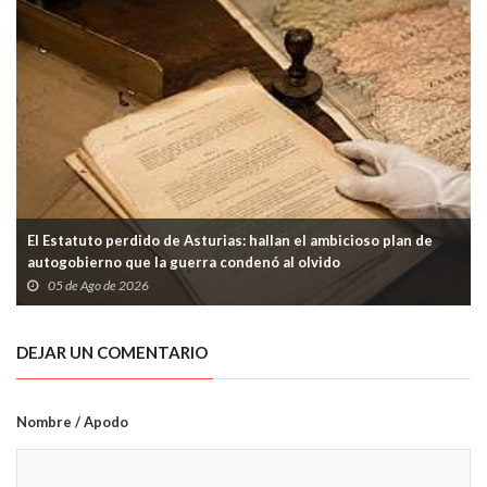
El Estatuto perdido de Asturias: hallan el ambicioso plan de
autogobierno que la guerra condenó al olvido
05 de Ago de 2026
DEJAR UN COMENTARIO
Nombre / Apodo