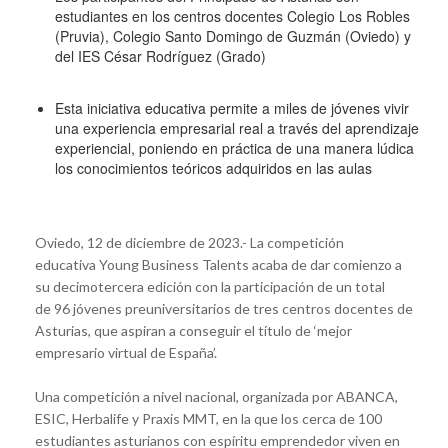
estudiantes en los centros docentes Colegio Los Robles
(Pruvia), Colegio Santo Domingo de Guzmán (Oviedo) y
del IES César Rodríguez (Grado)
Esta iniciativa educativa permite a miles de jóvenes vivir
una experiencia empresarial real a través del aprendizaje
experiencial, poniendo en práctica de una manera lúdica
los conocimientos teóricos adquiridos en las aulas
Oviedo, 12 de diciembre de 2023.- La competición
educativa Young Business Talents acaba de dar comienzo a
su decimotercera edición con la participación de un total
de 96 jóvenes preuniversitarios de tres centros docentes de
Asturias, que aspiran a conseguir el título de ‘mejor
empresario virtual de España’.
Una competición a nivel nacional, organizada por ABANCA,
ESIC, Herbalife y Praxis MMT, en la que los cerca de 100
estudiantes asturianos con espíritu emprendedor viven en