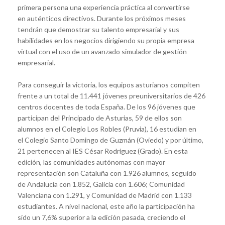
primera persona una experiencia práctica al convertirse
en auténticos directivos. Durante los próximos meses
tendrán que demostrar su talento empresarial y sus
habilidades en los negocios dirigiendo su propia empresa
virtual con el uso de un avanzado simulador de gestión
empresarial.
Para conseguir la victoria, los equipos asturianos compiten
frente a un total de 11.441 jóvenes preuniversitarios de 426
centros docentes de toda España. De los 96 jóvenes que
participan del Principado de Asturias, 59 de ellos son
alumnos en el Colegio Los Robles (Pruvia), 16 estudian en
el Colegio Santo Domingo de Guzmán (Oviedo) y por último,
21 pertenecen al IES César Rodríguez (Grado). En esta
edición, las comunidades autónomas con mayor
representación son Cataluña con 1.926 alumnos, seguido
de Andalucía con 1.852, Galicia con 1.606; Comunidad
Valenciana con 1.291, y Comunidad de Madrid con 1.133
estudiantes. A nivel nacional, este año la participación ha
sido un 7,6% superior a la edición pasada, creciendo el