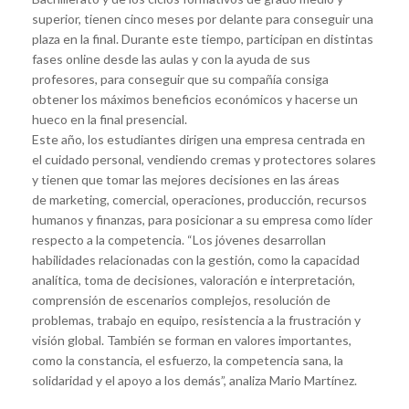
superior, tienen cinco meses por delante para conseguir una
plaza en la final. Durante este tiempo, participan en distintas
fases online desde las aulas y con la ayuda de sus
profesores, para conseguir que su compañía consiga
obtener los máximos beneficios económicos y hacerse un
hueco en la final presencial.
Este año, los estudiantes dirigen una empresa centrada en
el cuidado personal, vendiendo cremas y protectores solares
y tienen que tomar las mejores decisiones en las áreas
de marketing, comercial, operaciones, producción, recursos
humanos y finanzas, para posicionar a su empresa como líder
respecto a la competencia. “Los jóvenes desarrollan
habilidades relacionadas con la gestión, como la capacidad
analítica, toma de decisiones, valoración e interpretación,
comprensión de escenarios complejos, resolución de
problemas, trabajo en equipo, resistencia a la frustración y
visión global. También se forman en valores importantes,
como la constancia, el esfuerzo, la competencia sana, la
solidaridad y el apoyo a los demás”, analiza Mario Martínez.