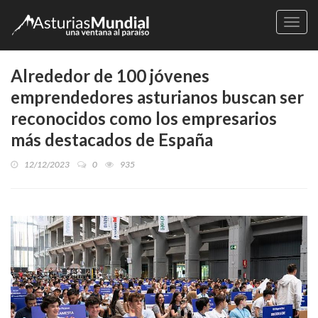
Naveg
Alrededor de 100 jóvenes
emprendedores asturianos buscan ser
reconocidos como los empresarios
más destacados de España
12/12/2023
0
935