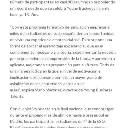
número de participantes en casi 800 alumnos y suponiendo
un récord desde que se celebra Young Business Talents
hace ya 13 años.
“Con este programa formativo de simulación empresarial
miles de estudiantes de toda España tienen la oportunidad
de vivir una experiencia empresarial real. Esto supone una
forma de aplicar el aprendizaje experiencial, que es el
complemento necesario a la teoría. Experimentan la gestión,
por lo que mejora su comprensión de la teoría, y aprenden a
aplicarla, mejorando su preparación para su futuro. Todo de
una manera lúdica en la que el nivel de motivación e
implicación del alumnado permite un mayor grado de
asimilación de los contenidos vistos en las
aulas”, explica Mario Martínez, director de Young Business
Talents.
Con el objetivo puesto en la final nacional que tendrá lugar
durante el próximo mes de abril de manera presencial en
Madrid, los participantes, estudiantes de 4º de la ESO,
Bachillerato y de los ciclos formativos de grado medio y