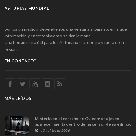
ASTURIAS MUNDIAL
Somos un medio independiente, una ventana al paraíso, en la que
información y entretenimiento se dan la mano.
Una herramienta útil para los Asturianos de dentro y fuera de la
región.
EN CONTACTO
MÁS LEÍDOS
Misterio en el corazón de Oviedo: una joven
aparece muerta dentro del ascensor de su edificio
y las cámaras captan sus últimos minutos
10 de May de 2026