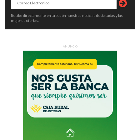
Recibe directamente en tu buzón nuestras noticias destacadas y las
mejores ofertas.
ANUNCIO