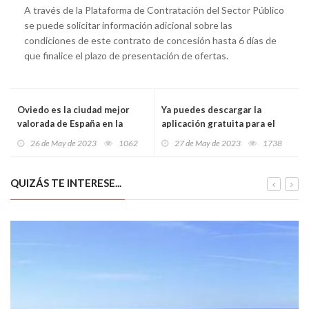
A través de la Plataforma de Contratación del Sector Público
se puede solicitar información adicional sobre las
condiciones de este contrato de concesión hasta 6 días de
que finalice el plazo de presentación de ofertas.
Oviedo es la ciudad mejor
Ya puedes descargar la
valorada de España en la
aplicación gratuita para el
gestión de sus residuos
seguimiento de las
26 de May de 2023
1062
27 de May de 2023
1738
elecciones autonómicas del
28M a través de dispositivos
móviles
QUIZÁS TE INTERESE...