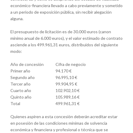
económico-financiera llevado a cabo previamente y sometido
a un periodo de exposición pública, sin recibir alegación
alguna.
El presupuesto de licitación es de 30.000 euros (canon
mínimo anual de 6.000 euros), y el valor estimado de contrato
asciende a los 499.961,31 euros, distribuidos del siguiente
modo:
Año de concesión
Cifra de negocio
Primer año
94.170 €
Segundo año
96.995,10 €
Tercer año
99.904,95 €
Cuarto año
102.902,10 €
Quinto año
105.989,16 €
Total
499.961,31 €
Quienes aspiren a esta concesión deberán acreditar estar
en posesión de las condiciones mínimas de solvencia
económica y financiera y profesional o técnica que se