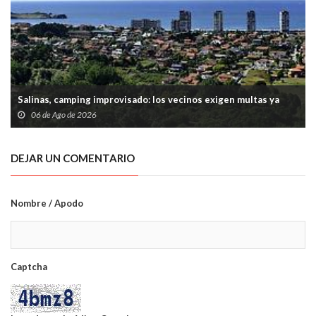
Salinas, camping improvisado: los vecinos exigen multas ya
06 de Ago de 2026
DEJAR UN COMENTARIO
Nombre / Apodo
Captcha