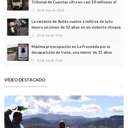
Tribunal de Cuentas cifra en casi 20 millones el
sobrecoste de los trenes que no cabían por los
30 de May de 2026
túneles
La variante de Avilés vuelve a teñirse de luto:
muere un joven de 32 años en un violento choque
frontal
05 de Jun de 2026
Máxima preocupación en La Fresneda por la
desaparición de Irene, una menor de 15 años
03 de Jun de 2026
VÍDEO DESTACADO