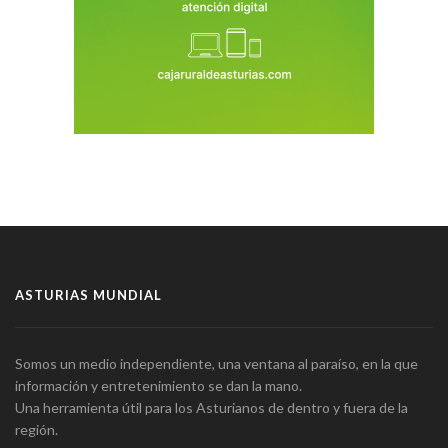
ASTURIAS MUNDIAL
Somos un medio independiente, una ventana al paraíso, en la que
información y entretenimiento se dan la mano.
Una herramienta útil para los Asturianos de dentro y fuera de la
región.