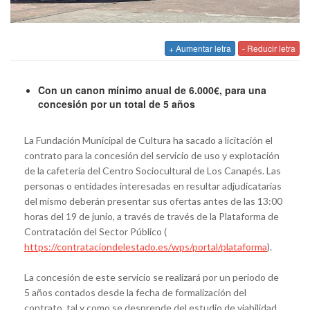
+ Aumentar letra
- Reducir letra
Con un canon mínimo anual de 6.000€, para una
concesión por un total de 5 años
La Fundación Municipal de Cultura ha sacado a licitación el
contrato para la concesión del servicio de uso y explotación
de la cafetería del Centro Sociocultural de Los Canapés. Las
personas o entidades interesadas en resultar adjudicatarias
del mismo deberán presentar sus ofertas antes de las 13:00
horas del 19 de junio, a través de través de la Plataforma de
Contratación del Sector Público (
https://contrataciondelestado.es/wps/portal/plataforma
).
La concesión de este servicio se realizará por un periodo de
5 años contados desde la fecha de formalización del
contrato, tal y como se desprende del estudio de viabilidad