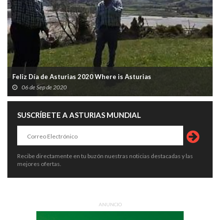
Feliz Día de Asturias 2020 Where is Asturias
06 de Sep de 2020
SUSCRÍBETE A ASTURIAS MUNDIAL
Recibe directamente en tu buzón nuestras noticias destacadas y las
mejores ofertas.
ANUNCIO