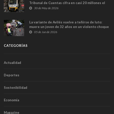
Tribunal de Cuentas cifra en casi 20 millones el
sobrecoste de los trenes que no cabían por los
30 de May de 2026
túneles
La variante de Avilés vuelve a teñirse de luto:
muere un joven de 32 años en un violento choque
frontal
05 de Jun de 2026
CATEGORÍAS
Actualidad
Deportes
Sostenibilidad
Economía
Magazine