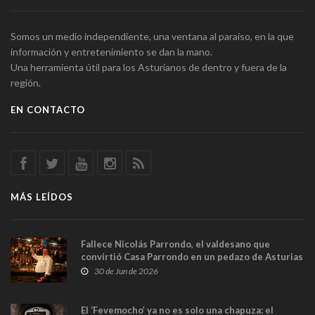
Somos un medio independiente, una ventana al paraíso, en la que
información y entretenimiento se dan la mano.
Una herramienta útil para los Asturianos de dentro y fuera de la
región.
EN CONTACTO
MÁS LEÍDOS
Fallece Nicolás Parrondo, el valdesano que
convirtió Casa Parrondo en un pedazo de Asturias
en Madrid
30 de Jun de 2026
El ‘Fevemocho’ ya no es solo una chapuza: el