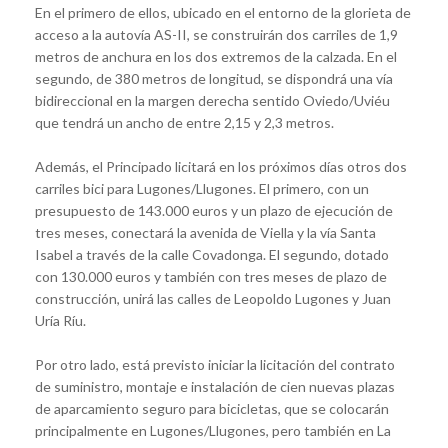
En el primero de ellos, ubicado en el entorno de la glorieta de
acceso a la autovía AS-II, se construirán dos carriles de 1,9
metros de anchura en los dos extremos de la calzada. En el
segundo, de 380 metros de longitud, se dispondrá una vía
bidireccional en la margen derecha sentido Oviedo/Uviéu
que tendrá un ancho de entre 2,15 y 2,3 metros.
Además, el Principado licitará en los próximos días otros dos
carriles bici para Lugones/Llugones. El primero, con un
presupuesto de 143.000 euros y un plazo de ejecución de
tres meses, conectará la avenida de Viella y la vía Santa
Isabel a través de la calle Covadonga. El segundo, dotado
con 130.000 euros y también con tres meses de plazo de
construcción, unirá las calles de Leopoldo Lugones y Juan
Uría Ríu.
Por otro lado, está previsto iniciar la licitación del contrato
de suministro, montaje e instalación de cien nuevas plazas
de aparcamiento seguro para bicicletas, que se colocarán
principalmente en Lugones/Llugones, pero también en La