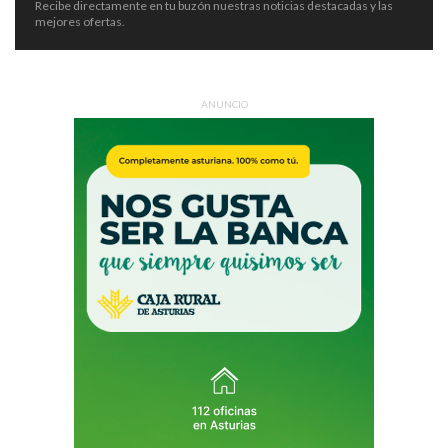
Recibe directamente en tu buzón nuestras noticias destacadas y las
mejores ofertas.
ANUNCIO