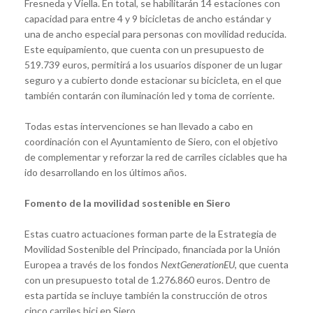
Fresneda y Viella. En total, se habilitarán 14 estaciones con
capacidad para entre 4 y 9 bicicletas de ancho estándar y
una de ancho especial para personas con movilidad reducida.
Este equipamiento, que cuenta con un presupuesto de
519.739 euros, permitirá a los usuarios disponer de un lugar
seguro y a cubierto donde estacionar su bicicleta, en el que
también contarán con iluminación led y toma de corriente.
Todas estas intervenciones se han llevado a cabo en
coordinación con el Ayuntamiento de Siero, con el objetivo
de complementar y reforzar la red de carriles ciclables que ha
ido desarrollando en los últimos años.
Fomento de la movilidad sostenible en Siero
Estas cuatro actuaciones forman parte de la Estrategia de
Movilidad Sostenible del Principado, financiada por la Unión
Europea a través de los fondos
NextGenerationEU
, que cuenta
con un presupuesto total de 1.276.860 euros. Dentro de
esta partida se incluye también la construcción de otros
cinco carriles bici en Siero.