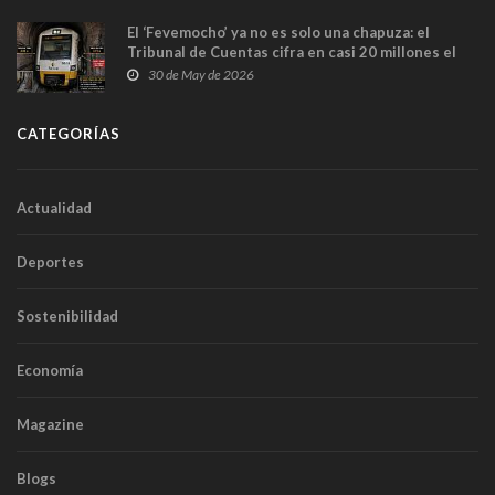
El ‘Fevemocho’ ya no es solo una chapuza: el
Tribunal de Cuentas cifra en casi 20 millones el
sobrecoste de los trenes que no cabían por los
30 de May de 2026
túneles
CATEGORÍAS
Actualidad
Deportes
Sostenibilidad
Economía
Magazine
Blogs