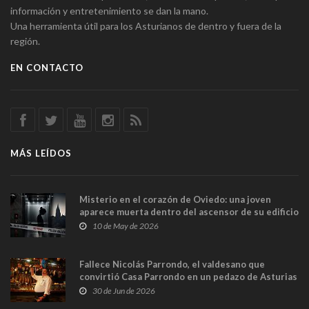
información y entretenimiento se dan la mano.
Una herramienta útil para los Asturianos de dentro y fuera de la
región.
EN CONTACTO
MÁS LEÍDOS
Misterio en el corazón de Oviedo: una joven
aparece muerta dentro del ascensor de su edificio
y las cámaras captan sus últimos minutos
10 de May de 2026
Fallece Nicolás Parrondo, el valdesano que
convirtió Casa Parrondo en un pedazo de Asturias
en Madrid
30 de Jun de 2026