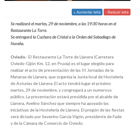
+ Aumentar letra
- Reducir letra
Se realizará el martes, 29 de noviembre, a las 19:30 horas en el
Restaurante La Torre.
Se entregará la Cuchara de Cristal a la Orden del Sabadiego de
Noreña.
Oviedo
.- El Restaurante La Torre de Llanera (Carretera
Oviedo-Gijón Km. 12, en Pruvia) es el lugar elegido para
realizar el acto de presentación de las III Jornadas de la
Matanza de Llanera, que organiza la Junta local de Hostelería
de Asturias de Llanera. El acto tendrá lugar el próximo
martes, 29 de noviembre, y congregará a un numeroso
público. La presentación estará presidida por el alcalde de
Llanera, Avelino Sánchez que siempre ha apoyado las
iniciativas de la Hostelería de Llanera. El pregón de las fiestas
será dictado por Severino García Vigón, presidente de Fade
y de la Cámara de Comercio de Oviedo.