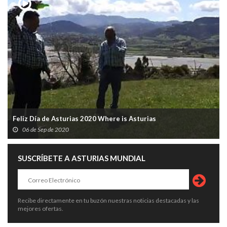
Feliz Día de Asturias 2020 Where is Asturias
06 de Sep de 2020
SUSCRÍBETE A ASTURIAS MUNDIAL
Recibe directamente en tu buzón nuestras noticias destacadas y las
mejores ofertas.