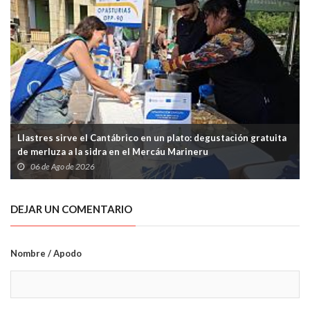
Llastres sirve el Cantábrico en un plato: degustación gratuita
de merluza a la sidra en el Mercáu Marineru
06 de Ago de 2026
DEJAR UN COMENTARIO
Nombre / Apodo