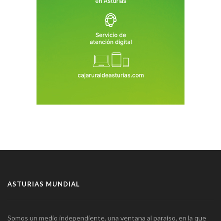
ASTURIAS MUNDIAL
Somos un medio independiente, una ventana al paraíso, en la que