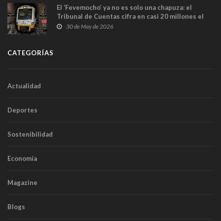
El ‘Fevemocho’ ya no es solo una chapuza: el
Tribunal de Cuentas cifra en casi 20 millones el
sobrecoste de los trenes que no cabían por los
30 de May de 2026
túneles
CATEGORÍAS
Actualidad
Deportes
Sostenibilidad
Economía
Magazine
Blogs