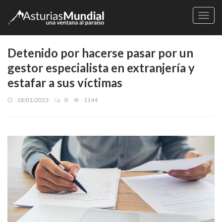
Naveg
Detenido por hacerse pasar por un
gestor especialista en extranjería y
estafar a sus víctimas
18/01/2023
0
1144