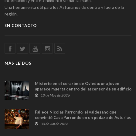
información y entretenimiento se dan la mano.
Una herramienta útil para los Asturianos de dentro y fuera de la
región.
EN CONTACTO
MÁS LEÍDOS
Misterio en el corazón de Oviedo: una joven
aparece muerta dentro del ascensor de su edificio
y las cámaras captan sus últimos minutos
10 de May de 2026
Fallece Nicolás Parrondo, el valdesano que
convirtió Casa Parrondo en un pedazo de Asturias
en Madrid
30 de Jun de 2026