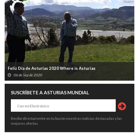
Feliz Día de Asturias 2020 Where is Asturias
06 de Sep de 2020
SUSCRÍBETE A ASTURIAS MUNDIAL
Recibe directamente en tu buzón nuestras noticias destacadas y las
mejores ofertas.