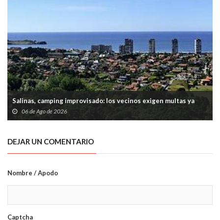
Salinas, camping improvisado: los vecinos exigen multas ya
06 de Ago de 2026
DEJAR UN COMENTARIO
Nombre / Apodo
Captcha