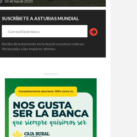
06 de Sep de 2020
SUSCRÍBETE A ASTURIAS MUNDIAL
Recibe directamente en tu buzón nuestras noticias
destacadas y las mejores ofertas.
ANUNCIO