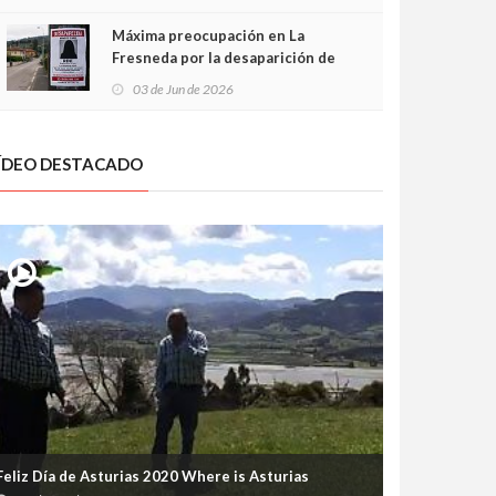
frontal
Máxima preocupación en La
Fresneda por la desaparición de
Irene, una menor de 15 años
03 de Jun de 2026
ÍDEO DESTACADO
Feliz Día de Asturias 2020 Where is Asturias