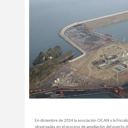
En diciembre de 2014 la asociación OCAN y la Fiscalí
observadas en el proceso de ampliación del puerto de