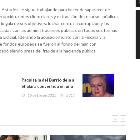
Asturies se sigue trabajando para hacer desaparecer de
upción, redes clientelares y extracción de recursos públicos
o gala de sus objetivos: luchar contra la corrupción y las
uladas con las administraciones públicas en todas sus formas
judicial, liderando la acusación junto con la Fiscalía y la
e fondos europeos se fueron al fondo del mar, con
cabó siendo presa del fraude a la hacienda pública.
Paquita la del Barrio deja a
Shakira convertida en una
hermana de la caridad
15 de Ene de 2023
2317