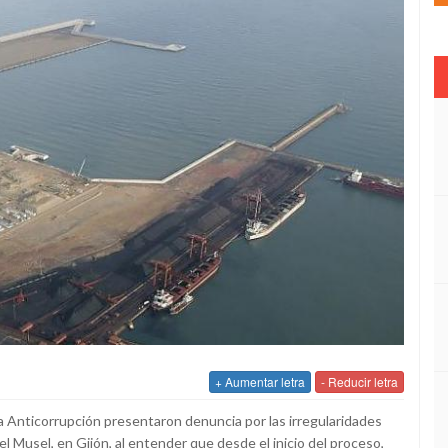
+ Aumentar letra
- Reducir letra
a Anticorrupción presentaron denuncia por las irregularidades
l Musel, en Gijón, al entender que desde el inicio del proceso,