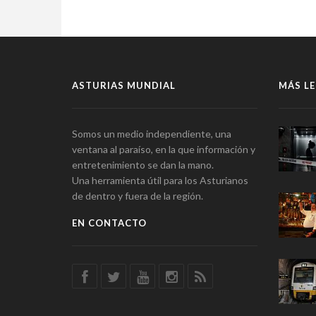
ASTURIAS MUNDIAL
MÁS LE
Somos un medio independiente, una
ventana al paraíso, en la que información y
entretenimiento se dan la mano.
Una herramienta útil para los Asturianos
de dentro y fuera de la región.
EN CONTACTO