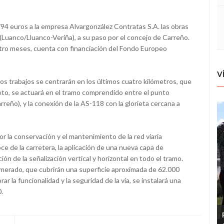
794 euros a la empresa Alvargonzález Contratas S.A. las obras
(Luanco/Lluanco-Veriña), a su paso por el concejo de Carreño.
atro meses, cuenta con financiación del Fondo Europeo
V
 los trabajos se centrarán en los últimos cuatro kilómetros, que
to, se actuará en el tramo comprendido entre el punto
arreño), y la conexión de la AS-118 con la glorieta cercana a
r la conservación y el mantenimiento de la red viaria
oce de la carretera, la aplicación de una nueva capa de
ón de la señalización vertical y horizontal en todo el tramo.
omerado, que cubrirán una superficie aproximada de 62.000
 la funcionalidad y la seguridad de la vía, se instalará una
.