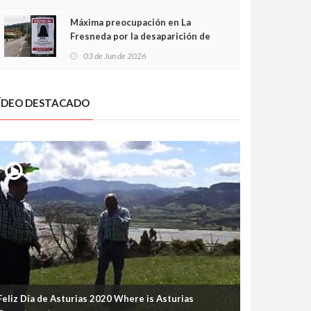
frontal
Máxima preocupación en La
Fresneda por la desaparición de
Irene, una menor de 15 años
03 de Jun de 2026
ÍDEO DESTACADO
Feliz Día de Asturias 2020 Where is Asturias