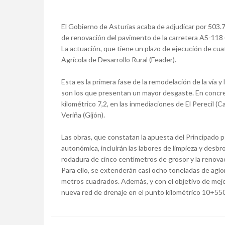
El Gobierno de Asturias acaba de adjudicar por 503.
de renovación del pavimento de la carretera AS-118 
La actuación, que tiene un plazo de ejecución de cu
Agrícola de Desarrollo Rural (Feader).
Esta es la primera fase de la remodelación de la vía y
son los que presentan un mayor desgaste. En concre
kilométrico 7,2, en las inmediaciones de El Perecil (C
Veriña (Gijón).
Las obras, que constatan la apuesta del Principado po
autonómica, incluirán las labores de limpieza y desbr
rodadura de cinco centímetros de grosor y la renovaci
Para ello, se extenderán casi ocho toneladas de agl
metros cuadrados. Además, y con el objetivo de mejorar
nueva red de drenaje en el punto kilométrico 10+550