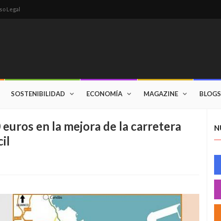
so Legal
SOSTENIBILIDAD
ECONOMÍA
MAGAZINE
BLOGS
 euros en la mejora de la carretera
N
il