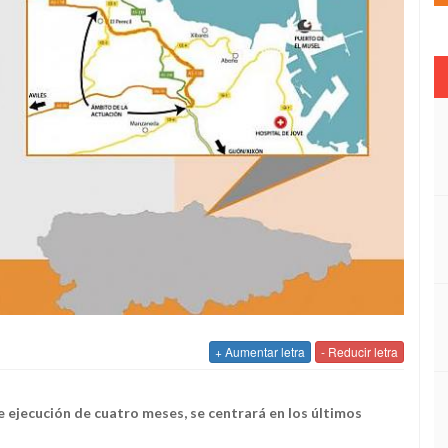
+ Aumentar letra
- Reducir letra
de ejecución de cuatro meses, se centrará en los últimos