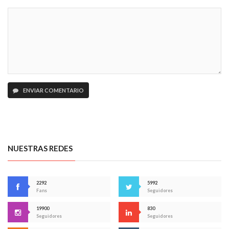
ENVIAR COMENTARIO
NUESTRAS REDES
2292
5992
Fans
Seguidores
19900
830
Seguidores
Seguidores