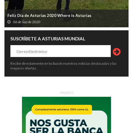
Feliz Día de Asturias 2020 Where is Asturias
06 de Sep de 2020
SUSCRÍBETE A ASTURIAS MUNDIAL
Recibe directamente en tu buzón nuestras noticias destacadas y las
mejores ofertas.
ANUNCIO