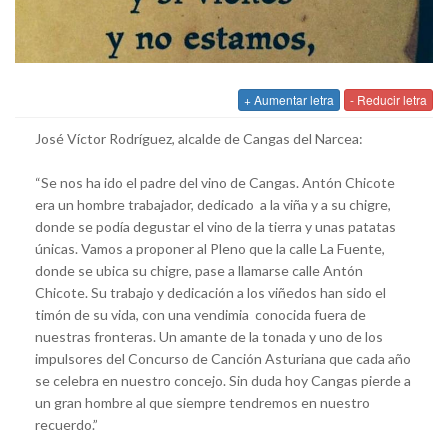
+ Aumentar letra
- Reducir letra
José Víctor Rodríguez, alcalde de Cangas del Narcea:
“Se nos ha ido el padre del vino de Cangas. Antón Chicote
era un hombre trabajador, dedicado a la viña y a su chigre,
donde se podía degustar el vino de la tierra y unas patatas
únicas. Vamos a proponer al Pleno que la calle La Fuente,
donde se ubica su chigre, pase a llamarse calle Antón
Chicote. Su trabajo y dedicación a los viñedos han sido el
timón de su vida, con una vendimia conocida fuera de
nuestras fronteras. Un amante de la tonada y uno de los
impulsores del Concurso de Canción Asturiana que cada año
se celebra en nuestro concejo. Sin duda hoy Cangas pierde a
un gran hombre al que siempre tendremos en nuestro
recuerdo.”