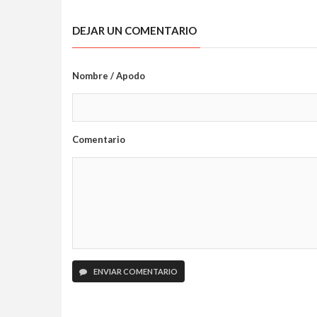
condenó al olvido
los profesio
DEJAR UN COMENTARIO
Nombre / Apodo
Comentario
ENVIAR COMENTARIO