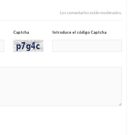
nales
España ante una crisis de Estado
Los comentarios están moderados.
Captcha
Introduce el código Captcha