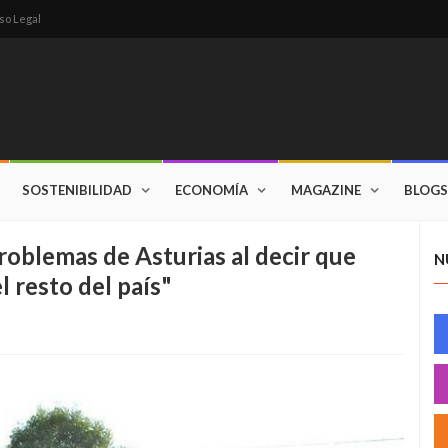
so Legal
SOSTENIBILIDAD
ECONOMÍA
MAGAZINE
BLOGS
roblemas de Asturias al decir que
N
l resto del país"