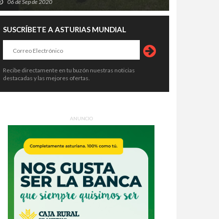
06 de Sep de 2020
SUSCRÍBETE A ASTURIAS MUNDIAL
Recibe directamente en tu buzón nuestras noticias
destacadas y las mejores ofertas.
ANUNCIO