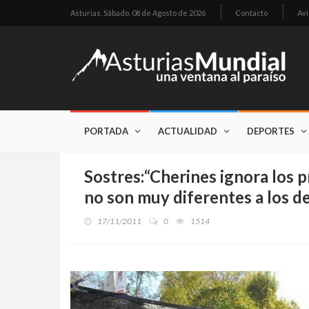
Asturias,
Sábado, 08 de Agosto de 2026
Contacto
Avi
PORTADA
ACTUALIDAD
DEPORTES
Sostres:“Cherines ignora los p
no son muy diferentes a los de
17/11/2011
0
1514