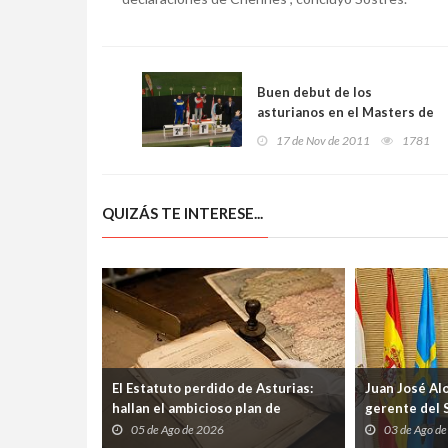
Buen debut de los
asturianos en el Masters de
esgrima
17 de Nov de 2011
1781
QUIZÁS TE INTERESE...
El Estatuto perdido de Asturias:
Juan José Al
hallan el ambicioso plan de
gerente del 
autogobierno que la guerra
etapa marcad
05 de Ago de 2026
03 de Ago d