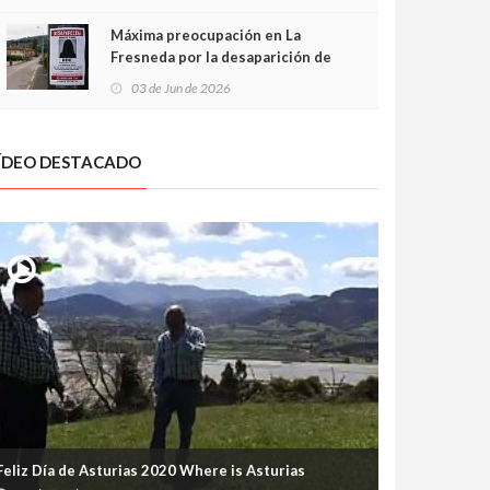
frontal
Máxima preocupación en La
Fresneda por la desaparición de
Irene, una menor de 15 años
03 de Jun de 2026
ÍDEO DESTACADO
Feliz Día de Asturias 2020 Where is Asturias