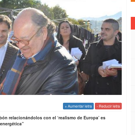
+ Aumentar letra
- Reducir letra
arbón relacionándolos con el ‘realismo de Europa’ es
 energética”