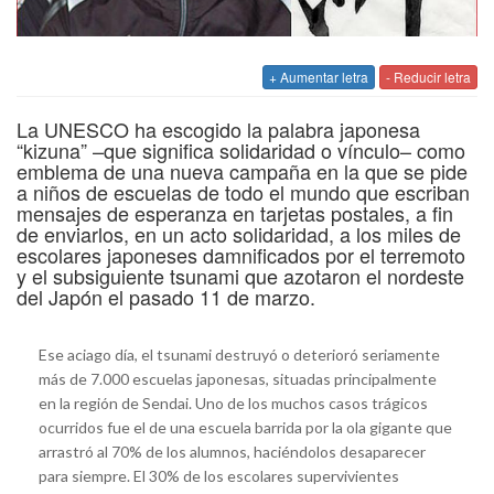
+ Aumentar letra
- Reducir letra
La UNESCO ha escogido la palabra japonesa
“kizuna” –que significa solidaridad o vínculo– como
emblema de una nueva campaña en la que se pide
a niños de escuelas de todo el mundo que escriban
mensajes de esperanza en tarjetas postales, a fin
de enviarlos, en un acto solidaridad, a los miles de
escolares japoneses damnificados por el terremoto
y el subsiguiente tsunami que azotaron el nordeste
del Japón el pasado 11 de marzo.
Ese aciago día, el tsunami destruyó o deterioró seriamente
más de 7.000 escuelas japonesas, situadas principalmente
en la región de Sendai. Uno de los muchos casos trágicos
ocurridos fue el de una escuela barrida por la ola gigante que
arrastró al 70% de los alumnos, haciéndolos desaparecer
para siempre. El 30% de los escolares supervivientes