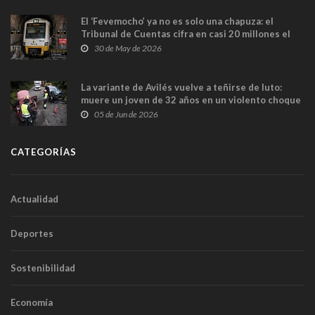
El ‘Fevemocho’ ya no es solo una chapuza: el
Tribunal de Cuentas cifra en casi 20 millones el
sobrecoste de los trenes que no cabían por los
30 de May de 2026
túneles
La variante de Avilés vuelve a teñirse de luto:
muere un joven de 32 años en un violento choque
frontal
05 de Jun de 2026
CATEGORÍAS
Actualidad
Deportes
Sostenibilidad
Economía