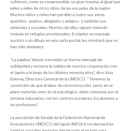
sufrieron, como es comprensible, un gran trauma, al igual que
miles y miles de otros niños de las escuelas de la región.
Muchos niños y niñas han perdido a todos sus seres
queridos –padres, allegados y amigos– y también sus
viviendas y escuelas. Muchos de ellos siguen viviendo
todavía en refugios provisionales. Enviarles un mensaje
sucinto o un dibujo en una carta postal, les mostrará que no
han sido olvidados.
“La palabra ‘kizuna’ transmite un fuerte mensaje de
solidaridad y encarna la solidez de nuestra cooperación con
el Japón a lo largo de los últimos sesenta años”, dice Irina
Bokova, Directora General de la UNESCO. “Tenemos la
convicción de que la labor de reconstrucción, tanto en el
plano material como en el psicológico, debe comenzar por el
sistema educativo, con los centros escolares, los alumnos y
los profesores”.
La asociación de Sendai de la Federación Nacional de
Asociaciones UNESCO del Japón (NFUAJ) recolectará las
tarjetas postales enviadas desde todo el mundo para