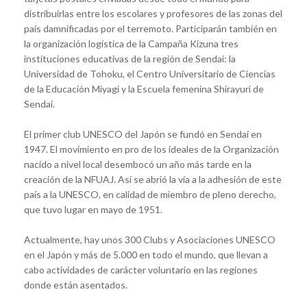
distribuirlas entre los escolares y profesores de las zonas del
país damnificadas por el terremoto. Participarán también en
la organización logística de la Campaña Kizuna tres
instituciones educativas de la región de Sendai: la
Universidad de Tohoku, el Centro Universitario de Ciencias
de la Educación Miyagi y la Escuela femenina Shirayuri de
Sendai.
El primer club UNESCO del Japón se fundó en Sendai en
1947. El movimiento en pro de los ideales de la Organización
nacido a nivel local desembocó un año más tarde en la
creación de la NFUAJ. Así se abrió la vía a la adhesión de este
país a la UNESCO, en calidad de miembro de pleno derecho,
que tuvo lugar en mayo de 1951.
Actualmente, hay unos 300 Clubs y Asociaciones UNESCO
en el Japón y más de 5.000 en todo el mundo, que llevan a
cabo actividades de carácter voluntario en las regiones
donde están asentados.