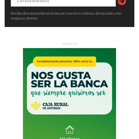
Recibe directamente en tu buzón nuestras noticias destacadas y las
mejores ofertas.
ANUNCIO