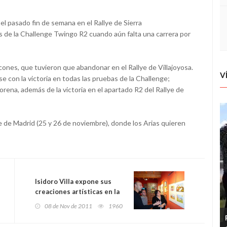
el pasado fin de semana en el Rallye de Sierra
 de la Challenge Twingo R2 cuando aún falta una carrera por
nes, que tuvieron que abandonar en el Rallye de Villajoyosa.
V
se con la victoria en todas las pruebas de la Challenge;
Morena, además de la victoria en el apartado R2 del Rallye de
ye de Madrid (25 y 26 de noviembre), donde los Arias quieren
Isidoro Villa expone sus
creaciones artísticas en la
Casona del Bravial
08 de Nov de 2011
1960