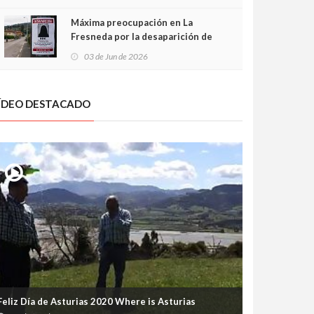
frontal
Máxima preocupación en La
Fresneda por la desaparición de
Irene, una menor de 15 años
03 de Jun de 2026
ÍDEO DESTACADO
Feliz Día de Asturias 2020 Where is Asturias