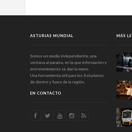
ASTURIAS MUNDIAL
MÁS LE
Somos un medio independiente, una
ventana al paraíso, en la que información y
entretenimiento se dan la mano.
Una herramienta útil para los Asturianos
de dentro y fuera de la región.
EN CONTACTO