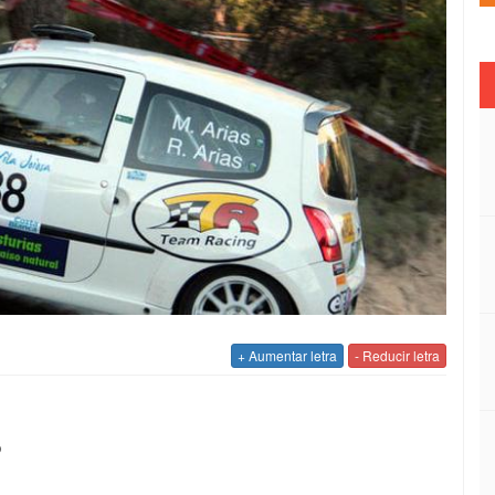
+ Aumentar letra
- Reducir letra
o