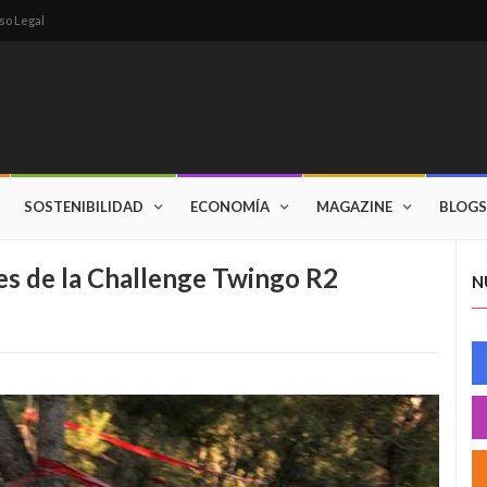
so Legal
SOSTENIBILIDAD
ECONOMÍA
MAGAZINE
BLOGS
s de la Challenge Twingo R2
N