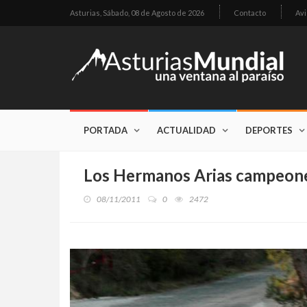
Asturias,
Sábado, 08 de Agosto de 2026
Contacto
Avi
PORTADA
ACTUALIDAD
DEPORTES
Los Hermanos Arias campeone
08/11/2011
0
2472