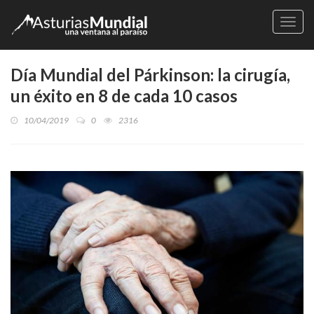
Naveg
Día Mundial del Párkinson: la cirugía,
un éxito en 8 de cada 10 casos
10/04/2019
0
2316