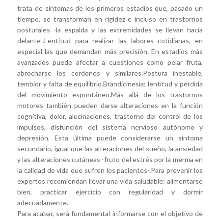
trata de síntomas de los primeros estadios que, pasado un
tiempo, se transforman en rigidez e incluso en trastornos
posturales -la espalda y las extremidades se llevan hacia
delante-.Lentitud para realizar las labores cotidianas, en
especial las que demandan más precisión. En estadios más
avanzados puede afectar a cuestiones como pelar fruta,
abrocharse los cordones y similares.Postura inestable,
temblor y falta de equilibrio.Brandicinesia: lentitud y pérdida
del movimiento espontáneo.Más allá de los trastornos
motores también pueden darse alteraciones en la función
cognitiva, dolor, alucinaciones, trastorno del control de los
impulsos, disfunción del sistema nervioso autónomo y
depresión. Esta última puede considerarse un síntoma
secundario, igual que las alteraciones del sueño, la ansiedad
y las alteraciones cutáneas -fruto del estrés por la merma en
la calidad de vida que sufren los pacientes-.Para prevenir los
expertos recomiendan llevar una vida saludable: alimentarse
bien, practicar ejercicio con regularidad y dormir
adecuadamente.
Para acabar, será fundamental informarse con el objetivo de