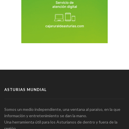
ASTURIAS MUNDIAL
Somos un medio independiente, una ventana al paraíso, en la que
información y entretenimiento se dan la mano.
Una herramienta útil para los Asturianos de dentro y fuera de la
región.