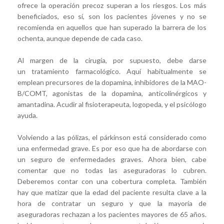
ofrece la operación precoz superan a los riesgos. Los más
beneficiados, eso sí, son los pacientes jóvenes y no se
recomienda en aquellos que han superado la barrera de los
ochenta, aunque depende de cada caso.
Al margen de la cirugía, por supuesto, debe darse
un tratamiento farmacológico. Aquí habitualmente se
emplean precursores de la dopamina, inhibidores de la MAO-
B/COMT, agonistas de la dopamina, anticolinérgicos y
amantadina. Acudir al fisioterapeuta, logopeda, y el psicólogo
ayuda.
Volviendo a las pólizas, el párkinson está considerado como
una enfermedad grave. Es por eso que ha de abordarse con
un seguro de enfermedades graves. Ahora bien, cabe
comentar que no todas las aseguradoras lo cubren.
Deberemos contar con una cobertura completa. También
hay que matizar que la edad del paciente resulta clave a la
hora de contratar un seguro y que la mayoría de
aseguradoras rechazan a los pacientes mayores de 65 años.