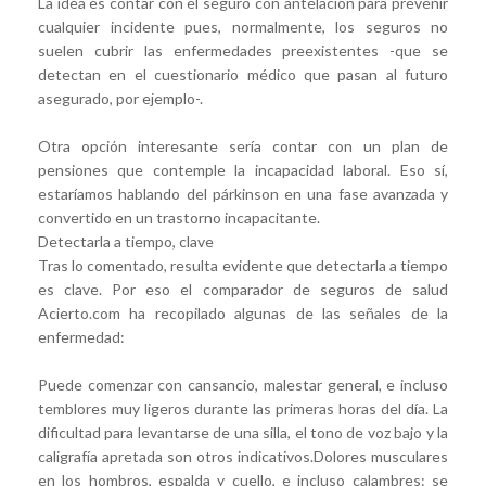
La idea es contar con el seguro con antelación para prevenir
cualquier incidente pues, normalmente, los seguros no
suelen cubrir las enfermedades preexistentes -que se
detectan en el cuestionario médico que pasan al futuro
asegurado, por ejemplo-.
Otra opción interesante sería contar con un plan de
pensiones que contemple la incapacidad laboral. Eso sí,
estaríamos hablando del párkinson en una fase avanzada y
convertido en un trastorno incapacitante.
Detectarla a tiempo, clave
Tras lo comentado, resulta evidente que detectarla a tiempo
es clave. Por eso el comparador de seguros de salud
Acierto.com ha recopilado algunas de las señales de la
enfermedad:
Puede comenzar con cansancio, malestar general, e incluso
temblores muy ligeros durante las primeras horas del día. La
dificultad para levantarse de una silla, el tono de voz bajo y la
caligrafía apretada son otros indicativos.Dolores musculares
en los hombros, espalda y cuello, e incluso calambres: se