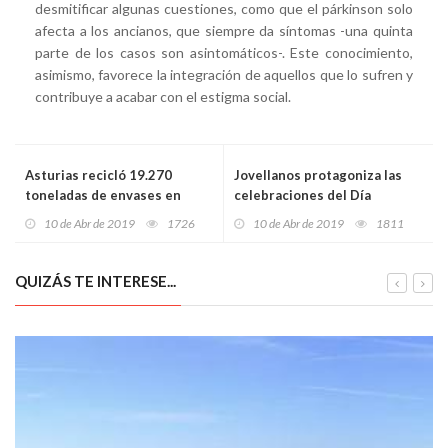
desmitificar algunas cuestiones, como que el párkinson solo
afecta a los ancianos, que siempre da síntomas -una quinta
parte de los casos son asintomáticos-. Este conocimiento,
asimismo, favorece la integración de aquellos que lo sufren y
contribuye a acabar con el estigma social.
Asturias recicló 19.270
Jovellanos protagoniza las
toneladas de envases en
celebraciones del Día
2018
Internacional del Libro en
10 de Abr de 2019
1726
10 de Abr de 2019
1811
Avilés
QUIZÁS TE INTERESE...