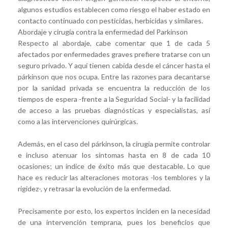
algunos estudios establecen como riesgo el haber estado en
contacto continuado con pesticidas, herbicidas y similares.
Abordaje y cirugía contra la enfermedad del Parkinson
Respecto al abordaje, cabe comentar que 1 de cada 5
afectados por enfermedades graves prefiere tratarse con un
seguro privado. Y aquí tienen cabida desde el cáncer hasta el
párkinson que nos ocupa. Entre las razones para decantarse
por la sanidad privada se encuentra la reducción de los
tiempos de espera -frente a la Seguridad Social- y la facilidad
de acceso a las pruebas diagnósticas y especialistas, así
como a las intervenciones quirúrgicas.
Además, en el caso del párkinson, la cirugía permite controlar
e incluso atenuar los síntomas hasta en 8 de cada 10
ocasiones; un índice de éxito más que destacable. Lo que
hace es reducir las alteraciones motoras -los temblores y la
rigidez-, y retrasar la evolución de la enfermedad.
Precisamente por esto, los expertos inciden en la necesidad
de una intervención temprana, pues los beneficios que