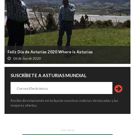
Feliz Día de Asturias 2020 Where is Asturias
06 de Sep de 2020
SUSCRÍBETE A ASTURIAS MUNDIAL
Recibe directamente en tu buzón nuestras noticias destacadas y las
mejores ofertas.
ANUNCIO