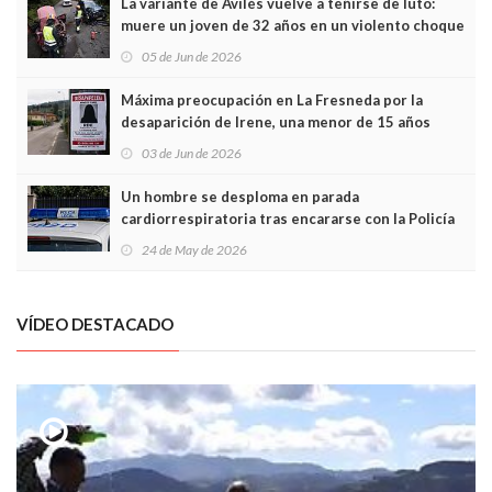
La variante de Avilés vuelve a teñirse de luto:
muere un joven de 32 años en un violento choque
frontal
05 de Jun de 2026
Máxima preocupación en La Fresneda por la
desaparición de Irene, una menor de 15 años
03 de Jun de 2026
Un hombre se desploma en parada
cardiorrespiratoria tras encararse con la Policía
Local en Luanco
24 de May de 2026
VÍDEO DESTACADO