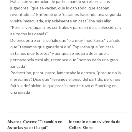
Habla con veneración de padre cuando se refiere a sus
jugadores, "que se vacían, que lo dan todo, que acaban
reventados...". Entiende que "estamos haciendo una segunda
vuelta inmaculada, especialmente en casa". Iba más allá:
"Pero si ves jugar a los centrales y parecen de la selección... y
así todos los demás".
De encuentro en sí señaló que "era muy importante" y añade
que "teníamos que ganarlo sí o sí". Explicaba que "en casa
estamos muy fuertes" y aunque se niega a decir que la
permanencia está ahí, reconoce que "hemos dado una gran
zancada".
Pochettino, por su parte, lamentaba la derrota, "porque no la
merecimos". Dice que "llevamos el peso del partido, pero nos
faltó la definición, lo que precisamente tuvo el Sporting en
una jugada
Álvarez-Cascos: “El cambio en
incendio en una vivienda de
Asturias ya está aquí”
Celles, Siero