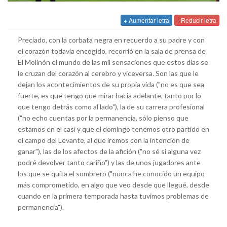
+ Aumentar letra
- Reducir letra
Preciado, con la corbata negra en recuerdo a su padre y con
el corazón todavía encogido, recorrió en la sala de prensa de
El Molinón el mundo de las mil sensaciones que estos días se
le cruzan del corazón al cerebro y viceversa. Son las que le
dejan los acontecimientos de su propia vida ("no es que sea
fuerte, es que tengo que mirar hacia adelante, tanto por lo
que tengo detrás como al lado"), la de su carrera profesional
("no echo cuentas por la permanencia, sólo pienso que
estamos en el casi y que el domingo tenemos otro partido en
el campo del Levante, al que iremos con la intención de
ganar"), las de los afectos de la afición ("no sé si alguna vez
podré devolver tanto cariño") y las de unos jugadores ante
los que se quita el sombrero ("nunca he conocido un equipo
más comprometido, en algo que veo desde que llegué, desde
cuando en la primera temporada hasta tuvimos problemas de
permanencia").