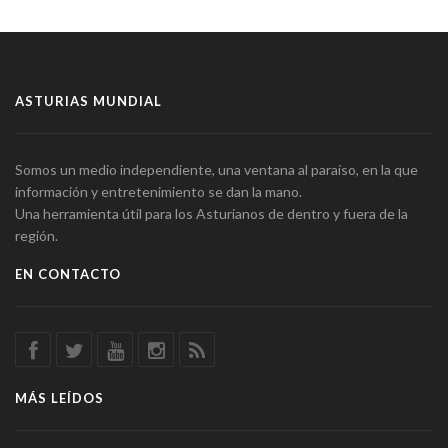
ASTURIAS MUNDIAL
Somos un medio independiente, una ventana al paraíso, en la que
información y entretenimiento se dan la mano.
Una herramienta útil para los Asturianos de dentro y fuera de la
región.
EN CONTACTO
MÁS LEÍDOS