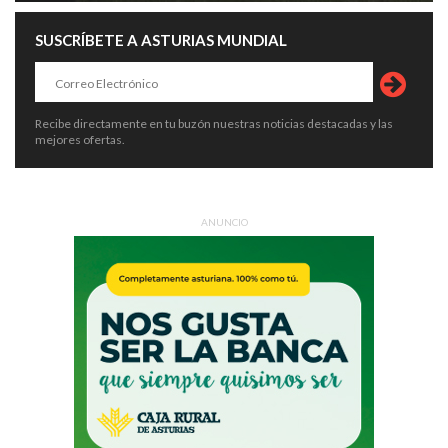
SUSCRÍBETE A ASTURIAS MUNDIAL
Recibe directamente en tu buzón nuestras noticias destacadas y las
mejores ofertas.
ANUNCIO