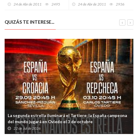
24 de Abr de 2011
2495
24 de Abr de 2011
2936
QUIZÁS TE INTERESE...
La segunda estrella iluminará el Tartiere: la España campeona
del mundo jugará en Oviedo el 3 de octubre
22 de Jul de 2026