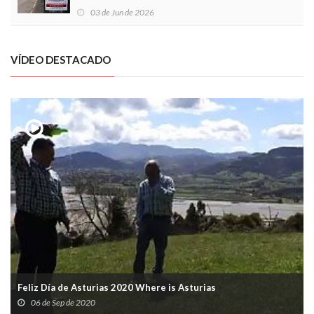
03 de Jun de 2026
VÍDEO DESTACADO
Feliz Día de Asturias 2020 Where is Asturias
06 de Sep de 2020