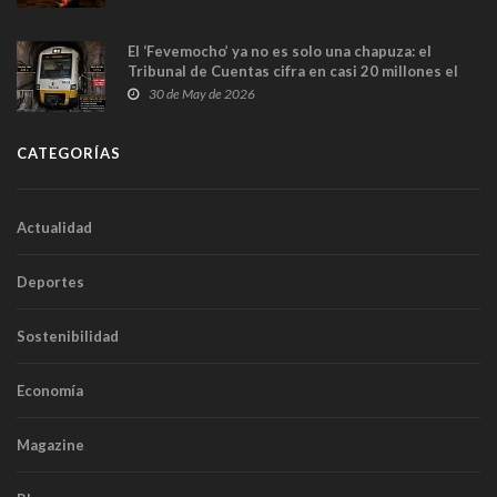
El ‘Fevemocho’ ya no es solo una chapuza: el
Tribunal de Cuentas cifra en casi 20 millones el
sobrecoste de los trenes que no cabían por los
30 de May de 2026
túneles
CATEGORÍAS
Actualidad
Deportes
Sostenibilidad
Economía
Magazine