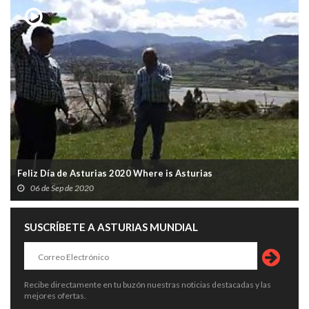
Feliz Día de Asturias 2020 Where is Asturias
06 de Sep de 2020
SUSCRÍBETE A ASTURIAS MUNDIAL
Recibe directamente en tu buzón nuestras noticias destacadas y las
mejores ofertas.