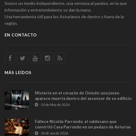
Somos un medio independiente, una ventana al paraíso, en la que
información y entretenimiento se dan la mano.
Una herramienta útil para los Asturianos de dentro y fuera de la
región.
EN CONTACTO
MÁS LEÍDOS
Misterio en el corazón de Oviedo: una joven
aparece muerta dentro del ascensor de su edificio
y las cámaras captan sus últimos minutos
10 de May de 2026
Fallece Nicolás Parrondo, el valdesano que
convirtió Casa Parrondo en un pedazo de Asturias
en Madrid
30 de Jun de 2026