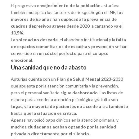
El progresivo
envejecimiento de la población
asturiana
también multiplica los factores de riesgo. Según el INE,
los
mayores de 65 años han duplicado la prevalencia de
cuadros depresivos graves
desde 2020, alcanzando ya el
10,5%
.
La
soledad no deseada
, el abandono institucional y la
falta
de espacios comunitarios de escucha y prevención
se han
convertido en
un cóctel perfecto para el colapso
emocional
.
Una sanidad que no da abasto
Asturias cuenta con un
Plan de Salud Mental 2023-2030
que apuesta por la atención comunitaria y la prevención,
pero el personal sanitario
sigue desbordado
. Las listas de
espera para acceder a atención psicológica gratuita son
largas, y
la mayoría de pacientes no accede a tratamiento
hasta que la situación es crítica
.
Apenas hay psicólogos clínicos en la atención primaria, y
muchos ciudadanos acaban optando por la sanidad
privada o directamente por el silencio.